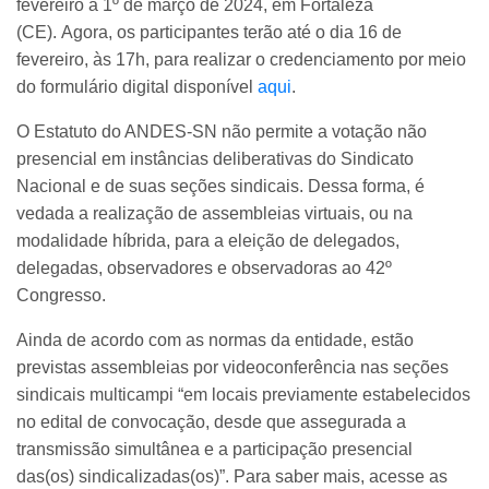
fevereiro a 1º de março de 2024, em Fortaleza
(CE). Agora, os participantes terão até o dia 16 de
fevereiro, às 17h, para realizar o credenciamento por meio
do formulário digital disponível
aqui
.
O Estatuto do ANDES-SN não permite a votação não
presencial em instâncias deliberativas do Sindicato
Nacional e de suas seções sindicais. Dessa forma, é
vedada a realização de assembleias virtuais, ou na
modalidade híbrida, para a eleição de delegados,
delegadas, observadores e observadoras ao 42º
Congresso.
Ainda de acordo com as normas da entidade, estão
previstas assembleias por videoconferência nas seções
sindicais multicampi “em locais previamente estabelecidos
no edital de convocação, desde que assegurada a
transmissão simultânea e a participação presencial
das(os) sindicalizadas(os)”. Para saber mais, acesse as