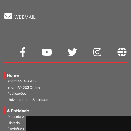
WEBMAIL
Home
InformANDES PDF
InformANDES Online
Publicações
Universidade e Sociedade
A Entidade
Diretoria Atual
História