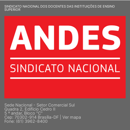
SINDICATO NACIONAL DOS DOCENTES DAS INSTITUIÇÕES DE ENSINO
SUPERIOR
Sede Nacional - Setor Comercial Sul
Quadra 2, Edifício Cedro II
5 º andar, Bloco "C"
Cep: 70302-914 Brasília-DF |
Ver mapa
Fone: (61) 3962-8400