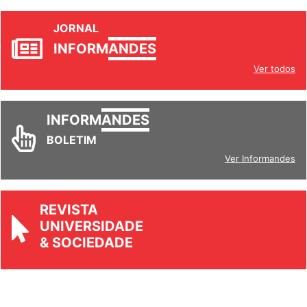
JORNAL
INFORM
ANDES
Ver todos
INFORM
ANDES
BOLETIM
Ver Informandes
REVISTA
UNIVERSIDADE
& SOCIEDADE