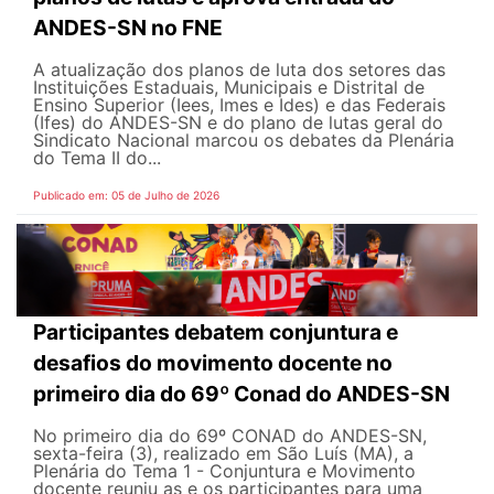
ANDES-SN no FNE
A atualização dos planos de luta dos setores das
Instituições Estaduais, Municipais e Distrital de
Ensino Superior (Iees, Imes e Ides) e das Federais
(Ifes) do ANDES-SN e do plano de lutas geral do
Sindicato Nacional marcou os debates da Plenária
do Tema II do...
Publicado em: 05 de Julho de 2026
Participantes debatem conjuntura e
desafios do movimento docente no
primeiro dia do 69º Conad do ANDES-SN
No primeiro dia do 69º CONAD do ANDES-SN,
sexta-feira (3), realizado em São Luís (MA), a
Plenária do Tema 1 - Conjuntura e Movimento
docente reuniu as e os participantes para uma