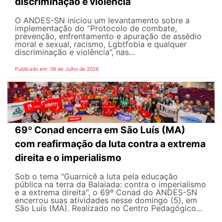
discriminação e violência
O ANDES-SN iniciou um levantamento sobre a
implementação do “Protocolo de combate,
prevenção, enfrentamento e apuração de assédio
moral e sexual, racismo, Lgbtfobia e qualquer
discriminação e violência”, nas...
Publicado em: 09 de Julho de 2026
69º Conad encerra em São Luís (MA)
com reafirmação da luta contra a extrema
direita e o imperialismo
Sob o tema "Guarnicê a luta pela educação
pública na terra da Balaiada: contra o imperialismo
e a extrema direita", o 69º Conad do ANDES-SN
encerrou suas atividades nesse domingo (5), em
São Luís (MA). Realizado no Centro Pedagógico...