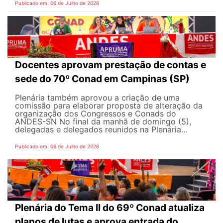
Publicado em: 06 de Julho de 2026
Docentes aprovam prestação de contas e
sede do 70º Conad em Campinas (SP)
Plenária também aprovou a criação de uma
comissão para elaborar proposta de alteração da
organização dos Congressos e Conads do
ANDES-SN No final da manhã de domingo (5),
delegadas e delegados reunidos na Plenária...
Publicado em: 06 de Julho de 2026
Plenária do Tema II do 69º Conad atualiza
planos de lutas e aprova entrada do