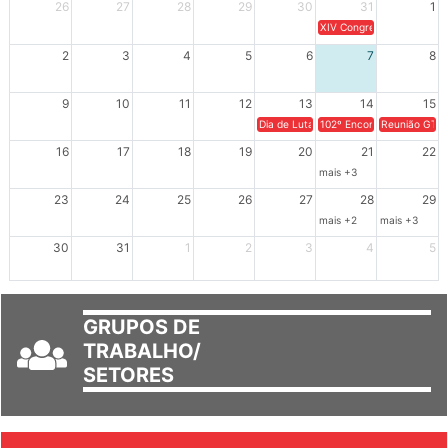
Dom
Seg
Ter
Qua
Qui
Sex
Sáb
26
27
28
29
30
31
1
XIV Congresso Brasileiro 
2
3
4
5
6
7
8
9
10
11
12
13
14
15
Dia de Luta em Defesa de Cuba e da S
102º Encontro da Regional
Reunião GTPE
16
17
18
19
20
21
22
mais +3
23
24
25
26
27
28
29
mais +2
mais +3
30
31
1
2
3
4
5
GRUPOS DE
TRABALHO/
SETORES