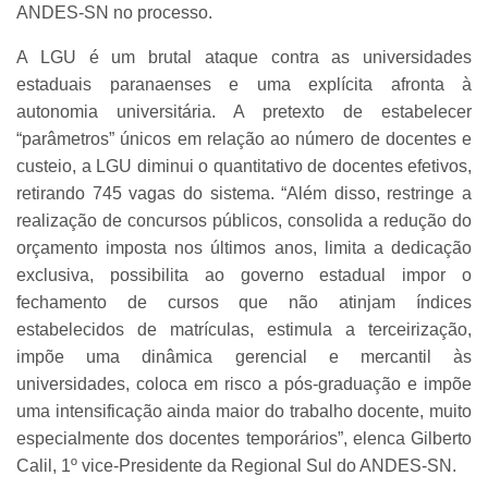
ANDES-SN no processo.
A LGU é um brutal ataque contra as universidades
estaduais paranaenses e uma explícita afronta à
autonomia universitária. A pretexto de estabelecer
“parâmetros” únicos em relação ao número de docentes e
custeio, a LGU diminui o quantitativo de docentes efetivos,
retirando 745 vagas do sistema. “Além disso, restringe a
realização de concursos públicos, consolida a redução do
orçamento imposta nos últimos anos, limita a dedicação
exclusiva, possibilita ao governo estadual impor o
fechamento de cursos que não atinjam índices
estabelecidos de matrículas, estimula a terceirização,
impõe uma dinâmica gerencial e mercantil às
universidades, coloca em risco a pós-graduação e impõe
uma intensificação ainda maior do trabalho docente, muito
especialmente dos docentes temporários”, elenca Gilberto
Calil, 1º vice-Presidente da Regional Sul do ANDES-SN.