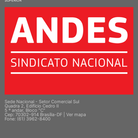
SINDICATO NACIONAL DOS DOCENTES DAS INSTITUIÇÕES DE ENSINO
SUPERIOR
Sede Nacional - Setor Comercial Sul
Quadra 2, Edifício Cedro II
5 º andar, Bloco "C"
Cep: 70302-914 Brasília-DF |
Ver mapa
Fone: (61) 3962-8400