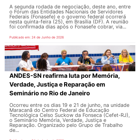
A segunda rodada de negociação, deste ano, entre
o Fórum das Entidades Nacionais de Servidores
Federais (Fonasefe) e o governo federal ocorrerá
nesta quinta-feira (25), em Brasília (DF). A reunião
foi confirmada dias após o Fonasefe cobrar, via...
Publicado em: 24 de Junho de 2026
ANDES-SN reafirma luta por Memória,
Verdade, Justiça e Reparação em
Seminário no Rio de Janeiro
Ocorreu entre os dias 19 e 21 de junho, na unidade
Maracanã do Centro Federal de Educação
Tecnológica Celso Suckow da Fonseca (Cefet-RJ),
o Seminário Memória, Verdade, Justiça e
Reparação. Organizado pelo Grupo de Trabalho
de...