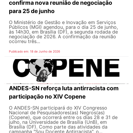
confirma nova reunião de negociação
para 25 de junho
O Ministério de Gestão e Inovação em Serviços
Públicos (MGI) agendou, para o dia 25 de junho,
às 14h30, em Brasília (DF), a segunda rodada de
negociação de 2026. A confirmação da reunião
ocorreu três...
Publicado em: 18 de Junho de 2026
ANDES-SN reforça luta antirracista com
participação no XIV Copene
O ANDES-SN participará do XIV Congresso
Nacional de Pesquisadores(as) Negros(as)
(Copene), que ocorrerá entre os dias 28 e 31 de
julho, na Universidade de Brasília (UnB), em
Brasília (DF). Como parte das atividades da
campanha "Sou Docente Antirracista", o...