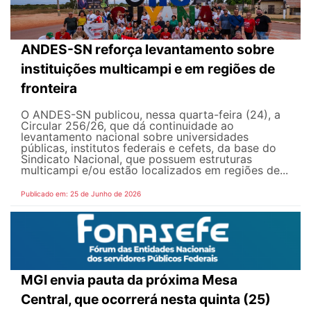
ANDES-SN reforça levantamento sobre
instituições multicampi e em regiões de
fronteira
O ANDES-SN publicou, nessa quarta-feira (24), a
Circular 256/26, que dá continuidade ao
levantamento nacional sobre universidades
públicas, institutos federais e cefets, da base do
Sindicato Nacional, que possuem estruturas
multicampi e/ou estão localizados em regiões de...
Publicado em: 25 de Junho de 2026
MGI envia pauta da próxima Mesa
Central, que ocorrerá nesta quinta (25)