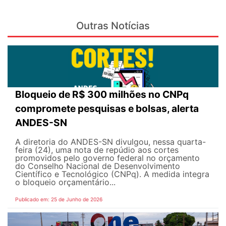
Outras Notícias
Bloqueio de R$ 300 milhões no CNPq
compromete pesquisas e bolsas, alerta
ANDES-SN
A diretoria do ANDES-SN divulgou, nessa quarta-
feira (24), uma nota de repúdio aos cortes
promovidos pelo governo federal no orçamento
do Conselho Nacional de Desenvolvimento
Científico e Tecnológico (CNPq). A medida integra
o bloqueio orçamentário...
Publicado em: 25 de Junho de 2026