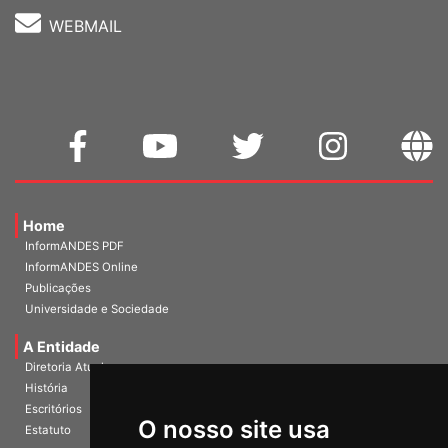
WEBMAIL
Home
InformANDES PDF
InformANDES Online
Publicações
Universidade e Sociedade
A Entidade
Diretoria Atual
História
O nosso site usa
Escritórios
Estatuto