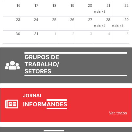
16
17
18
19
20
21
22
mais +3
23
24
25
26
27
28
29
mais +2
mais +3
30
31
1
2
3
4
5
GRUPOS DE
TRABALHO/
SETORES
JORNAL
INFORM
ANDES
Ver todos