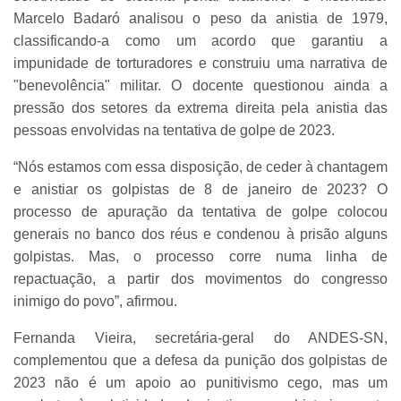
Marcelo Badaró analisou o peso da anistia de 1979,
classificando-a como um acordo que garantiu a
impunidade de torturadores e construiu uma narrativa de
"benevolência" militar. O docente questionou ainda a
pressão dos setores da extrema direita pela anistia das
pessoas envolvidas na tentativa de golpe de 2023.
“Nós estamos com essa disposição, de ceder à chantagem
e anistiar os golpistas de 8 de janeiro de 2023? O
processo de apuração da tentativa de golpe colocou
generais no banco dos réus e condenou à prisão alguns
golpistas. Mas, o processo corre numa linha de
repactuação, a partir dos movimentos do congresso
inimigo do povo”, afirmou.
Fernanda Vieira, secretária-geral do ANDES-SN,
complementou que a defesa da punição dos golpistas de
2023 não é um apoio ao punitivismo cego, mas um