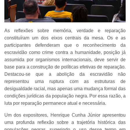
As reflexões sobre memória, verdade e reparação
constituíram um dos eixos centrais da mesa. Os e as
participantes defenderam que o reconhecimento da
escravidão como crime contra a humanidade, posição já
assumida por organismos internacionais, deve servir de
base para a construção de políticas efetivas de reparação.
Destacou-se que a abolição da escravidão não
representou uma ruptura com as estruturas de
desigualdade racial, mas apenas uma mudança formal das
condições jurídicas da população negra. Por essa razão, a
luta por reparação permanece atual e necessária.
Um dos expositores, Henrique Cunha Júnior apresentou
uma profunda reflexão sobre a trajetória histórica das
populações negras, sugerindo o uso desse termo em