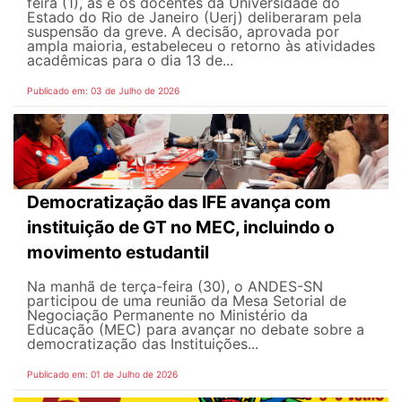
feira (1), as e os docentes da Universidade do
Estado do Rio de Janeiro (Uerj) deliberaram pela
suspensão da greve. A decisão, aprovada por
ampla maioria, estabeleceu o retorno às atividades
acadêmicas para o dia 13 de...
Publicado em: 03 de Julho de 2026
Democratização das IFE avança com
instituição de GT no MEC, incluindo o
movimento estudantil
Na manhã de terça-feira (30), o ANDES-SN
participou de uma reunião da Mesa Setorial de
Negociação Permanente no Ministério da
Educação (MEC) para avançar no debate sobre a
democratização das Instituições...
Publicado em: 01 de Julho de 2026