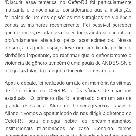
“Discutir essa temática no Cefet-RJ foi particularmente
marcante e emocionante, considerando que a instituição
foi palco de um dos episódios mais trágicos de violência
contra as mulheres recentemente. Foi possível perceber
que docentes, estudantes e servidores ainda se encontram
profundamente abalados pelos acontecimentos. Nossa
presença naquele espaço teve um significado político e
simbólico importante, ao reafirmar que o enfrentamento à
violência de gênero também é uma pauta do ANDES-SN e
integra as lutas da categoria docente”, acrescentou.
Após o debate, foi realizado um ato em memória às vítimas
de feminicídio no Cefet-RJ e às vítimas de chacinas
estaduais. “O primeiro dia foi encerrado com um ato de
grande relevância. Além de homenagearmos Layse e
Allane, tivemos a oportunidade de nos dirigir à diretoria do
Cefet-RJ para dialogar sobre os encaminhamentos
institucionais relacionados ao caso. Contudo, fomos