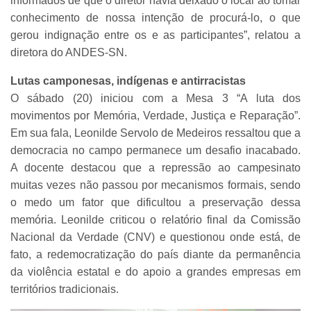
informados de que o diretor havia deixado o local ao tomar
conhecimento de nossa intenção de procurá-lo, o que
gerou indignação entre os e as participantes”, relatou a
diretora do ANDES-SN.
Lutas camponesas, indígenas e antirracistas
O sábado (20) iniciou com a Mesa 3 “A luta dos
movimentos por Memória, Verdade, Justiça e Reparação”.
Em sua fala, Leonilde Servolo de Medeiros ressaltou que a
democracia no campo permanece um desafio inacabado.
A docente destacou que a repressão ao campesinato
muitas vezes não passou por mecanismos formais, sendo
o medo um fator que dificultou a preservação dessa
memória. Leonilde criticou o relatório final da Comissão
Nacional da Verdade (CNV) e questionou onde está, de
fato, a redemocratização do país diante da permanência
da violência estatal e do apoio a grandes empresas em
territórios tradicionais.