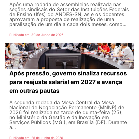
Após uma rodada de assembleias realizada nas
seções sindicais do Setor das Instituições Federais
de Ensino (Ifes) do ANDES-SN, as e os docentes
aprovaram a proposta de realização de uma
paralisação de um dia a cada dois meses, como...
Publicado em: 30 de Junho de 2026
Após pressão, governo sinaliza recursos
para reajuste salarial em 2027 e avança
em outras pautas
A segunda rodada da Mesa Central da Mesa
Nacional de Negociação Permanente (MNNP) de
2026 foi realizada na tarde de quinta-feira (25),
no Ministério da Gestão e da Inovação em
Serviços Públicos (MGI), em Brasília (DF). Durante
a...
Publicado em: 26 de Junho de 2026