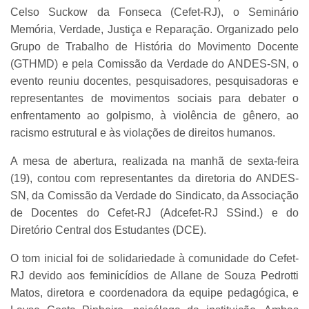
Celso Suckow da Fonseca (Cefet-RJ), o Seminário
Memória, Verdade, Justiça e Reparação. Organizado pelo
Grupo de Trabalho de História do Movimento Docente
(GTHMD) e pela Comissão da Verdade do ANDES-SN, o
evento reuniu docentes, pesquisadores, pesquisadoras e
representantes de movimentos sociais para debater o
enfrentamento ao golpismo, à violência de gênero, ao
racismo estrutural e às violações de direitos humanos.
A mesa de abertura, realizada na manhã de sexta-feira
(19), contou com representantes da diretoria do ANDES-
SN, da Comissão da Verdade do Sindicato, da Associação
de Docentes do Cefet-RJ (Adcefet-RJ SSind.) e do
Diretório Central dos Estudantes (DCE).
O tom inicial foi de solidariedade à comunidade do Cefet-
RJ devido aos feminicídios de Allane de Souza Pedrotti
Matos, diretora e coordenadora da equipe pedagógica, e