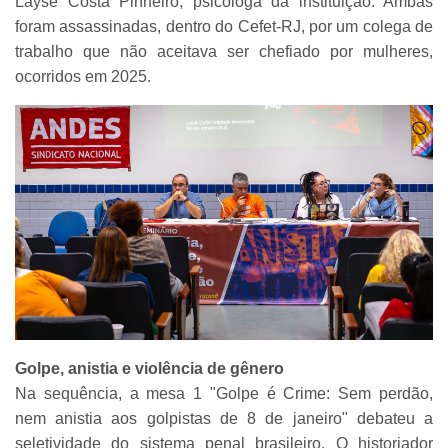
Layse Costa Pinheiro, psicóloga da instituição. Ambas
foram assassinadas, dentro do Cefet-RJ, por um colega de
trabalho que não aceitava ser chefiado por mulheres,
ocorridos em 2025.
Golpe, anistia e violência de gênero
Na sequência, a mesa 1 "Golpe é Crime: Sem perdão,
nem anistia aos golpistas de 8 de janeiro" debateu a
seletividade do sistema penal brasileiro. O historiador