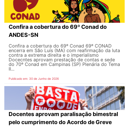
Confira a cobertura do 69º Conad do
ANDES-SN
Confira a cobertura do 69º Conad 69º CONAD
encerra em São Luís (MA) com reafirmação da luta
contra a extrema direita e o imperialismo
Docecntes aprovam prestação de contas e sede
do 70º Conad em Campinas (SP) Plenária do Tema
II...
Publicado em: 30 de Junho de 2026
Docentes aprovam paralisação bimestral
pelo cumprimento do Acordo de Greve