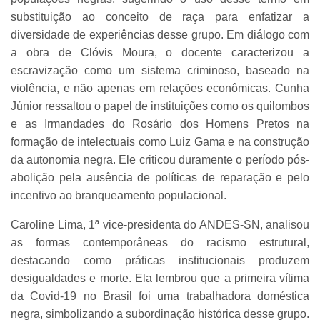
substituição ao conceito de raça para enfatizar a
diversidade de experiências desse grupo. Em diálogo com
a obra de Clóvis Moura, o docente caracterizou a
escravização como um sistema criminoso, baseado na
violência, e não apenas em relações econômicas. Cunha
Júnior ressaltou o papel de instituições como os quilombos
e as Irmandades do Rosário dos Homens Pretos na
formação de intelectuais como Luiz Gama e na construção
da autonomia negra. Ele criticou duramente o período pós-
abolição pela ausência de políticas de reparação e pelo
incentivo ao branqueamento populacional.
Caroline Lima, 1ª vice-presidenta do ANDES-SN, analisou
as formas contemporâneas do racismo estrutural,
destacando como práticas institucionais produzem
desigualdades e morte. Ela lembrou que a primeira vítima
da Covid-19 no Brasil foi uma trabalhadora doméstica
negra, simbolizando a subordinação histórica desse grupo.