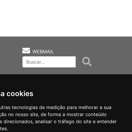
WEBMAIL
sa cookies
utras tecnologias de medição para melhorar a sua
ção no nosso site, de forma a mostrar conteúdo
as
Notas Técnicas
Fale Conocsco
 direcionados, analisar o tráfego do site e entender
tes.