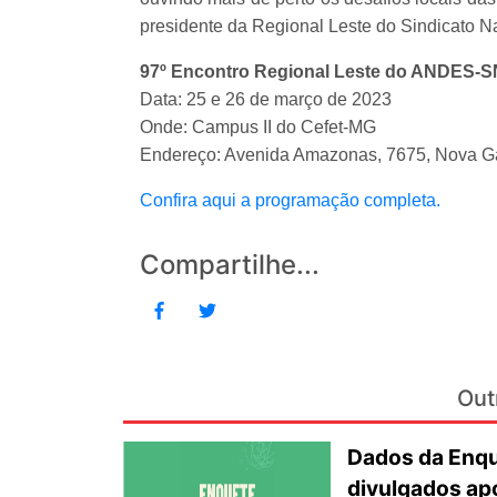
presidente da Regional Leste do Sindicato N
97º Encontro Regional Leste do ANDES-S
Data: 25 e 26 de março de 2023
Onde: Campus II do Cefet-MG
Endereço: Avenida Amazonas, 7675, Nova Ga
Confira aqui a programação completa.
Compartilhe...
Out
Dados da Enqu
divulgados ap