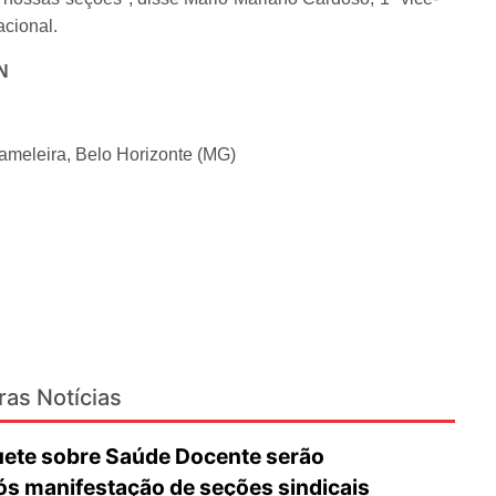
acional.
N
meleira, Belo Horizonte (MG)
ras Notícias
ete sobre Saúde Docente serão
ós manifestação de seções sindicais