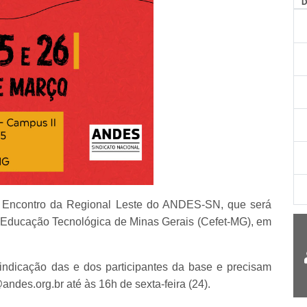
º Encontro da Regional Leste do ANDES-SN, que será
e Educação Tecnológica de Minas Gerais (Cefet-MG), em
indicação das e dos participantes da base e precisam
ndes.org.br até às 16h de sexta-feira (24).