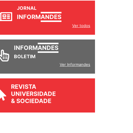
JORNAL
INFORM
ANDES
Ver todos
INFORM
ANDES
BOLETIM
Ver Informandes
REVISTA
UNIVERSIDADE
& SOCIEDADE