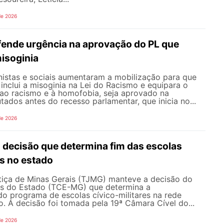
de 2026
nde urgência na aprovação do PL que
misoginia
istas e sociais aumentaram a mobilização para que
inclui a misoginia na Lei do Racismo e equipara o
 ao racismo e à homofobia, seja aprovado na
dos antes do recesso parlamentar, que inicia no...
de 2026
ecisão que determina fim das escolas
es no estado
stiça de Minas Gerais (TJMG) manteve a decisão do
as do Estado (TCE-MG) que determina a
o programa de escolas cívico-militares na rede
o. A decisão foi tomada pela 19ª Câmara Cível do...
de 2026