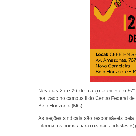
Nos dias 25 e 26 de março acontece o 97
realizado no campus II do Centro Federal d
Belo Horizonte (MG).
As seções sindicais são responsáveis pela 
informar os nomes para o e-mail andesleste@a