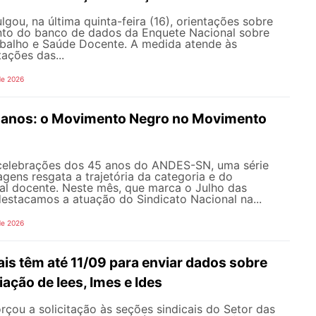
ou, na última quinta-feira (16), orientações sobre
to do banco de dados da Enquete Nacional sobre
balho e Saúde Docente. A medida atende às
tações das...
de 2026
anos: o Movimento Negro no Movimento
celebrações dos 45 anos do ANDES-SN, uma série
gens resgata a trajetória da categoria e do
al docente. Neste mês, que marca o Julho das
 destacamos a atuação do Sindicato Nacional na...
de 2026
is têm até 11/09 para enviar dados sobre
iação de Iees, Imes e Ides
çou a solicitação às seções sindicais do Setor das