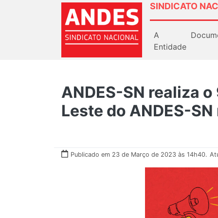
SINDICATO NAC
A
Docum
Entidade
ANDES-SN realiza o 
Leste do ANDES-SN n
Publicado em 23 de Março de 2023 às 14h40.
At