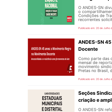
O ANDES-SN divulg
o compartilhamen
Condições de Tra
recorrentes solici
Publicado em: 20 de Julho 
ANDES-SN 45 
Docente
Como parte das 
mensal de reporta
movimento sindic
Pretas no Brasil,
Publicado em: 20 de Julho 
Seções Sindica
criação e ampl
O ANDES-SN refor