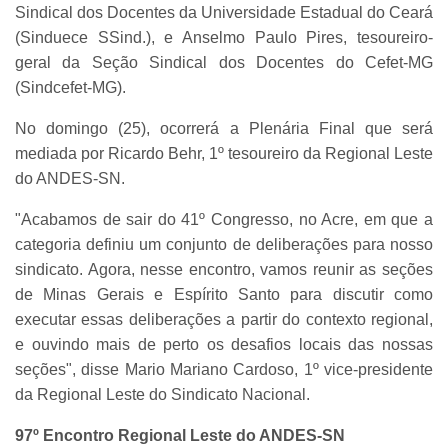
Sindical dos Docentes da Universidade Estadual do Ceará
(Sinduece SSind.), e Anselmo Paulo Pires, tesoureiro-
geral da Seção Sindical dos Docentes do Cefet-MG
(Sindcefet-MG).
No domingo (25), ocorrerá a Plenária Final que será
mediada por Ricardo Behr, 1º tesoureiro da Regional Leste
do ANDES-SN.
"Acabamos de sair do 41º Congresso, no Acre, em que a
categoria definiu um conjunto de deliberações para nosso
sindicato. Agora, nesse encontro, vamos reunir as seções
de Minas Gerais e Espírito Santo para discutir como
executar essas deliberações a partir do contexto regional,
e ouvindo mais de perto os desafios locais das nossas
seções", disse Mario Mariano Cardoso, 1º vice-presidente
da Regional Leste do Sindicato Nacional.
97º Encontro Regional Leste do ANDES-SN