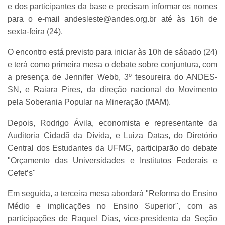
e dos participantes da base e precisam informar os nomes
para o e-mail andesleste@andes.org.br até às 16h de
sexta-feira (24).
O encontro está previsto para iniciar às 10h de sábado (24)
e terá como primeira mesa o debate sobre conjuntura, com
a presença de Jennifer Webb, 3º tesoureira do ANDES-
SN, e Raiara Pires, da direção nacional do Movimento
pela Soberania Popular na Mineração (MAM).
Depois, Rodrigo Ávila, economista e representante da
Auditoria Cidadã da Dívida, e Luiza Datas, do Diretório
Central dos Estudantes da UFMG, participarão do debate
"Orçamento das Universidades e Institutos Federais e
Cefet’s"
Em seguida, a terceira mesa abordará "Reforma do Ensino
Médio e implicações no Ensino Superior", com as
participações de Raquel Dias, vice-presidenta da Seção