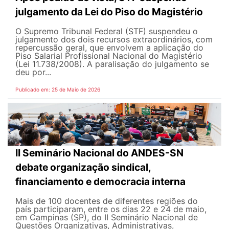
julgamento da Lei do Piso do Magistério
O Supremo Tribunal Federal (STF) suspendeu o
julgamento dos dois recursos extraordinários, com
repercussão geral, que envolvem a aplicação do
Piso Salarial Profissional Nacional do Magistério
(Lei 11.738/2008). A paralisação do julgamento se
deu por...
Publicado em: 25 de Maio de 2026
II Seminário Nacional do ANDES-SN
debate organização sindical,
financiamento e democracia interna
Mais de 100 docentes de diferentes regiões do
país participaram, entre os dias 22 e 24 de maio,
em Campinas (SP), do II Seminário Nacional de
Questões Organizativas, Administrativas,