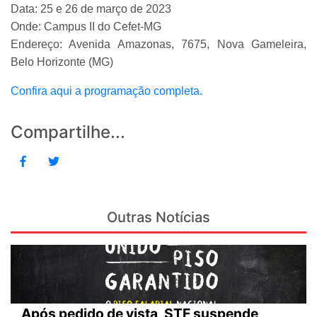
Data: 25 e 26 de março de 2023
Onde: Campus II do Cefet-MG
Endereço: Avenida Amazonas, 7675, Nova Gameleira,
Belo Horizonte (MG)
Confira aqui a programação completa.
Compartilhe...
Outras Notícias
Após pedido de vista, STF suspende