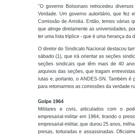
"O governo Bolsonaro retrocedeu diverso
Verdade. Um governo autoritário, que fez el
Comissão de Anistia. Então, temos várias 
que atinge diretamente as universidades, po
ter uma lista tríplice - que é uma herança da 
O diretor do Sindicato Nacional destacou ta
sábado (1), que irá orientar as seções sindic
seções sindicais que têm mais de 40 ano
arquivos das seções, que tragam entrevista
lutas e, portanto, o ANDES-SN. Também é p
para retomarmos as comissões da verdade na
Golpe 1964
Militares e civis, articulados com o po
empresarial-militar em 1964, tirando o pres
empresarial-militar, que durou 25 anos, milh
presas, torturadas e assassinadas. Oficial