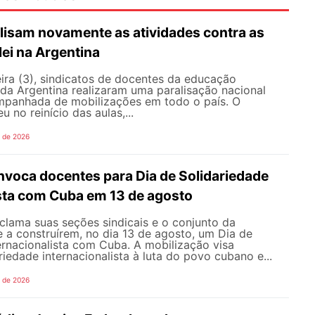
lisam novamente as atividades contra as
lei na Argentina
ira (3), sindicatos de docentes da educação
 da Argentina realizaram uma paralisação nacional
mpanhada de mobilizações em todo o país. O
 no reinício das aulas,...
o de 2026
oca docentes para Dia de Solidariedade
ista com Cuba em 13 de agosto
ama suas seções sindicais e o conjunto da
 a construírem, no dia 13 de agosto, um Dia de
ernacionalista com Cuba. A mobilização visa
riedade internacionalista à luta do povo cubano e...
o de 2026