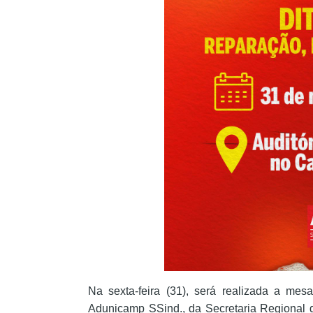
Na sexta-feira (31), será realizada a m
Adunicamp SSind., da Secretaria Regional 