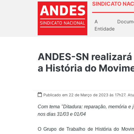
SINDICATO NAC
A
Docum
Entidade
ANDES-SN realizará 
a História do Movim
Publicado em 22 de Março de 2023 às 17h27.
Atu
Com tema "Ditadura: reparação, memória e j
nos dias 31/03 e 01/04
O Grupo de Trabalho de História do Mov