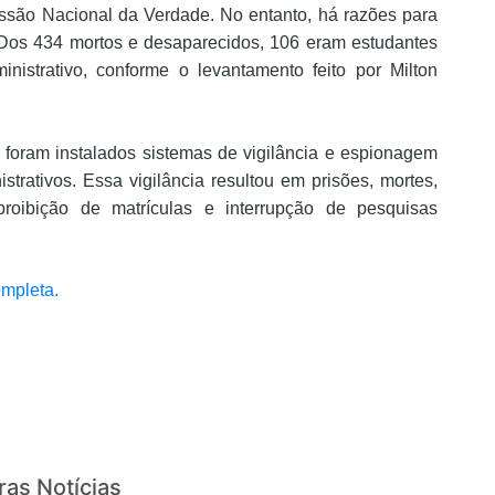
issão Nacional da Verdade. No entanto, há razões para
 Dos 434 mortos e desaparecidos, 106 eram estudantes
inistrativo, conforme o levantamento feito por Milton
, foram instalados sistemas de vigilância e espionagem
strativos. Essa vigilância resultou em prisões, mortes,
proibição de matrículas e interrupção de pesquisas
ompleta.
ras Notícias