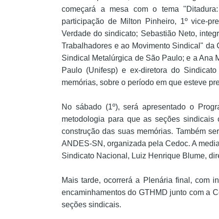
começará a mesa com o tema "Ditadura: 
participação de Milton Pinheiro, 1º vice
Verdade do sindicato; Sebastião Neto, inte
Trabalhadores e ao Movimento Sindical" da 
Sindical Metalúrgica de São Paulo; e a Ana 
Paulo (Unifesp) e ex-diretora do Sindicato
memórias, sobre o período em que esteve pres
No sábado (1º), será apresentado o Prog
metodologia para que as seções sindicais c
construção das suas memórias. Também será 
ANDES-SN, organizada pela Cedoc. A mediação
Sindicato Nacional, Luiz Henrique Blume, di
Mais tarde, ocorrerá a Plenária final, com i
encaminhamentos do GTHMD junto com a C
seções sindicais.