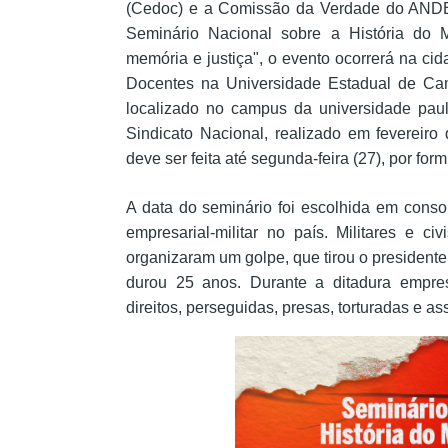
(Cedoc) e a Comissão da Verdade do ANDES
Seminário Nacional sobre a História do 
memória e justiça", o evento ocorrerá na ci
Docentes na Universidade Estadual de Ca
localizado no campus da universidade pau
Sindicato Nacional, realizado em fevereiro
deve ser feita até segunda-feira (27), por for
A data do seminário foi escolhida em con
empresarial-militar no país. Militares e ci
organizaram um golpe, que tirou o presidente
durou 25 anos. Durante a ditadura empresa
direitos, perseguidas, presas, torturadas e 