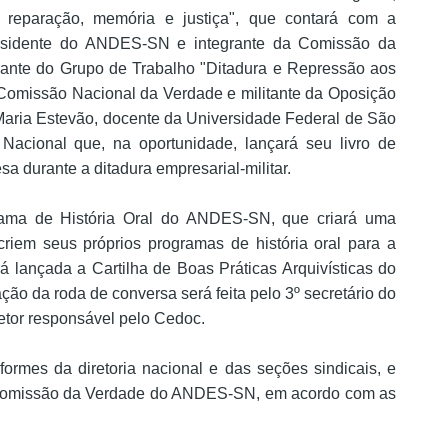
reparação, memória e justiça", que contará com a
-presidente do ANDES-SN e integrante da Comissão da
grante do Grupo de Trabalho "Ditadura e Repressão aos
Comissão Nacional da Verdade e militante da Oposição
Maria Estevão, docente da Universidade Federal de São
 Nacional que, na oportunidade, lançará seu livro de
a durante a ditadura empresarial-militar.
rama de História Oral do ANDES-SN, que criará uma
riem seus próprios programas de história oral para a
lançada a Cartilha de Boas Práticas Arquivísticas do
 da roda de conversa será feita pelo 3º secretário do
retor responsável pelo Cedoc.
nformes da diretoria nacional e das seções sindicais, e
omissão da Verdade do ANDES-SN, em acordo com as