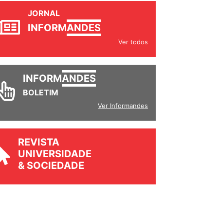
JORNAL
INFORM
ANDES
Ver todos
INFORM
ANDES
BOLETIM
Ver Informandes
REVISTA
UNIVERSIDADE
& SOCIEDADE