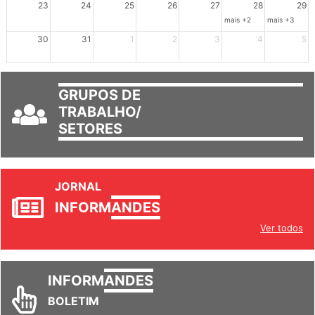
23
24
25
26
27
28
29
mais +2
mais +3
30
31
1
2
3
4
5
GRUPOS DE
TRABALHO/
SETORES
JORNAL
INFORM
ANDES
Ver todos
INFORM
ANDES
BOLETIM