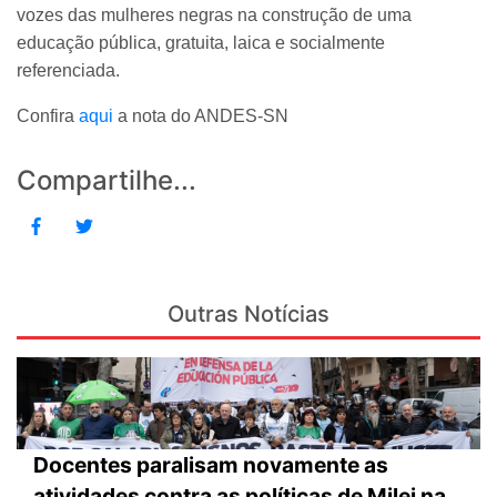
vozes das mulheres negras na construção de uma
educação pública, gratuita, laica e socialmente
referenciada.
Confira
aqui
a nota do ANDES-SN
Compartilhe...
Outras Notícias
Docentes paralisam novamente as
atividades contra as políticas de Milei na