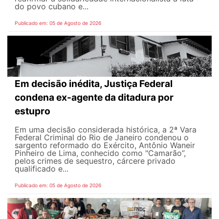
do povo cubano e...
Publicado em: 05 de Agosto de 2026
Em decisão inédita, Justiça Federal
condena ex-agente da ditadura por
estupro
Em uma decisão considerada histórica, a 2ª Vara
Federal Criminal do Rio de Janeiro condenou o
sargento reformado do Exército, Antônio Waneir
Pinheiro de Lima, conhecido como "Camarão”,
pelos crimes de sequestro, cárcere privado
qualificado e...
Publicado em: 05 de Agosto de 2026