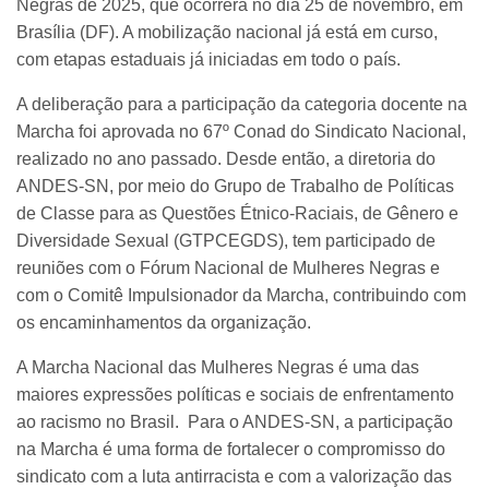
Negras de 2025, que ocorrerá no dia 25 de novembro, em
Brasília (DF). A mobilização nacional já está em curso,
com etapas estaduais já iniciadas em todo o país.
A deliberação para a participação da categoria docente na
Marcha foi aprovada no 67º Conad do Sindicato Nacional,
realizado no ano passado. Desde então, a diretoria do
ANDES-SN, por meio do Grupo de Trabalho de Políticas
de Classe para as Questões Étnico-Raciais, de Gênero e
Diversidade Sexual (GTPCEGDS), tem participado de
reuniões com o Fórum Nacional de Mulheres Negras e
com o Comitê Impulsionador da Marcha, contribuindo com
os encaminhamentos da organização.
A Marcha Nacional das Mulheres Negras é uma das
maiores expressões políticas e sociais de enfrentamento
ao racismo no Brasil. Para o ANDES-SN, a participação
na Marcha é uma forma de fortalecer o compromisso do
sindicato com a luta antirracista e com a valorização das