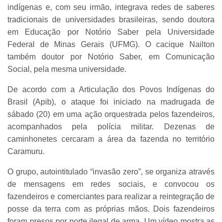
indígenas e, com seu irmão, integrava redes de saberes
tradicionais de universidades brasileiras, sendo doutora
em Educação por Notório Saber pela Universidade
Federal de Minas Gerais (UFMG). O cacique Nailton
também doutor por Notório Saber, em Comunicação
Social, pela mesma universidade.
De acordo com a Articulação dos Povos Indígenas do
Brasil (Apib), o ataque foi iniciado na madrugada de
sábado (20) em uma ação orquestrada pelos fazendeiros,
acompanhados pela polícia militar. Dezenas de
caminhonetes cercaram a área da fazenda no território
Caramuru.
O grupo, autointitulado “invasão zero”, se organiza através
de mensagens em redes sociais, e convocou os
fazendeiros e comerciantes para realizar a reintegração de
posse da terra com as próprias mãos. Dois fazendeiros
foram presos por porte ilegal de arma. Um vídeo mostra as