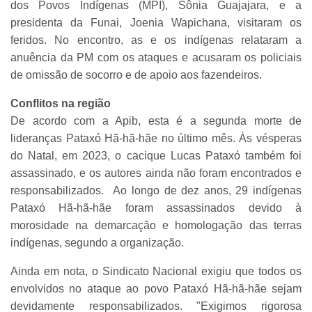
dos Povos Indígenas (MPI), Sônia Guajajara, e a
presidenta da Funai, Joenia Wapichana, visitaram os
feridos. No encontro, as e os indígenas relataram a
anuência da PM com os ataques e acusaram os policiais
de omissão de socorro e de apoio aos fazendeiros.
Conflitos na região
De acordo com a Apib, esta é a segunda morte de
lideranças Pataxó Hã-hã-hãe no último mês. Às vésperas
do Natal, em 2023, o cacique Lucas Pataxó também foi
assassinado, e os autores ainda não foram encontrados e
responsabilizados. Ao longo de dez anos, 29 indígenas
Pataxó Hã-hã-hãe foram assassinados devido à
morosidade na demarcação e homologação das terras
indígenas, segundo a organização.
Ainda em nota, o Sindicato Nacional exigiu que todos os
envolvidos no ataque ao povo Pataxó Hã-hã-hãe sejam
devidamente responsabilizados. "Exigimos rigorosa