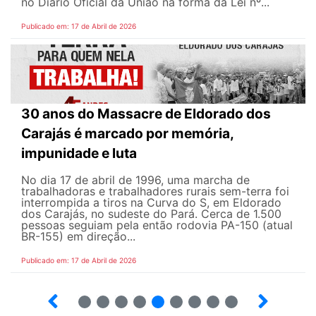
no Diário Oficial da União na forma da Lei nº...
Publicado em: 17 de Abril de 2026
30 anos do Massacre de Eldorado dos
Carajás é marcado por memória,
impunidade e luta
No dia 17 de abril de 1996, uma marcha de
trabalhadoras e trabalhadores rurais sem-terra foi
interrompida a tiros na Curva do S, em Eldorado
dos Carajás, no sudeste do Pará. Cerca de 1.500
pessoas seguiam pela então rodovia PA-150 (atual
BR-155) em direção...
Publicado em: 17 de Abril de 2026
9
10
12
13
14
15
16
17