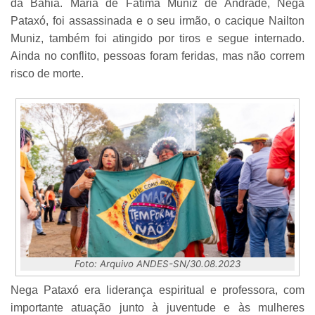
da Bahia. Maria de Fátima Muniz de Andrade, Nega
Pataxó, foi assassinada e o seu irmão, o cacique Nailton
Muniz, também foi atingido por tiros e segue internado.
Ainda no conflito, pessoas foram feridas, mas não correm
risco de morte.
Foto: Arquivo ANDES-SN/30.08.2023
Nega Pataxó era liderança espiritual e professora, com
importante atuação junto à juventude e às mulheres