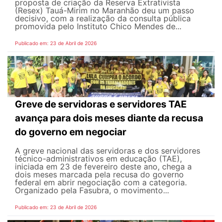
proposta de criação da Reserva Extrativista
(Resex) Tauá-Mirim no Maranhão deu um passo
decisivo, com a realização da consulta pública
promovida pelo Instituto Chico Mendes de...
Publicado em: 23 de Abril de 2026
Greve de servidoras e servidores TAE
avança para dois meses diante da recusa
do governo em negociar
A greve nacional das servidoras e dos servidores
técnico-administrativos em educação (TAE),
iniciada em 23 de fevereiro deste ano, chega a
dois meses marcada pela recusa do governo
federal em abrir negociação com a categoria.
Organizado pela Fasubra, o movimento...
Publicado em: 23 de Abril de 2026