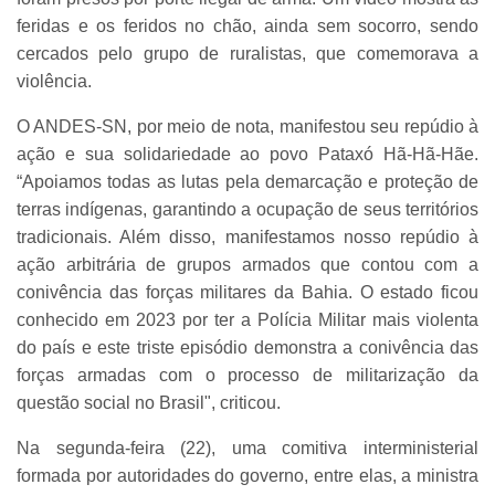
feridas e os feridos no chão, ainda sem socorro, sendo
cercados pelo grupo de ruralistas, que comemorava a
violência.
O ANDES-SN, por meio de nota, manifestou seu repúdio à
ação e sua solidariedade ao povo Pataxó Hã-Hã-Hãe.
“Apoiamos todas as lutas pela demarcação e proteção de
terras indígenas, garantindo a ocupação de seus territórios
tradicionais. Além disso, manifestamos nosso repúdio à
ação arbitrária de grupos armados que contou com a
conivência das forças militares da Bahia. O estado ficou
conhecido em 2023 por ter a Polícia Militar mais violenta
do país e este triste episódio demonstra a conivência das
forças armadas com o processo de militarização da
questão social no Brasil", criticou.
Na segunda-feira (22), uma comitiva interministerial
formada por autoridades do governo, entre elas, a ministra