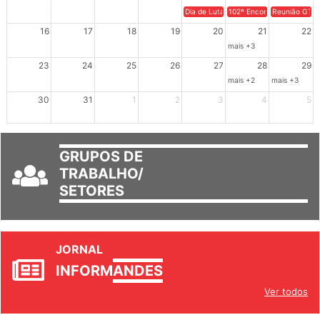
9
10
11
12
13
14
15
Dia de Luta em Defesa de Cuba e da S
102º Encontro da Regional
Reunião GTPE
16
17
18
19
20
21
22
mais +3
23
24
25
26
27
28
29
mais +2
mais +3
30
31
1
2
3
4
5
GRUPOS DE
TRABALHO/
SETORES
JORNAL
INFORM
ANDES
Ver todos