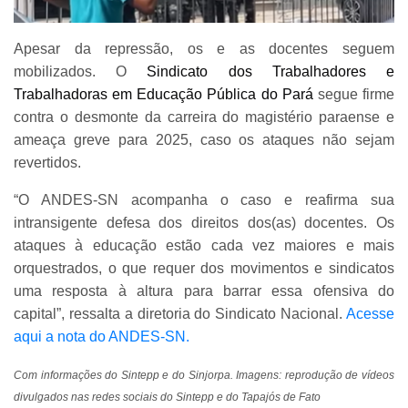
Apesar da repressão, os e as docentes seguem
mobilizados. O
Sindicato dos Trabalhadores e
Trabalhadoras em Educação Pública do Pará
segue firme
contra o desmonte da carreira do magistério paraense e
ameaça greve para 2025, caso os ataques não sejam
revertidos.
“O ANDES-SN acompanha o caso e reafirma sua
intransigente defesa dos direitos dos(as) docentes. Os
ataques à educação estão cada vez maiores e mais
orquestrados, o que requer dos movimentos e sindicatos
uma resposta à altura para barrar essa ofensiva do
capital”, ressalta a diretoria do Sindicato Nacional.
Acesse
aqui a nota do ANDES-SN.
Com informações do Sintepp e do Sinjorpa. Imagens: reprodução de vídeos
divulgados nas redes sociais do Sintepp e do Tapajós de Fato