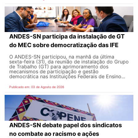
ANDES-SN participa da instalação de GT
do MEC sobre democratização das IFE
O ANDES-SN participou, na manhã da última
sexta-feira (31), da reunião de instalação do Grupo
de Trabalho (GT) para aprimoramento dos
mecanismos de participação e gestão
democrática nas Instituições Federais de Ensino...
Publicado em: 03 de Agosto de 2026
ANDES-SN debate papel dos sindicatos
no combate ao racismo e ações