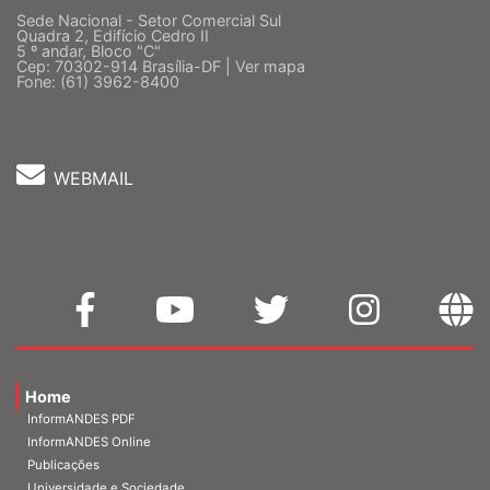
Sede Nacional - Setor Comercial Sul
Quadra 2, Edifício Cedro II
5 º andar, Bloco "C"
Cep: 70302-914 Brasília-DF |
Ver mapa
Fone: (61) 3962-8400
WEBMAIL
Home
InformANDES PDF
InformANDES Online
Publicações