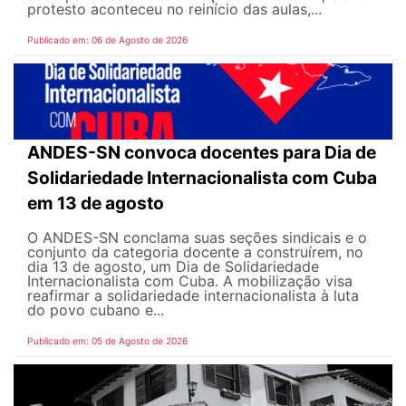
protesto aconteceu no reinício das aulas,...
Publicado em: 06 de Agosto de 2026
ANDES-SN convoca docentes para Dia de
Solidariedade Internacionalista com Cuba
em 13 de agosto
O ANDES-SN conclama suas seções sindicais e o
conjunto da categoria docente a construírem, no
dia 13 de agosto, um Dia de Solidariedade
Internacionalista com Cuba. A mobilização visa
reafirmar a solidariedade internacionalista à luta
do povo cubano e...
Publicado em: 05 de Agosto de 2026