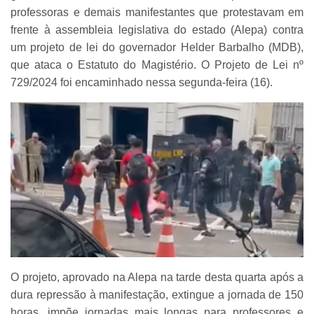
professoras e demais manifestantes que protestavam em
frente à assembleia legislativa do estado (Alepa) contra
um projeto de lei do governador Helder Barbalho (MDB),
que ataca o Estatuto do Magistério. O Projeto de Lei nº
729/2024 foi encaminhado nessa segunda-feira (16).
O projeto, aprovado na Alepa na tarde desta quarta após a
dura repressão à manifestação, extingue a jornada de 150
horas, impõe jornadas mais longas para professores e