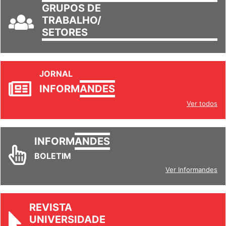
GRUPOS DE
TRABALHO/
SETORES
JORNAL
INFORM
ANDES
Ver todos
INFORM
ANDES
BOLETIM
Ver Informandes
REVISTA