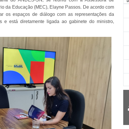
AG
tério da Educação (MEC), Elayne Passos. De acordo com
iar os espaços de diálogo com as representações da
s e está diretamente ligada ao gabinete do ministro,