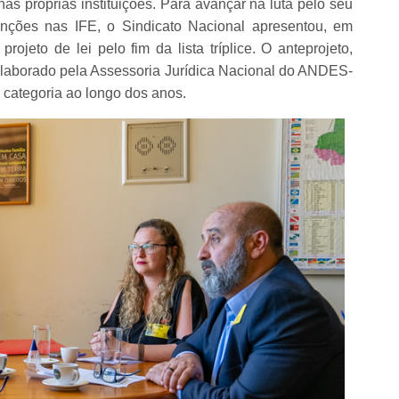
 nas próprias instituições. Para avançar na luta pelo seu
venções nas IFE, o Sindicato Nacional apresentou, em
jeto de lei pelo fim da lista tríplice. O anteprojeto,
i elaborado pela Assessoria Jurídica Nacional do ANDES-
categoria ao longo dos anos.