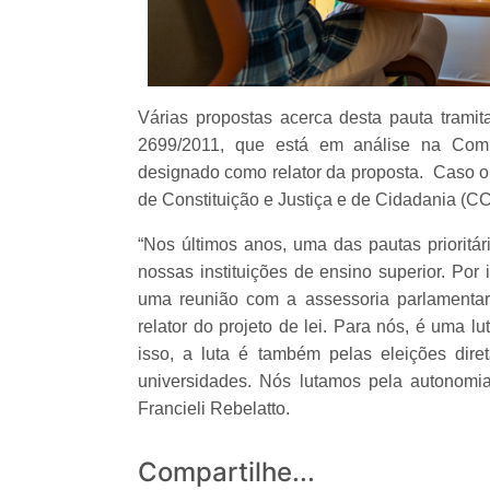
Várias propostas acerca desta pauta tram
2699/2011, que está em análise na Com
designado como relator da proposta. Caso o
de Constituição e Justiça e de Cidadania (C
“Nos últimos anos, uma das pautas prioritá
nossas instituições de ensino superior. Por
uma reunião com a assessoria parlamentar
relator do projeto de lei. Para nós, é uma lu
isso, a luta é também pelas eleições dire
universidades. Nós lutamos pela autonomia
Francieli Rebelatto.
Compartilhe...