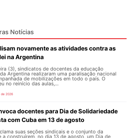
ras Notícias
lisam novamente as atividades contra as
lei na Argentina
ira (3), sindicatos de docentes da educação
 da Argentina realizaram uma paralisação nacional
mpanhada de mobilizações em todo o país. O
 no reinício das aulas,...
o de 2026
oca docentes para Dia de Solidariedade
ista com Cuba em 13 de agosto
ama suas seções sindicais e o conjunto da
 a construírem, no dia 13 de agosto, um Dia de