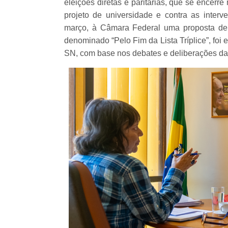
eleições diretas e paritárias, que se encerre
projeto de universidade e contra as inter
março, à Câmara Federal uma proposta de pro
denominado “Pelo Fim da Lista Tríplice”, fo
SN, com base nos debates e deliberações da 