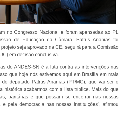
itam no Congresso Nacional e foram apensadas ao PL
issão de Educação da Câmara. Patrus Ananias foi
 projeto seja aprovado na CE, seguirá para a Comissão
CJC) em decisão conclusiva.
rias do ANDES-SN é a luta contra as intervenções nas
 isso que hoje nós estivemos aqui em Brasília em mais
 do deputado Patrus Ananias (PT/MG), que vai ser o
ta histórica acabarmos com a lista tríplice. Mais do que
tas, paritárias e que possam se encerrar nas nossas
 e pela democracia nas nossas instituições”, afirmou