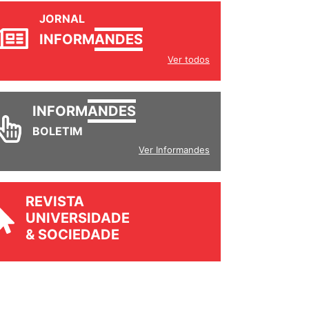
JORNAL
INFORM
ANDES
Ver todos
INFORM
ANDES
BOLETIM
Ver Informandes
REVISTA
UNIVERSIDADE
& SOCIEDADE