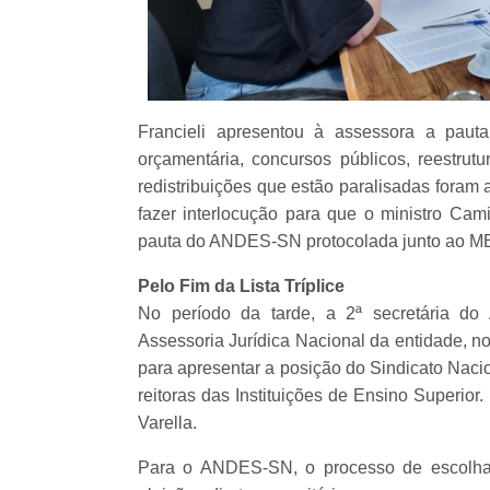
Francieli apresentou à assessora a paut
orçamentária, concursos públicos, reestrutu
redistribuições que estão paralisadas foram
fazer interlocução para que o ministro Ca
pauta do ANDES-SN protocolada junto ao MEC
Pelo Fim da Lista Tríplice
No período da tarde, a 2ª secretária do
Assessoria Jurídica Nacional da entidade, n
para apresentar a posição do Sindicato Nacion
reitoras das Instituições de Ensino Superior
Varella.
Para o ANDES-SN, o processo de escolha 