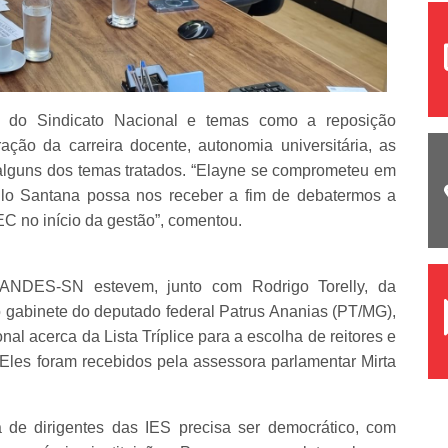
a do Sindicato Nacional e temas como a reposição
ração da carreira docente, autonomia universitária, as
 alguns dos temas tratados. “Elayne se comprometeu em
milo Santana possa nos receber a fim de debatermos a
 no início da gestão”, comentou.
 ANDES-SN estevem, junto com Rodrigo Torelly, da
o gabinete do deputado federal Patrus Ananias (PT/MG),
al acerca da Lista Tríplice para a escolha de reitores e
. Eles foram recebidos pela assessora parlamentar Mirta
de dirigentes das IES precisa ser democrático, com