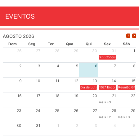
EVENTOS
AGOSTO 2026
Dom
Seg
Ter
Qua
Qui
Sex
Sáb
26
27
28
29
30
31
1
XIV Congresso Brasileiro 
2
3
4
5
6
7
8
9
10
11
12
13
14
15
Dia de Luta em Defesa de Cuba e da S
102º Encontro da Regional
Reunião GTPE
16
17
18
19
20
21
22
mais +3
23
24
25
26
27
28
29
mais +2
mais +3
30
31
1
2
3
4
5