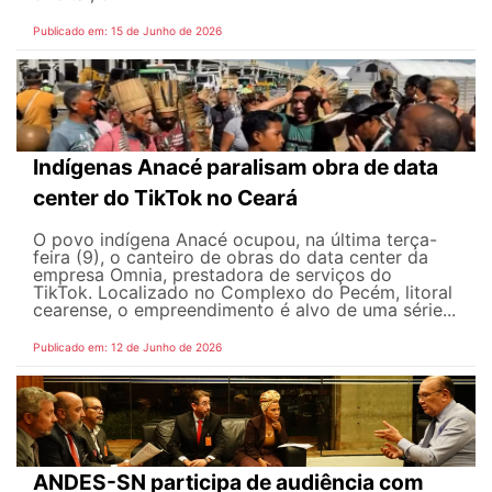
Publicado em: 15 de Junho de 2026
Indígenas Anacé paralisam obra de data
center do TikTok no Ceará
O povo indígena Anacé ocupou, na última terça-
feira (9), o canteiro de obras do data center da
empresa Omnia, prestadora de serviços do
TikTok. Localizado no Complexo do Pecém, litoral
cearense, o empreendimento é alvo de uma série...
Publicado em: 12 de Junho de 2026
ANDES-SN participa de audiência com