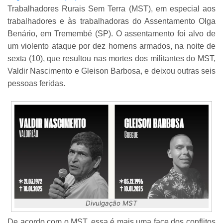
Trabalhadores Rurais Sem Terra (MST), em especial aos
trabalhadores e às trabalhadoras do Assentamento Olga
Benário, em Tremembé (SP). O assentamento foi alvo de
um violento ataque por dez homens armados, na noite de
sexta (10), que resultou nas mortes dos militantes do MST,
Valdir Nascimento e Gleison Barbosa, e deixou outras seis
pessoas feridas.
Divulgação MST
De acordo com o MST, essa é mais uma face dos conflitos