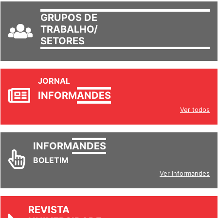
GRUPOS DE
TRABALHO/
SETORES
JORNAL
INFORM
ANDES
Ver todos
INFORM
ANDES
BOLETIM
Ver Informandes
REVISTA
UNIVERSIDADE