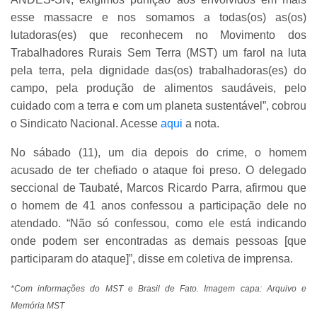
esse massacre e nos somamos a todas(os) as(os)
lutadoras(es) que reconhecem no Movimento dos
Trabalhadores Rurais Sem Terra (MST) um farol na luta
pela terra, pela dignidade das(os) trabalhadoras(es) do
campo, pela produção de alimentos saudáveis, pelo
cuidado com a terra e com um planeta sustentável”, cobrou
o Sindicato Nacional. Acesse
aqui
a nota.
No sábado (11), um dia depois do crime, o homem
acusado de ter chefiado o ataque foi preso. O delegado
seccional de Taubaté, Marcos Ricardo Parra, afirmou que
o homem de 41 anos confessou a participação dele no
atendado. “Não só confessou, como ele está indicando
onde podem ser encontradas as demais pessoas [que
participaram do ataque]”, disse em coletiva de imprensa.
*Com informações do MST e Brasil de Fato. Imagem capa: Arquivo e
Memória MST