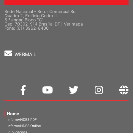
Sede Nacional - Setor Comercial Sul
Quadra 2, Edifício Cedro II
5 º andar, Bloco "C"
Cep: 70302-914 Brasília-DF |
Ver mapa
Fone: (61) 3962-8400
WEBMAIL
Home
InformANDES PDF
InformANDES Online
Publicações