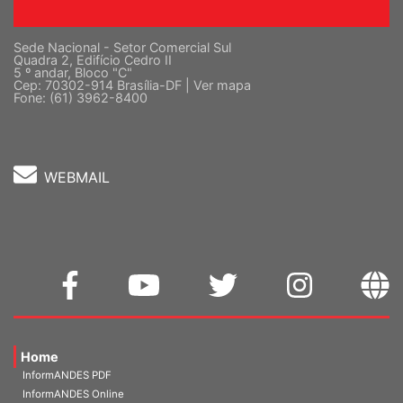
Sede Nacional - Setor Comercial Sul
Quadra 2, Edifício Cedro II
5 º andar, Bloco "C"
Cep: 70302-914 Brasília-DF |
Ver mapa
Fone: (61) 3962-8400
WEBMAIL
Home
InformANDES PDF