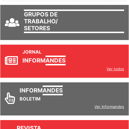
GRUPOS DE
TRABALHO/
SETORES
JORNAL
INFORM
ANDES
Ver todos
INFORM
ANDES
BOLETIM
Ver Informandes