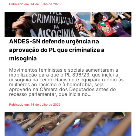
Publicado em: 14 de Julho de 2026
ANDES-SN defende urgência na
aprovação do PL que criminaliza a
misoginia
Movimentos feministas e sociais aumentaram a
mobilização para que o PL 896/23, que inclui a
misoginia na Lei do Racismo e equipara o ódio às
mulheres ao racismo e à homofobia, seja
aprovado na Câmara dos Deputados antes do
recesso parlamentar, que inicia no...
Publicado em: 14 de Julho de 2026