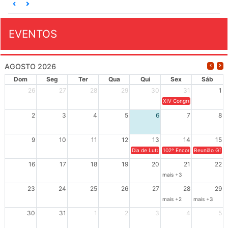
EVENTOS
AGOSTO 2026
Dom
Seg
Ter
Qua
Qui
Sex
Sáb
26
27
28
29
30
31
1
XIV Congresso Brasileiro 
2
3
4
5
6
7
8
9
10
11
12
13
14
15
Dia de Luta em Defesa de Cuba e da S
102º Encontro da Regional
Reunião GTPE
16
17
18
19
20
21
22
mais +3
23
24
25
26
27
28
29
mais +2
mais +3
30
31
1
2
3
4
5