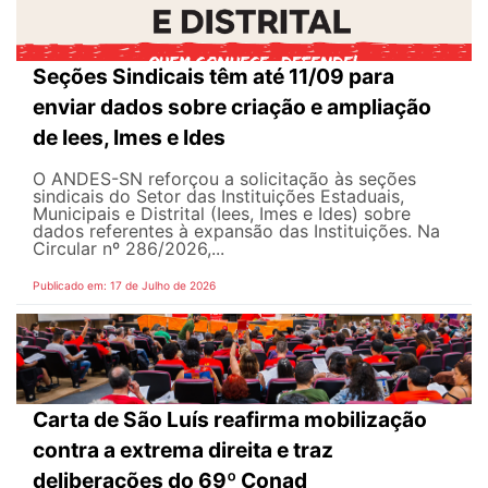
Seções Sindicais têm até 11/09 para
enviar dados sobre criação e ampliação
de Iees, Imes e Ides
O ANDES-SN reforçou a solicitação às seções
sindicais do Setor das Instituições Estaduais,
Municipais e Distrital (Iees, Imes e Ides) sobre
dados referentes à expansão das Instituições. Na
Circular nº 286/2026,...
Publicado em: 17 de Julho de 2026
Carta de São Luís reafirma mobilização
contra a extrema direita e traz
deliberações do 69º Conad