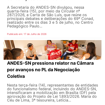
A Secretaria do ANDES-SN divulgou, nessa
quarta-feira (15), por meio da Circular nº
287/2026, a Carta de São Luís, que reúne os
principais debates e deliberações do 69º Conad,
realizado entre os dias 3 e 5 de julho, no Centro
Pedagógico Paulo...
Publicado em: 17 de Julho de 2026
ANDES-SN pressiona relator na Câmara
por avanços no PL da Negociação
Coletiva
Nesta terça-feira (14), representantes de entidades
do funcionalismo federal, incluindo do ANDES-SN,
intensificaram a mobilização em Brasília (DF) pela
aprovação do Projeto de Lei 1.893/2026. Maria do
Céu de Lima, 3ª tesoureira, Letícia...