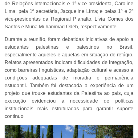
de Relações Internacionais e 1ª vice-presidenta, Caroline
Lima; pela 1ª secretária, Jacqueline Lima; e pelas 1ª e 2ª
vice-presidentas da Regional Planalto, Lívia Gomes dos
Santos e Muna Muhammad Odeh, respectivamente.
Durante a reunião, foram debatidas iniciativas de apoio a
estudantes palestinas e palestinos no Brasil,
especialmente aqueles e aquelas em situação de refúgio.
Relatos apresentados indicam dificuldades de integração,
como barreiras linguísticas, adaptação cultural e acesso a
condições adequadas de moradia e permanência
estudantil. Também foi destacada a experiência de um
projeto que trouxe estudantes da Palestina ao país, cuja
execução evidenciou a necessidade de políticas
institucionais mais estruturadas para garantir suporte
contínuo.