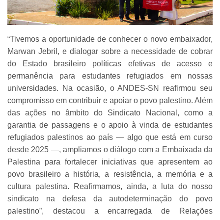
“Tivemos a oportunidade de conhecer o novo embaixador,
Marwan Jebril, e dialogar sobre a necessidade de cobrar
do Estado brasileiro políticas efetivas de acesso e
permanência para estudantes refugiados em nossas
universidades. Na ocasião, o ANDES-SN reafirmou seu
compromisso em contribuir e apoiar o povo palestino. Além
das ações no âmbito do Sindicato Nacional, como a
garantia de passagens e o apoio à vinda de estudantes
refugiados palestinos ao país — algo que está em curso
desde 2025 —, ampliamos o diálogo com a Embaixada da
Palestina para fortalecer iniciativas que apresentem ao
povo brasileiro a história, a resistência, a memória e a
cultura palestina. Reafirmamos, ainda, a luta do nosso
sindicato na defesa da autodeterminação do povo
palestino”, destacou a encarregada de Relações