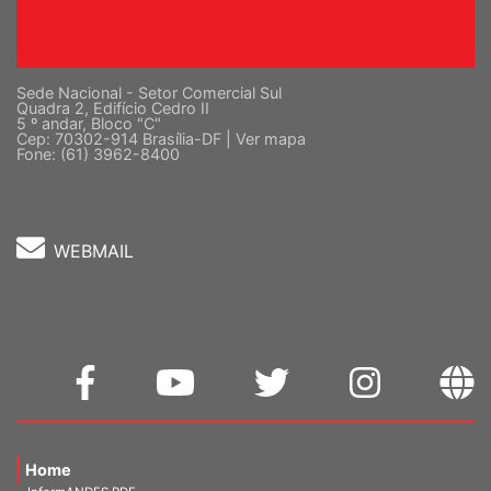
Sede Nacional - Setor Comercial Sul
Quadra 2, Edifício Cedro II
5 º andar, Bloco "C"
Cep: 70302-914 Brasília-DF |
Ver mapa
Fone: (61) 3962-8400
WEBMAIL
Home