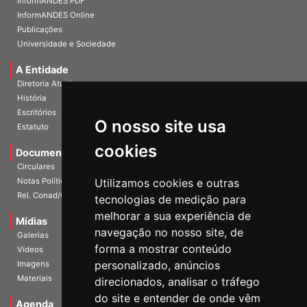
InformANDES PDF
InformANDES Online
Publicações
Universidade e Sociedade
A Entidade
Diretoria Atual
História
O nosso site usa
Escritórios
Estatuto
cookies
Documentos
Circulares
Utilizamos cookies e outras
Notas Políticas
tecnologias de medição para
Rel. Conad/Congresso
melhorar a sua experiência de
navegação no nosso site, de
Mídias
Galerias
forma a mostrar conteúdo
Vídeos
personalizado, anúncios
Imagens
direcionados, analisar o tráfego
Materiais
do site e entender de onde vêm