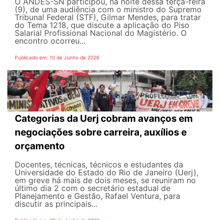
O ANDES-SN participou, na noite dessa terça-feira
(9), de uma audiência com o ministro do Supremo
Tribunal Federal (STF), Gilmar Mendes, para tratar
do Tema 1218, que discute a aplicação do Piso
Salarial Profissional Nacional do Magistério. O
encontro ocorreu...
Publicado em: 10 de Junho de 2026
Categorias da Uerj cobram avanços em
negociações sobre carreira, auxílios e
orçamento
Docentes, técnicas, técnicos e estudantes da
Universidade do Estado do Rio de Janeiro (Uerj),
em greve há mais de dois meses, se reuniram no
último dia 2 com o secretário estadual de
Planejamento e Gestão, Rafael Ventura, para
discutir as principais...