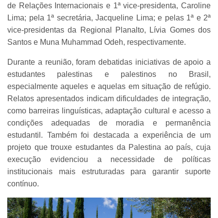
de Relações Internacionais e 1ª vice-presidenta, Caroline
Lima; pela 1ª secretária, Jacqueline Lima; e pelas 1ª e 2ª
vice-presidentas da Regional Planalto, Lívia Gomes dos
Santos e Muna Muhammad Odeh, respectivamente.
Durante a reunião, foram debatidas iniciativas de apoio a
estudantes palestinas e palestinos no Brasil,
especialmente aqueles e aquelas em situação de refúgio.
Relatos apresentados indicam dificuldades de integração,
como barreiras linguísticas, adaptação cultural e acesso a
condições adequadas de moradia e permanência
estudantil. Também foi destacada a experiência de um
projeto que trouxe estudantes da Palestina ao país, cuja
execução evidenciou a necessidade de políticas
institucionais mais estruturadas para garantir suporte
contínuo.