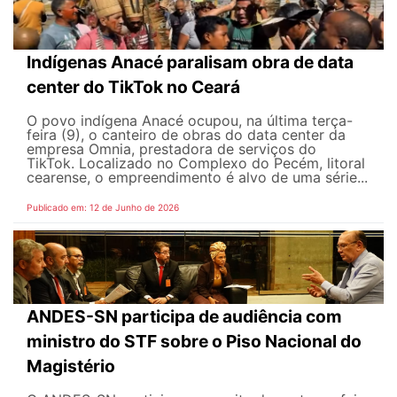
Indígenas Anacé paralisam obra de data
center do TikTok no Ceará
O povo indígena Anacé ocupou, na última terça-
feira (9), o canteiro de obras do data center da
empresa Omnia, prestadora de serviços do
TikTok. Localizado no Complexo do Pecém, litoral
cearense, o empreendimento é alvo de uma série...
Publicado em: 12 de Junho de 2026
ANDES-SN participa de audiência com
ministro do STF sobre o Piso Nacional do
Magistério