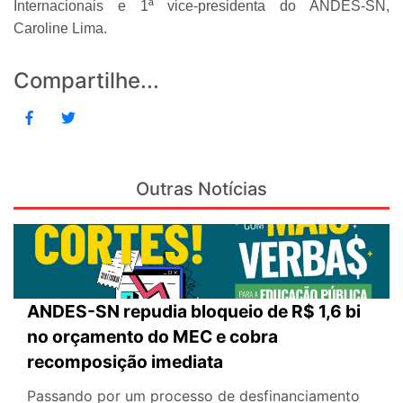
Internacionais e 1ª vice-presidenta do ANDES-SN,
Caroline Lima.
Compartilhe...
Outras Notícias
ANDES-SN repudia bloqueio de R$ 1,6 bi
no orçamento do MEC e cobra
recomposição imediata
Passando por um processo de desfinanciamento