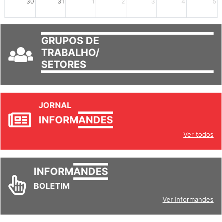
30
31
1
2
3
4
5
GRUPOS DE
TRABALHO/
SETORES
JORNAL
INFORM
ANDES
Ver todos
INFORM
ANDES
BOLETIM
Ver Informandes