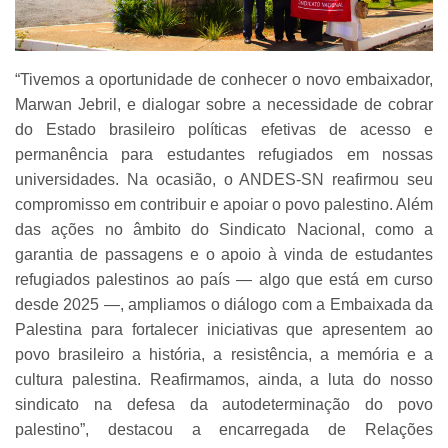
“Tivemos a oportunidade de conhecer o novo embaixador,
Marwan Jebril, e dialogar sobre a necessidade de cobrar
do Estado brasileiro políticas efetivas de acesso e
permanência para estudantes refugiados em nossas
universidades. Na ocasião, o ANDES-SN reafirmou seu
compromisso em contribuir e apoiar o povo palestino. Além
das ações no âmbito do Sindicato Nacional, como a
garantia de passagens e o apoio à vinda de estudantes
refugiados palestinos ao país — algo que está em curso
desde 2025 —, ampliamos o diálogo com a Embaixada da
Palestina para fortalecer iniciativas que apresentem ao
povo brasileiro a história, a resistência, a memória e a
cultura palestina. Reafirmamos, ainda, a luta do nosso
sindicato na defesa da autodeterminação do povo
palestino”, destacou a encarregada de Relações