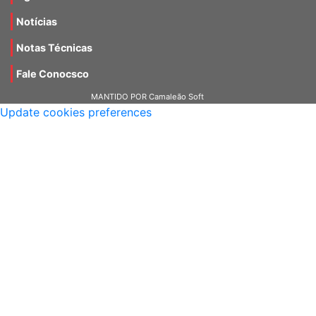
Agenda
Notícias
Notas Técnicas
Fale Conocsco
MANTIDO POR Camaleão Soft
Update cookies preferences