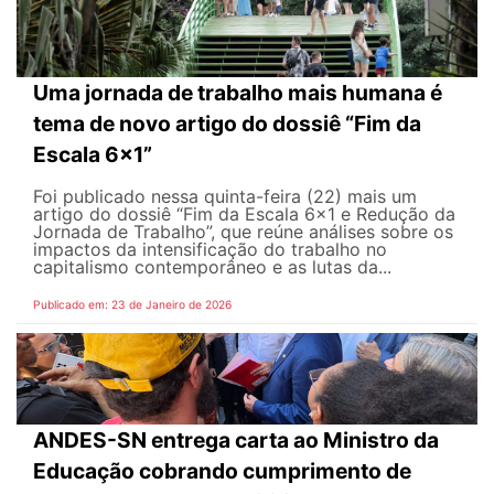
Uma jornada de trabalho mais humana é
tema de novo artigo do dossiê “Fim da
Escala 6×1”
Foi publicado nessa quinta-feira (22) mais um
artigo do dossiê “Fim da Escala 6×1 e Redução da
Jornada de Trabalho”, que reúne análises sobre os
impactos da intensificação do trabalho no
capitalismo contemporâneo e as lutas da...
Publicado em: 23 de Janeiro de 2026
ANDES-SN entrega carta ao Ministro da
Educação cobrando cumprimento de