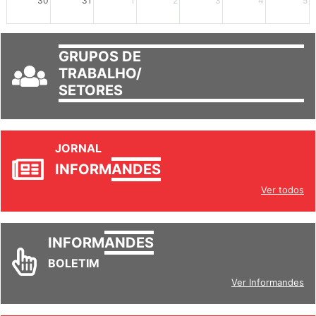
30
31
1
2
3
4
5
GRUPOS DE
TRABALHO/
SETORES
JORNAL
INFORM
ANDES
Ver todos
INFORM
ANDES
BOLETIM
Ver Informandes