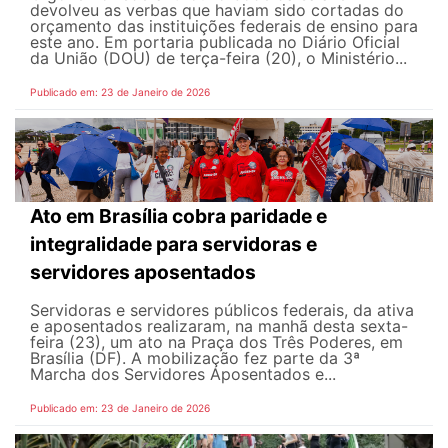
devolveu as verbas que haviam sido cortadas do
orçamento das instituições federais de ensino para
este ano. Em portaria publicada no Diário Oficial
da União (DOU) de terça-feira (20), o Ministério...
Publicado em: 23 de Janeiro de 2026
Ato em Brasília cobra paridade e
integralidade para servidoras e
servidores aposentados
Servidoras e servidores públicos federais, da ativa
e aposentados realizaram, na manhã desta sexta-
feira (23), um ato na Praça dos Três Poderes, em
Brasília (DF). A mobilização fez parte da 3ª
Marcha dos Servidores Aposentados e...
Publicado em: 23 de Janeiro de 2026