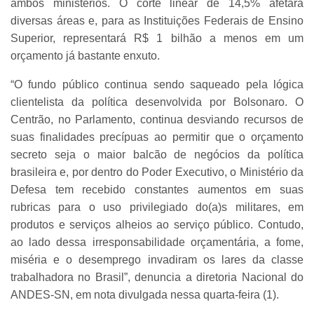
ambos ministérios. O corte linear de 14,5% afetará
diversas áreas e, para as Instituições Federais de Ensino
Superior, representará R$ 1 bilhão a menos em um
orçamento já bastante enxuto.
“O fundo público continua sendo saqueado pela lógica
clientelista da política desenvolvida por Bolsonaro. O
Centrão, no Parlamento, continua desviando recursos de
suas finalidades precípuas ao permitir que o orçamento
secreto seja o maior balcão de negócios da política
brasileira e, por dentro do Poder Executivo, o Ministério da
Defesa tem recebido constantes aumentos em suas
rubricas para o uso privilegiado do(a)s militares, em
produtos e serviços alheios ao serviço público. Contudo,
ao lado dessa irresponsabilidade orçamentária, a fome,
miséria e o desemprego invadiram os lares da classe
trabalhadora no Brasil”, denuncia a diretoria Nacional do
ANDES-SN, em nota divulgada nessa quarta-feira (1).