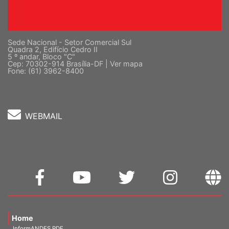
Sede Nacional - Setor Comercial Sul
Quadra 2, Edifício Cedro II
5 º andar, Bloco "C"
Cep: 70302-914 Brasília-DF |
Ver mapa
Fone: (61) 3962-8400
WEBMAIL
Home