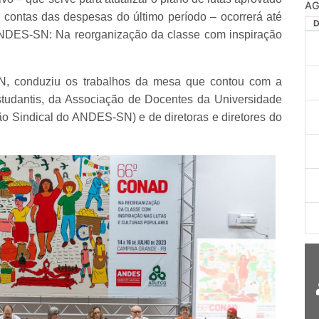
 contas das despesas do último período – ocorrerá até
NDES-SN: Na reorganização da classe com inspiração
N, conduziu os trabalhos da mesa que contou com a
studantis, da Associação de Docentes da Universidade
Sindical do ANDES-SN) e de diretoras e diretores do