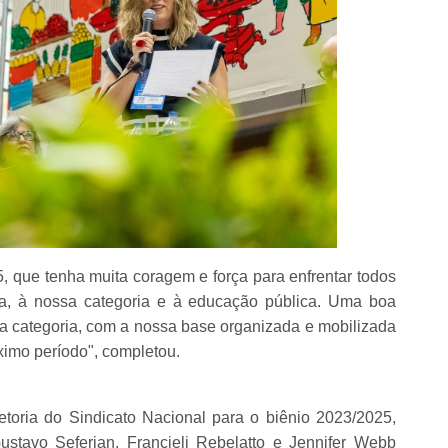
 que tenha muita coragem e força para enfrentar todos
ra, à nossa categoria e à educação pública. Uma boa
a categoria, com a nossa base organizada e mobilizada
ximo período", completou.
toria do Sindicato Nacional para o biênio 2023/2025,
Gustavo Seferian, Francieli Rebelatto e Jennifer Webb