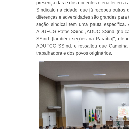
presença das e dos docentes e enalteceu a a
Sindicato na cidade, que já recebeu outros 
diferenças e adversidades são grandes para t
seção sindical tem uma pauta específica
ADUFCG-Patos SSind., ADUC SSind. (no cam
SSind. [também seções na Paraíba]", elen
ADUFCG SSind. e ressaltou que Campina G
trabalhadora e dos povos originários.