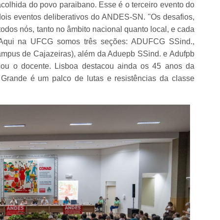
colhida do povo paraibano. Esse é o terceiro evento do
dois eventos deliberativos do ANDES-SN. "Os desafios,
odos nós, tanto no âmbito nacional quanto local, e cada
. Aqui na UFCG somos três seções: ADUFCG SSind.,
pus de Cajazeiras), além da Aduepb SSind. e Adufpb
cou o docente. Lisboa destacou ainda os 45 anos da
rande é um palco de lutas e resistências da classe