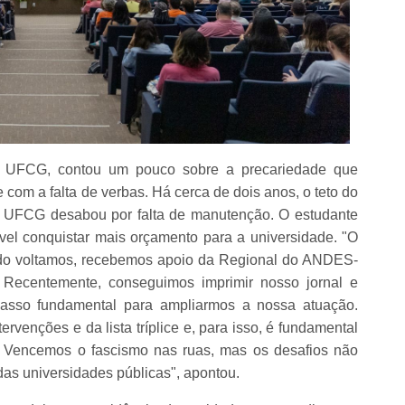
a UFCG, contou um pouco sobre a precariedade que
 com a falta de verbas. Há cerca de dois anos, o teto do
UFCG desabou por falta de manutenção. O estudante
el conquistar mais orçamento para a universidade. "O
ndo voltamos, recebemos apoio da Regional do ANDES-
Recentemente, conseguimos imprimir nosso jornal e
 passo fundamental para ampliarmos a nossa atuação.
rvenções e da lista tríplice e, para isso, é fundamental
. Vencemos o fascismo nas ruas, mas os desafios não
s universidades públicas", apontou.