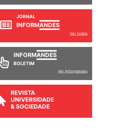
JORNAL
INFORM
ANDES
Ver todos
INFORM
ANDES
BOLETIM
Ver Informandes
REVISTA
UNIVERSIDADE
& SOCIEDADE