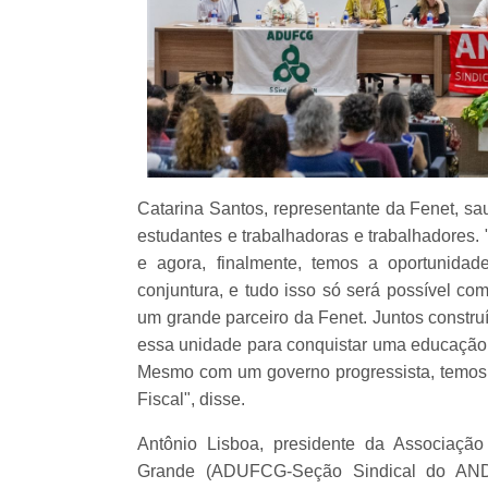
Catarina Santos, representante da Fenet, s
estudantes e trabalhadoras e trabalhadores.
e agora, finalmente, temos a oportunidad
conjuntura, e tudo isso só será possível c
um grande parceiro da Fenet. Juntos constru
essa unidade para conquistar uma educação p
Mesmo com um governo progressista, temos d
Fiscal", disse.
Antônio Lisboa, presidente da Associaçã
Grande (ADUFCG-Seção Sindical do AND