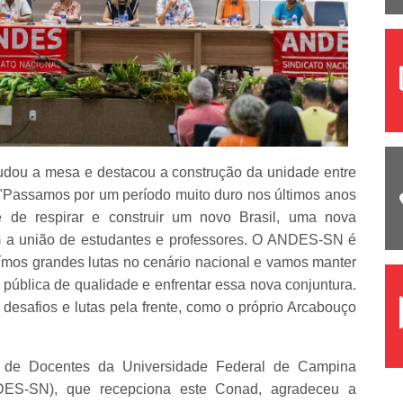
audou a mesa e destacou a construção da unidade entre
 "Passamos por um período muito duro nos últimos anos
e de respirar e construir um novo Brasil, uma nova
om a união de estudantes e professores. O ANDES-SN é
ímos grandes lutas no cenário nacional e vamos manter
ública de qualidade e enfrentar essa nova conjuntura.
esafios e lutas pela frente, como o próprio Arcabouço
o de Docentes da Universidade Federal de Campina
ES-SN), que recepciona este Conad, agradeceu a