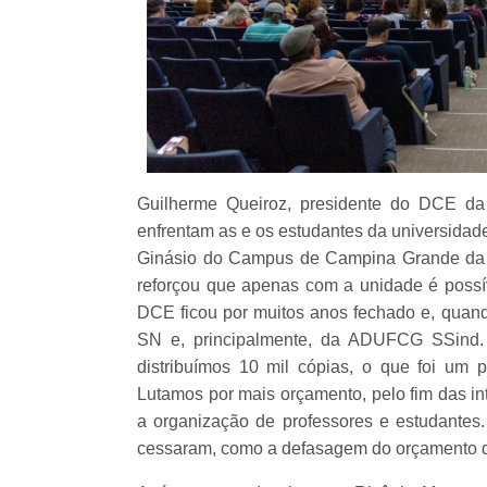
Guilherme Queiroz, presidente do DCE d
enfrentam as e os estudantes da universidade
Ginásio do Campus de Campina Grande da 
reforçou que apenas com a unidade é possív
DCE ficou por muitos anos fechado e, qua
SN e, principalmente, da ADUFCG SSind. 
distribuímos 10 mil cópias, o que foi um
Lutamos por mais orçamento, pelo fim das inte
a organização de professores e estudantes
cessaram, como a defasagem do orçamento da