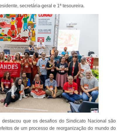
idente, secretária-geral e 1ª tesoureira.
 destacou que os desafios do Sindicato Nacional são
efeitos de um processo de reorganização do mundo do