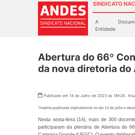
SINDICATO NAC
A
Docum
Entidade
Abertura do 66º Co
da nova diretoria d
Publicado em 14 de Julho de 2023 às 18h26.
Atu
*matéria publicada originalmente no dia 14 de julho e atu
Nesta sexta-feira (14), mais de 300 docente
participaram da plenária de Abertura do
Campina Grande (UFGC). O evento deliberativ