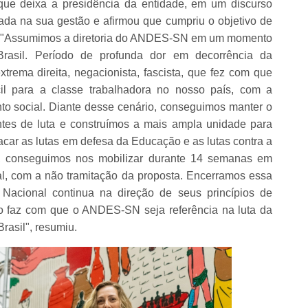
que deixa a presidência da entidade, em um discurso
da na sua gestão e afirmou que cumpriu o objetivo de
s. "Assumimos a diretoria do ANDES-SN em um momento
Brasil. Período de profunda dor em decorrência da
ema direita, negacionista, fascista, que fez com que
il para a classe trabalhadora no nosso país, com a
o social. Diante desse cenário, conseguimos manter o
tes de luta e construímos a mais ampla unidade para
acar as lutas em defesa da Educação e as lutas contra a
 conseguimos nos mobilizar durante 14 semanas em
ial, com a não tramitação da proposta. Encerramos essa
Nacional continua na direção de seus princípios de
o faz com que o ANDES-SN seja referência na luta da
rasil", resumiu.