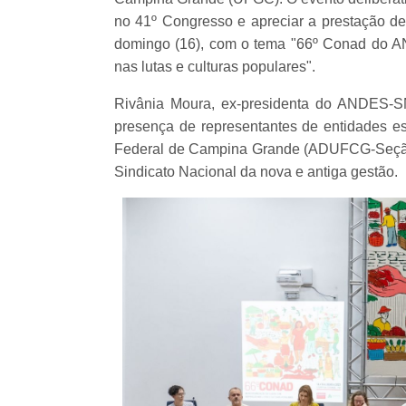
no 41º Congresso e apreciar a prestação de
domingo (16), com o tema "66º Conad do A
nas lutas e culturas populares".
Rivânia Moura, ex-presidenta do ANDES-S
presença de representantes de entidades e
Federal de Campina Grande (ADUFCG-Seção 
Sindicato Nacional da nova e antiga gestão.