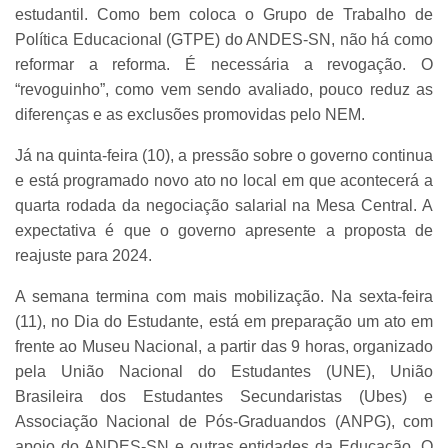
estudantil. Como bem coloca o Grupo de Trabalho de
Política Educacional (GTPE) do ANDES-SN, não há como
reformar a reforma. É necessária a revogação. O
“revoguinho”, como vem sendo avaliado, pouco reduz as
diferenças e as exclusões promovidas pelo NEM.
Já na quinta-feira (10), a pressão sobre o governo continua
e está programado novo ato no local em que acontecerá a
quarta rodada da negociação salarial na Mesa Central. A
expectativa é que o governo apresente a proposta de
reajuste para 2024.
A semana termina com mais mobilização. Na sexta-feira
(11), no Dia do Estudante, está em preparação um ato em
frente ao Museu Nacional, a partir das 9 horas, organizado
pela União Nacional do Estudantes (UNE), União
Brasileira dos Estudantes Secundaristas (Ubes) e
Associação Nacional de Pós-Graduandos (ANPG), com
apoio do ANDES-SN e outras entidades da Educação. O