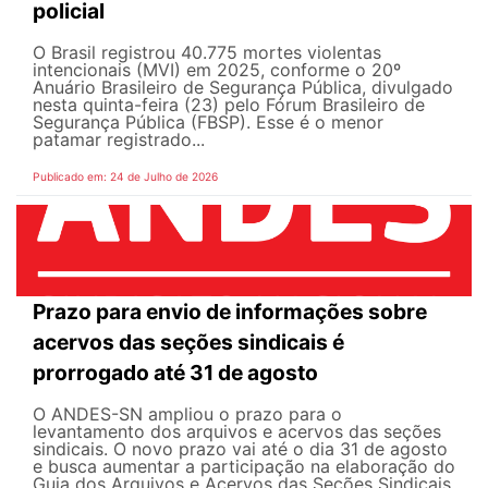
policial
O Brasil registrou 40.775 mortes violentas
intencionais (MVI) em 2025, conforme o 20º
Anuário Brasileiro de Segurança Pública, divulgado
nesta quinta-feira (23) pelo Fórum Brasileiro de
Segurança Pública (FBSP). Esse é o menor
patamar registrado...
Publicado em: 24 de Julho de 2026
Prazo para envio de informações sobre
acervos das seções sindicais é
prorrogado até 31 de agosto
O ANDES-SN ampliou o prazo para o
levantamento dos arquivos e acervos das seções
sindicais. O novo prazo vai até o dia 31 de agosto
e busca aumentar a participação na elaboração do
Guia dos Arquivos e Acervos das Seções Sindicais