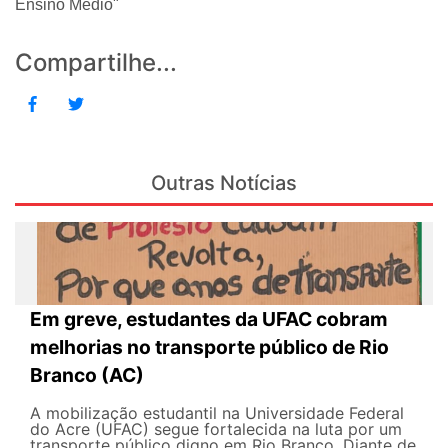
Ensino Médio"
Compartilhe...
Outras Notícias
Em greve, estudantes da UFAC cobram
melhorias no transporte público de Rio
Branco (AC)
A mobilização estudantil na Universidade Federal
do Acre (UFAC) segue fortalecida na luta por um
transporte público digno em Rio Branco. Diante de