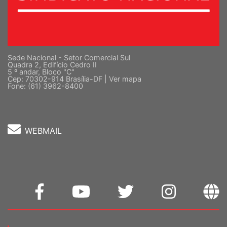
Sede Nacional - Setor Comercial Sul
Quadra 2, Edifício Cedro II
5 º andar, Bloco "C"
Cep: 70302-914 Brasília-DF |
Ver mapa
Fone: (61) 3962-8400
WEBMAIL