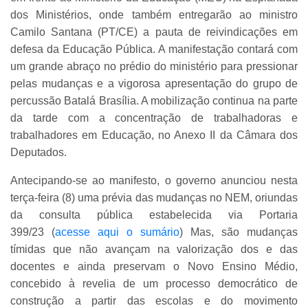
dos Ministérios, onde também entregarão ao ministro
Camilo Santana (PT/CE) a pauta de reivindicações em
defesa da Educação Pública. A manifestação contará com
um grande abraço no prédio do ministério para pressionar
pelas mudanças e a vigorosa apresentação do grupo de
percussão Batalá Brasília. A mobilização continua na parte
da tarde com a concentração de trabalhadoras e
trabalhadores em Educação, no Anexo II da Câmara dos
Deputados.
Antecipando-se ao manifesto, o governo anunciou nesta
terça-feira (8) uma prévia das mudanças no NEM, oriundas
da consulta pública estabelecida via Portaria
399/23 (
acesse aqui o sumário
) Mas, são mudanças
tímidas que não avançam na valorização dos e das
docentes e ainda preservam o Novo Ensino Médio,
concebido à revelia de um processo democrático de
construção a partir das escolas e do movimento