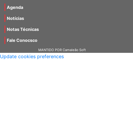
Materiais
Agenda
Notícias
Notas Técnicas
Fale Conocsco
MANTIDO POR Camaleão Soft
Update cookies preferences