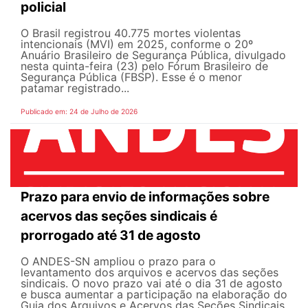
policial
O Brasil registrou 40.775 mortes violentas
intencionais (MVI) em 2025, conforme o 20º
Anuário Brasileiro de Segurança Pública, divulgado
nesta quinta-feira (23) pelo Fórum Brasileiro de
Segurança Pública (FBSP). Esse é o menor
patamar registrado...
Publicado em: 24 de Julho de 2026
Prazo para envio de informações sobre
acervos das seções sindicais é
prorrogado até 31 de agosto
O ANDES-SN ampliou o prazo para o
levantamento dos arquivos e acervos das seções
sindicais. O novo prazo vai até o dia 31 de agosto
e busca aumentar a participação na elaboração do
Guia dos Arquivos e Acervos das Seções Sindicais