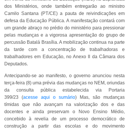
dos Ministérios, onde também entregarão ao ministro
Camilo Santana (PT/CE) a pauta de reivindicações em
defesa da Educação Pública. A manifestação contará com
um grande abraço no prédio do ministério para pressionar
pelas mudanças e a vigorosa apresentação do grupo de
percussão Batalá Brasília. A mobilização continua na parte
da tarde com a concentração de trabalhadoras e
trabalhadores em Educação, no Anexo II da Câmara dos
Deputados.
Antecipando-se ao manifesto, o governo anunciou nesta
terça-feira (8) uma prévia das mudanças no NEM, oriundas
da consulta pública estabelecida via Portaria
399/23 (
acesse aqui o sumário
) Mas, são mudanças
tímidas que não avançam na valorização dos e das
docentes e ainda preservam o Novo Ensino Médio,
concebido à revelia de um processo democrático de
construção a partir das escolas e do movimento