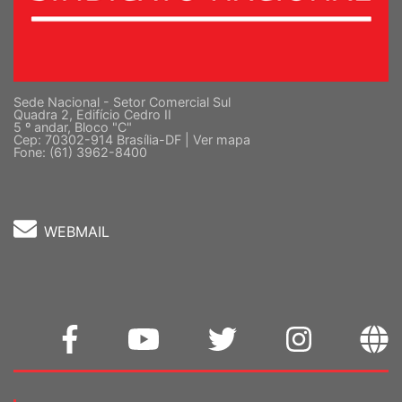
Sede Nacional - Setor Comercial Sul
Quadra 2, Edifício Cedro II
5 º andar, Bloco "C"
Cep: 70302-914 Brasília-DF |
Ver mapa
Fone: (61) 3962-8400
WEBMAIL