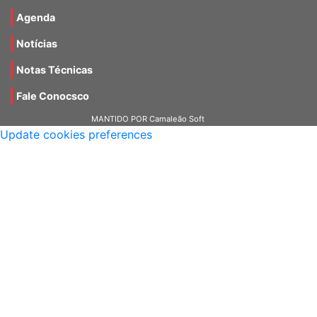
Materiais
Agenda
Notícias
Notas Técnicas
Fale Conocsco
MANTIDO POR Camaleão Soft
Update cookies preferences