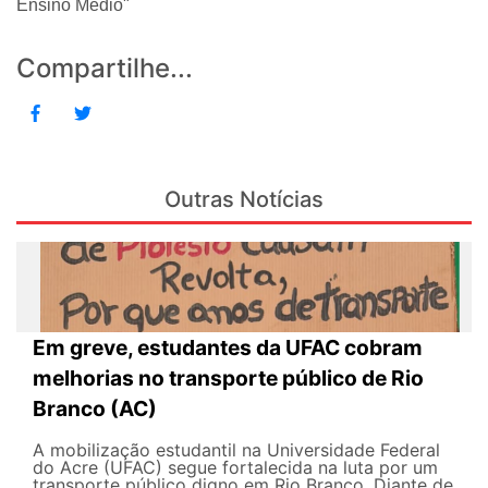
Ensino Médio"
Compartilhe...
Outras Notícias
Em greve, estudantes da UFAC cobram
melhorias no transporte público de Rio
Branco (AC)
A mobilização estudantil na Universidade Federal
do Acre (UFAC) segue fortalecida na luta por um
transporte público digno em Rio Branco. Diante de