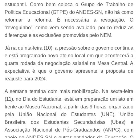
estudantil. Como bem coloca o Grupo de Trabalho de
Política Educacional (GTPE) do ANDES-SN, não há como
reformar a reforma. É necessária a revogação. O
“revoguinho”, como vem sendo avaliado, pouco reduz as
diferenças e as exclusões promovidas pelo NEM.
Já na quinta-feira (10), a pressão sobre o governo continua
e está programado novo ato no local em que acontecerá a
quarta rodada da negociação salarial na Mesa Central. A
expectativa é que o governo apresente a proposta de
reajuste para 2024.
A semana termina com mais mobilização. Na sexta-feira
(11), no Dia do Estudante, está em preparação um ato em
frente ao Museu Nacional, a partir das 9 horas, organizado
pela União Nacional do Estudantes (UNE), União
Brasileira dos Estudantes Secundaristas (Ubes) e
Associação Nacional de Pós-Graduandos (ANPG), com
apoio do ANDES-SN e outras entidades da Educação. O