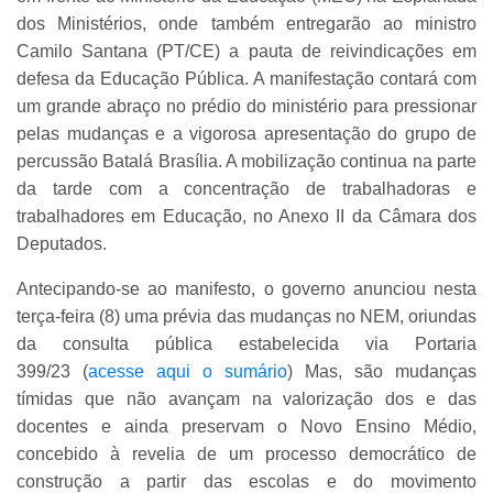
dos Ministérios, onde também entregarão ao ministro
Camilo Santana (PT/CE) a pauta de reivindicações em
defesa da Educação Pública. A manifestação contará com
um grande abraço no prédio do ministério para pressionar
pelas mudanças e a vigorosa apresentação do grupo de
percussão Batalá Brasília. A mobilização continua na parte
da tarde com a concentração de trabalhadoras e
trabalhadores em Educação, no Anexo II da Câmara dos
Deputados.
Antecipando-se ao manifesto, o governo anunciou nesta
terça-feira (8) uma prévia das mudanças no NEM, oriundas
da consulta pública estabelecida via Portaria
399/23 (
acesse aqui o sumário
) Mas, são mudanças
tímidas que não avançam na valorização dos e das
docentes e ainda preservam o Novo Ensino Médio,
concebido à revelia de um processo democrático de
construção a partir das escolas e do movimento