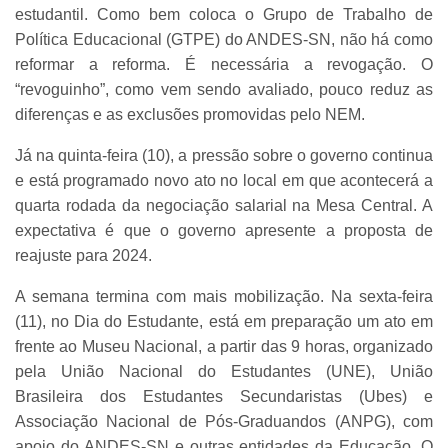
estudantil. Como bem coloca o Grupo de Trabalho de
Política Educacional (GTPE) do ANDES-SN, não há como
reformar a reforma. É necessária a revogação. O
“revoguinho”, como vem sendo avaliado, pouco reduz as
diferenças e as exclusões promovidas pelo NEM.
Já na quinta-feira (10), a pressão sobre o governo continua
e está programado novo ato no local em que acontecerá a
quarta rodada da negociação salarial na Mesa Central. A
expectativa é que o governo apresente a proposta de
reajuste para 2024.
A semana termina com mais mobilização. Na sexta-feira
(11), no Dia do Estudante, está em preparação um ato em
frente ao Museu Nacional, a partir das 9 horas, organizado
pela União Nacional do Estudantes (UNE), União
Brasileira dos Estudantes Secundaristas (Ubes) e
Associação Nacional de Pós-Graduandos (ANPG), com
apoio do ANDES-SN e outras entidades da Educação. O