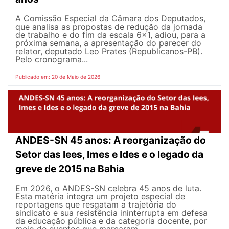
A Comissão Especial da Câmara dos Deputados,
que analisa as propostas de redução da jornada
de trabalho e do fim da escala 6x1, adiou, para a
próxima semana, a apresentação do parecer do
relator, deputado Leo Prates (Republicanos-PB).
Pelo cronograma...
Publicado em: 20 de Maio de 2026
ANDES-SN 45 anos: A reorganização do
Setor das Iees, Imes e Ides e o legado da
greve de 2015 na Bahia
Em 2026, o ANDES-SN celebra 45 anos de luta.
Esta matéria integra um projeto especial de
reportagens que resgatam a trajetória do
sindicato e sua resistência ininterrupta em defesa
da educação pública e da categoria docente, por
meio de eventos que marcaram...