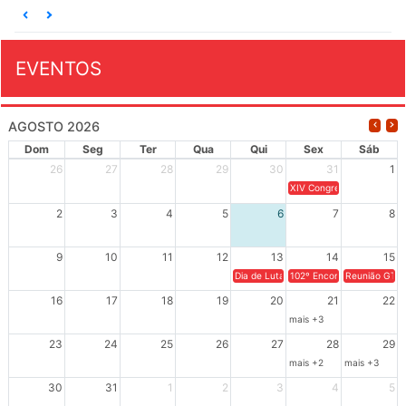
EVENTOS
AGOSTO 2026
Dom
Seg
Ter
Qua
Qui
Sex
Sáb
26
27
28
29
30
31
1
XIV Congresso Brasileiro 
2
3
4
5
6
7
8
9
10
11
12
13
14
15
Dia de Luta em Defesa de Cuba e da S
102º Encontro da Regional
Reunião GTPE
16
17
18
19
20
21
22
mais +3
23
24
25
26
27
28
29
mais +2
mais +3
30
31
1
2
3
4
5