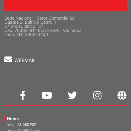
Sede Nacional - Setor Comercial Sul
Quadra 2, Edifício Cedro II
5 º andar, Bloco "C"
Cep: 70302-914 Brasília-DF |
Ver mapa
Fone: (61) 3962-8400
WEBMAIL
Home
InformANDES PDF
InformANDES Online