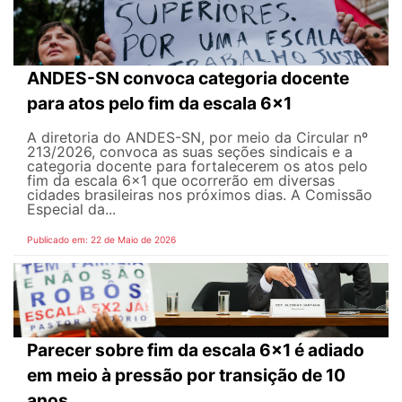
ANDES-SN convoca categoria docente
para atos pelo fim da escala 6x1
A diretoria do ANDES-SN, por meio da Circular nº
213/2026, convoca as suas seções sindicais e a
categoria docente para fortalecerem os atos pelo
fim da escala 6x1 que ocorrerão em diversas
cidades brasileiras nos próximos dias. A Comissão
Especial da...
Publicado em: 22 de Maio de 2026
Parecer sobre fim da escala 6x1 é adiado
em meio à pressão por transição de 10
anos