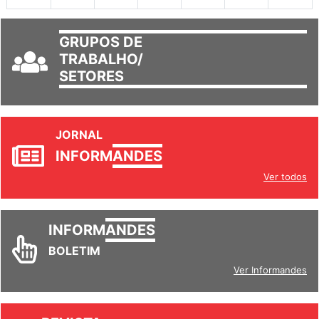
GRUPOS DE
TRABALHO/
SETORES
JORNAL
INFORM
ANDES
Ver todos
INFORM
ANDES
BOLETIM
Ver Informandes
REVISTA