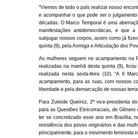
“Viemos de todo o país realizar nosso encon
e acompanhar o que pode ser o julgamento m
décadas. O Marco Temporal é uma aberração
manifestações antidemocráticas, e que a 
subjugar nossos corpos, assim como já fizer
quinta (9), pela Anmiga e Articulação dos Pov
As mulheres seguem no acampamento na Fu
realizadas na manhã desta quinta (9), ficou
realizada nesta sexta-feira (10).
“A II Mar
acampamento, para as ruas, com nossos cor
liberdade e pela demarcação de nossas terra
Para Zuleide Queiroz, 2ª vice-presidenta 
para as Questões Etnicorraciais, de Gênero
ter se concretizado esse ano em Brasília, 
resistência dos povos originários e das mul
principalmente, para o movimento feminista n