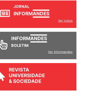
JORNAL
INFORM
ANDES
Ver todos
INFORM
ANDES
BOLETIM
Ver Informandes
REVISTA
UNIVERSIDADE
& SOCIEDADE