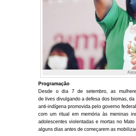
Foto
Programação
Desde o dia 7 de setembro, as mulher
de
lives
divulgando a defesa dos biomas, da 
anti-indígena promovida pelo governo federal 
com um ritual em memória às meninas in
adolescentes violentadas e mortas no Mato
alguns dias antes de começarem as mobiliza