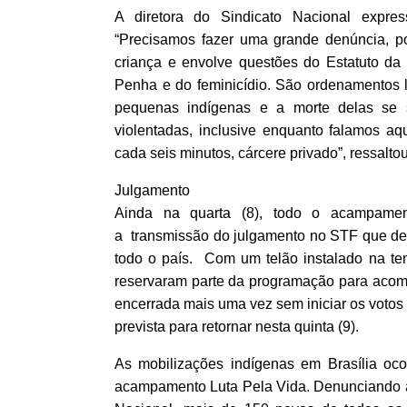
A diretora do Sindicato Nacional expres
“Precisamos fazer uma grande denúncia, p
criança e envolve questões do Estatuto da
Penha e do feminicídio. São ordenamentos 
pequenas indígenas e a morte delas se
violentadas, inclusive enquanto falamos aqu
cada seis minutos, cárcere privado”, ressaltou
Julgamento
Ainda na quarta (8), todo o acampament
a transmissão do julgamento no STF que dec
todo o país. Com um telão instalado na te
reservaram parte da programação para acomp
encerrada mais uma vez sem iniciar os votos 
prevista para retornar nesta quinta (9).
As mobilizações indígenas em Brasília oc
acampamento Luta Pela Vida. Denunciando a