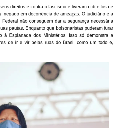
eus direitos e contra o fascismo e tiveram o direitos de
lia negado
em decorrência de ameaças. O judiciário e a
to Federal não conseguem dar a segurança necessária
 suas pautas. Enquanto que bolsonaristas puderam furar
so à Esplanada dos Ministérios. Isso só demonstra a
res de ir e vir pelas ruas do Brasil como um todo e,