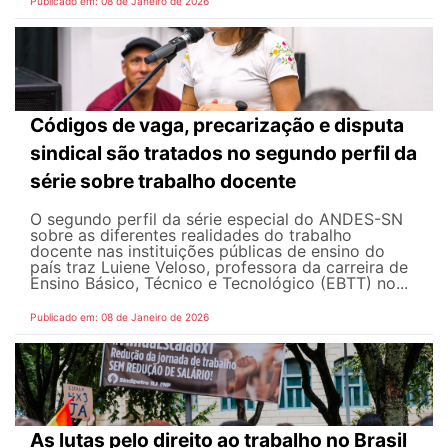
Publicado em: 08 de Janeiro de 2026
Códigos de vaga, precarização e disputa
sindical são tratados no segundo perfil da
série sobre trabalho docente
O segundo perfil da série especial do ANDES-SN
sobre as diferentes realidades do trabalho
docente nas instituições públicas de ensino do
país traz Luiene Veloso, professora da carreira de
Ensino Básico, Técnico e Tecnológico (EBTT) no...
Publicado em: 08 de Janeiro de 2026
As lutas pelo direito ao trabalho no Brasil