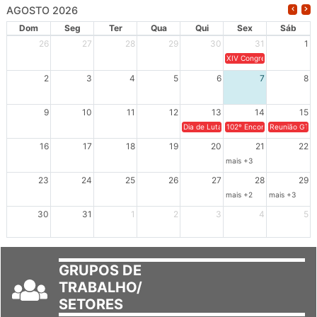
AGOSTO 2026
Dom
Seg
Ter
Qua
Qui
Sex
Sáb
26
27
28
29
30
31
1
XIV Congresso Brasileiro 
2
3
4
5
6
7
8
9
10
11
12
13
14
15
Dia de Luta em Defesa de Cuba e da S
102º Encontro da Regional
Reunião GTPE
16
17
18
19
20
21
22
mais +3
23
24
25
26
27
28
29
mais +2
mais +3
30
31
1
2
3
4
5
GRUPOS DE
TRABALHO/
SETORES