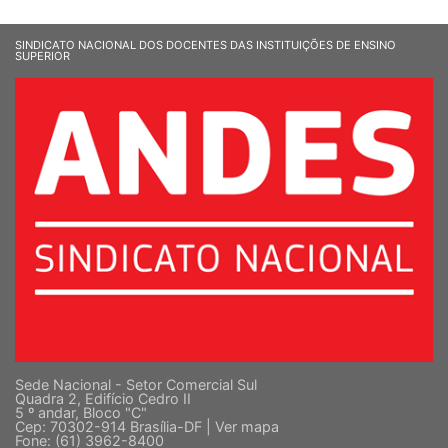
SINDICATO NACIONAL DOS DOCENTES DAS INSTITUIÇÕES DE ENSINO
SUPERIOR
Sede Nacional - Setor Comercial Sul
Quadra 2, Edifício Cedro II
5 º andar, Bloco "C"
Cep: 70302-914 Brasília-DF |
Ver mapa
Fone: (61) 3962-8400