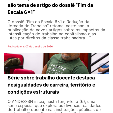
são tema de artigo do dossiê “Fim da
Escala 6×1”
O dossiê “Fim da Escala 6×1 e Redução da
Jornada de Trabalho” retoma, neste ano, a
publicação de novos artigos sobre os impactos da
intensificação do trabalho no capitalismo e as
lutas por direitos da classe trabalhadora. O...
Publicado em: 07 de Janeiro de 2026
Série sobre trabalho docente destaca
desigualdades de carreira, território e
condições estruturais
O ANDES-SN inicia, nesta terça-feira (6), uma
série especial que explora as diversas realidades
do trabalho docente nas instituições públicas de