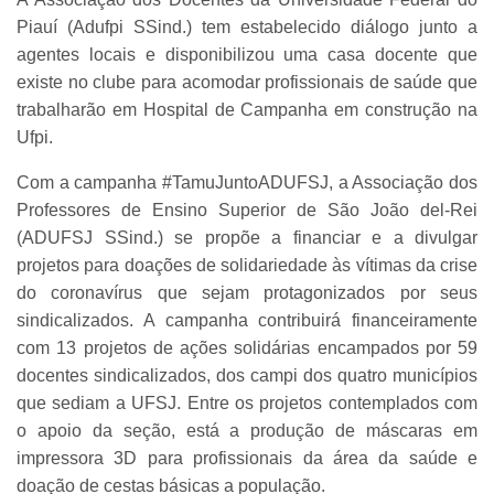
Piauí (Adufpi SSind.) tem estabelecido diálogo junto a
agentes locais e disponibilizou uma casa docente que
existe no clube para acomodar profissionais de saúde que
trabalharão em Hospital de Campanha em construção na
Ufpi.
Com a campanha #TamuJuntoADUFSJ, a Associação dos
Professores de Ensino Superior de São João del-Rei
(ADUFSJ SSind.) se propõe a financiar e a divulgar
projetos para doações de solidariedade às vítimas da crise
do coronavírus que sejam protagonizados por seus
sindicalizados. A campanha contribuirá financeiramente
com 13 projetos de ações solidárias encampados por 59
docentes sindicalizados, dos campi dos quatro municípios
que sediam a UFSJ. Entre os projetos contemplados com
o apoio da seção, está a produção de máscaras em
impressora 3D para profissionais da área da saúde e
doação de cestas básicas a população.