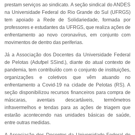
prestam serviços ao sindicato. A seção sindical do ANDES
na Universidade Federal do Rio Grande do Sul (UFRGS)
tem apoiado a Rede de Solidariedade, formada por
professores e estudantes da UFRGS, que realiza ações de
enfrentamento ao novo coronavírus, em conjunto com
movimentos de dentro das periferias.
Já a Associação dos Docentes da Universidade Federal
de Pelotas (Adufpel SSind.), diante do atual contexto de
pandemia, tem contribuído com o conjunto de instituições,
organizações e coletivos que vêm atuando no
enfrentamento a Covid-19 na cidade de Pelotas (RS). A
seção disponibilizou recursos financeiros para compra de
máscaras, aventais descartáveis, termômetros
infravermelhos e tendas para as ações de triagem que
estarão acontecendo nas unidades básicas de saúde,
entre outras medidas.
A Associação dos Docentes da Universidade Federal do