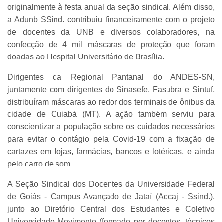
originalmente à festa anual da seção sindical. Além disso,
a Adunb SSind. contribuiu financeiramente com o projeto
de docentes da UNB e diversos colaboradores, na
confecção de 4 mil máscaras de proteção que foram
doadas ao Hospital Universitário de Brasília.
Dirigentes da Regional Pantanal do ANDES-SN,
juntamente com dirigentes do Sinasefe, Fasubra e Sintuf,
distribuíram máscaras ao redor dos terminais de ônibus da
cidade de Cuiabá (MT). A ação também serviu para
conscientizar a população sobre os cuidados necessários
para evitar o contágio pela Covid-19 com a fixação de
cartazes em lojas, farmácias, bancos e lotéricas, e ainda
pelo carro de som.
A Seção Sindical dos Docentes da Universidade Federal
de Goiás - Campus Avançado de Jataí (Adcaj - Ssind.),
junto ao Diretório Central dos Estudantes e Coletivo
Universidade Movimento (formado por docentes, técnicos