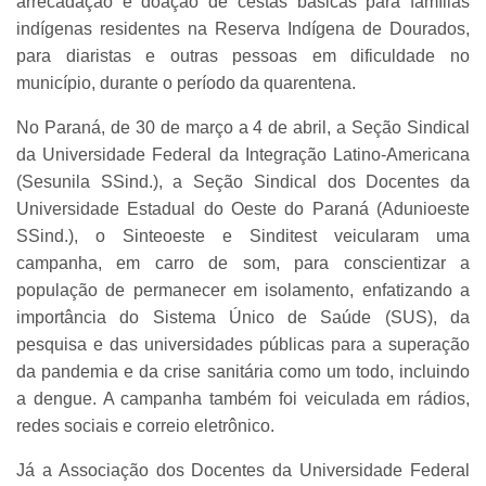
arrecadação e doação de cestas básicas para famílias
indígenas residentes na Reserva Indígena de Dourados,
para diaristas e outras pessoas em dificuldade no
município, durante o período da quarentena.
No Paraná, de 30 de março a 4 de abril, a Seção Sindical
da Universidade Federal da Integração Latino-Americana
(Sesunila SSind.), a Seção Sindical dos Docentes da
Universidade Estadual do Oeste do Paraná (Adunioeste
SSind.), o Sinteoeste e Sinditest veicularam uma
campanha, em carro de som, para conscientizar a
população de permanecer em isolamento, enfatizando a
importância do Sistema Único de Saúde (SUS), da
pesquisa e das universidades públicas para a superação
da pandemia e da crise sanitária como um todo, incluindo
a dengue. A campanha também foi veiculada em rádios,
redes sociais e correio eletrônico.
Já a Associação dos Docentes da Universidade Federal