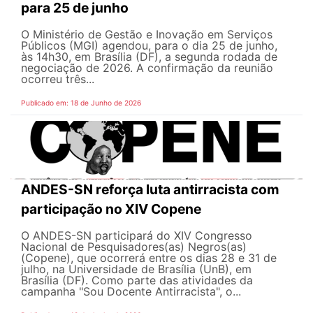
para 25 de junho
O Ministério de Gestão e Inovação em Serviços
Públicos (MGI) agendou, para o dia 25 de junho,
às 14h30, em Brasília (DF), a segunda rodada de
negociação de 2026. A confirmação da reunião
ocorreu três...
Publicado em: 18 de Junho de 2026
ANDES-SN reforça luta antirracista com
participação no XIV Copene
O ANDES-SN participará do XIV Congresso
Nacional de Pesquisadores(as) Negros(as)
(Copene), que ocorrerá entre os dias 28 e 31 de
julho, na Universidade de Brasília (UnB), em
Brasília (DF). Como parte das atividades da
campanha "Sou Docente Antirracista", o...