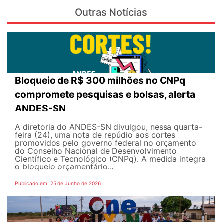
Outras Notícias
Bloqueio de R$ 300 milhões no CNPq
compromete pesquisas e bolsas, alerta
ANDES-SN
A diretoria do ANDES-SN divulgou, nessa quarta-
feira (24), uma nota de repúdio aos cortes
promovidos pelo governo federal no orçamento
do Conselho Nacional de Desenvolvimento
Científico e Tecnológico (CNPq). A medida integra
o bloqueio orçamentário...
Publicado em: 25 de Junho de 2026