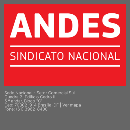
Sede Nacional - Setor Comercial Sul
Quadra 2, Edifício Cedro II
5 º andar, Bloco "C"
Cep: 70302-914 Brasília-DF |
Ver mapa
Fone: (61) 3962-8400