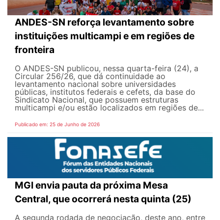
ANDES-SN reforça levantamento sobre
instituições multicampi e em regiões de
fronteira
O ANDES-SN publicou, nessa quarta-feira (24), a
Circular 256/26, que dá continuidade ao
levantamento nacional sobre universidades
públicas, institutos federais e cefets, da base do
Sindicato Nacional, que possuem estruturas
multicampi e/ou estão localizados em regiões de...
Publicado em: 25 de Junho de 2026
MGI envia pauta da próxima Mesa
Central, que ocorrerá nesta quinta (25)
A segunda rodada de negociação, deste ano, entre