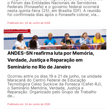
o Fórum das Entidades Nacionais de Servidores
Federais (Fonasefe) e o governo federal ocorrerá
nesta quinta-feira (25), em Brasília (DF). A reunião
foi confirmada dias após o Fonasefe cobrar, via...
Publicado em: 24 de Junho de 2026
ANDES-SN reafirma luta por Memória,
Verdade, Justiça e Reparação em
Seminário no Rio de Janeiro
Ocorreu entre os dias 19 e 21 de junho, na unidade
Maracanã do Centro Federal de Educação
Tecnológica Celso Suckow da Fonseca (Cefet-RJ),
o Seminário Memória, Verdade, Justiça e
Reparação. Organizado pelo Grupo de Trabalho
de...
Publicado em: 24 de Junho de 2026