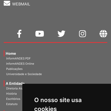
WEBMAIL
Home
InformANDES PDF
InformANDES Online
Publicações
Universidade e Sociedade
A Entidade
Diretoria Atual
História
O nosso site usa
Escritórios
Estatuto
cookies