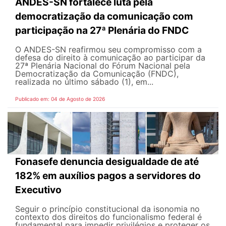
ANDES-SN fortalece luta pela
democratização da comunicação com
participação na 27ª Plenária do FNDC
O ANDES-SN reafirmou seu compromisso com a
defesa do direito à comunicação ao participar da
27ª Plenária Nacional do Fórum Nacional pela
Democratização da Comunicação (FNDC),
realizada no último sábado (1), em...
Publicado em: 04 de Agosto de 2026
Fonasefe denuncia desigualdade de até
182% em auxílios pagos a servidores do
Executivo
Seguir o princípio constitucional da isonomia no
contexto dos direitos do funcionalismo federal é
fundamental para impedir privilégios e proteger os