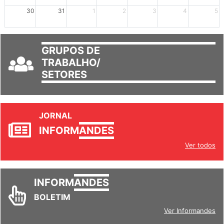
30
31
1
2
3
4
5
GRUPOS DE
TRABALHO/
SETORES
JORNAL
INFORM
ANDES
Ver todos
INFORM
ANDES
BOLETIM
Ver Informandes