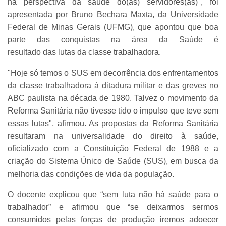
na perspectiva da saúde do(as) servidores(as)", foi
apresentada por Bruno Bechara Maxta, da Universidade
Federal de Minas Gerais (UFMG), que apontou que boa
parte das conquistas na área da Saúde é
resultado das lutas da classe trabalhadora.
"Hoje só temos o SUS em decorrência dos enfrentamentos
da classe trabalhadora à ditadura militar e das greves no
ABC paulista na década de 1980. Talvez o movimento da
Reforma Sanitária não tivesse tido o impulso que teve sem
essas lutas", afirmou. As propostas da Reforma Sanitária
resultaram na universalidade do direito à saúde,
oficializado com a Constituição Federal de 1988 e a
criação do Sistema Único de Saúde (SUS), em busca da
melhoria das condições de vida da população.
O docente explicou que “sem luta não há saúde para o
trabalhador” e afirmou que “se deixarmos sermos
consumidos pelas forças de produção iremos adoecer