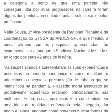
a categoria a ponto de que uma parcela não
conseguir lutar por suas progressões na carreira foram
alguns dos pontos apresentados pelas professoras e pelos
professores.
Neila Souza, 1ª vice-presidenta da Regional Planalto e da
coordenação do GTSSA do ANDES-SN, e que mediou a
mesa, afirmou que as pesquisas apresentadas irão
instrumentalizar a luta que o Sindicato Nacional fez, e faz,
ao longo dos seus 42 anos de história.
“As seções sindicais apresentaram as suas experiências e
pesquisas no período pandêmico e como resultado o
adoecimento docente, a precarização de trabalho que se
intensificou na pandemia, o assédio moral associado ao
produtivismo acadêmico recaindo, principalmente, nas
mulheres. Então, essas pesquisas têm como intuito ter
uma ideia da realidade enfrentada pela categoria, dar
apoio e, ainda, apontam como podemos buscar formas de