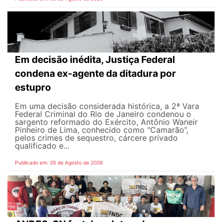
Em decisão inédita, Justiça Federal
condena ex-agente da ditadura por
estupro
Em uma decisão considerada histórica, a 2ª Vara
Federal Criminal do Rio de Janeiro condenou o
sargento reformado do Exército, Antônio Waneir
Pinheiro de Lima, conhecido como "Camarão”,
pelos crimes de sequestro, cárcere privado
qualificado e...
Publicado em: 05 de Agosto de 2026