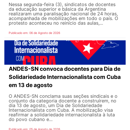
Nessa segunda-feira (3), sindicatos de docentes
da educação superior e básica da Argentina
realizaram uma paralisação nacional de 24 horas,
acompanhada de mobilizações em todo o país. O
protesto aconteceu no reinício das aulas,...
Publicado em: 06 de Agosto de 2026
ANDES-SN convoca docentes para Dia de
Solidariedade Internacionalista com Cuba
em 13 de agosto
O ANDES-SN conclama suas seções sindicais e o
conjunto da categoria docente a construírem, no
dia 13 de agosto, um Dia de Solidariedade
Internacionalista com Cuba. A mobilização visa
reafirmar a solidariedade internacionalista à luta
do povo cubano e...
Publicado em: 05 de Agosto de 2026