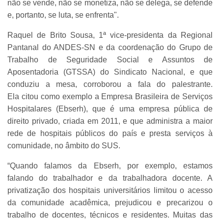
não se vende, não se monetiza, não se delega, se defende
e, portanto, se luta, se enfrenta".
Raquel de Brito Sousa, 1ª vice-presidenta da Regional
Pantanal do ANDES-SN e da coordenação do Grupo de
Trabalho de Seguridade Social e Assuntos de
Aposentadoria (GTSSA) do Sindicato Nacional, e que
conduziu a mesa, corroborou a fala do palestrante.
Ela citou como exemplo a Empresa Brasileira de Serviços
Hospitalares (Ebserh), que é uma empresa pública de
direito privado, criada em 2011, e que administra a maior
rede de hospitais públicos do país e presta serviços à
comunidade, no âmbito do SUS.
“Quando falamos da Ebserh, por exemplo, estamos
falando do trabalhador e da trabalhadora docente. A
privatização dos hospitais universitários limitou o acesso
da comunidade acadêmica, prejudicou e precarizou o
trabalho de docentes, técnicos e residentes. Muitas das