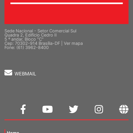
Sede Nacional - Setor Comercial Sul
Quadra 2, Edifício Cedro II
5 º andar, Bloco "C"
Cep: 70302-914 Brasília-DF |
Ver mapa
Fone: (61) 3962-8400
WEBMAIL
Home