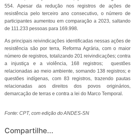
554. Apesar da redução nos registros de ações de
resistência pelo terceiro ano consecutivo, o número de
participantes aumentou em comparação a 2023, saltando
de 111.233 pessoas para 169.998.
As principais reivindicações identificadas nessas ações de
resistência são por terra, Reforma Agrária, com o maior
número de registros, totalizando 201 reivindicações; contra
a injustiça e a violência, 168 registros; questões
relacionadas ao meio ambiente, somando 138 registros; e
questões indígenas, com 83 registros, trazendo pautas
relacionadas aos direitos dos povos originários,
demarcação de terras e contra a lei do Marco Temporal.
Fonte: CPT, com edição do ANDES-SN
Compartilhe...