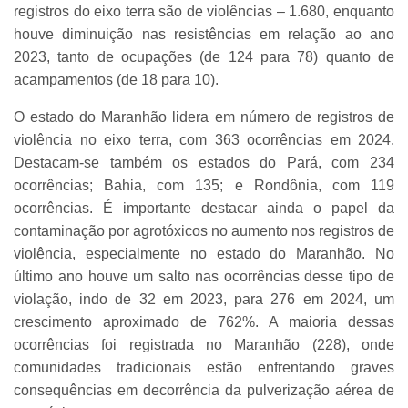
registros do eixo terra são de violências – 1.680, enquanto
houve diminuição nas resistências em relação ao ano
2023, tanto de ocupações (de 124 para 78) quanto de
acampamentos (de 18 para 10).
O estado do Maranhão lidera em número de registros de
violência no eixo terra, com 363 ocorrências em 2024.
Destacam-se também os estados do Pará, com 234
ocorrências; Bahia, com 135; e Rondônia, com 119
ocorrências. É importante destacar ainda o papel da
contaminação por agrotóxicos no aumento nos registros de
violência, especialmente no estado do Maranhão. No
último ano houve um salto nas ocorrências desse tipo de
violação, indo de 32 em 2023, para 276 em 2024, um
crescimento aproximado de 762%. A maioria dessas
ocorrências foi registrada no Maranhão (228), onde
comunidades tradicionais estão enfrentando graves
consequências em decorrência da pulverização aérea de