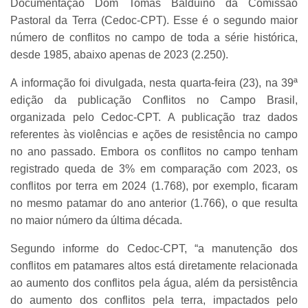
Documentação Dom Tomás Balduino da Comissão
Pastoral da Terra (Cedoc-CPT). Esse é o segundo maior
número de conflitos no campo de toda a série histórica,
desde 1985, abaixo apenas de 2023 (2.250).
A informação foi divulgada, nesta quarta-feira (23), na 39ª
edição da publicação Conflitos no Campo Brasil,
organizada pelo Cedoc-CPT. A publicação traz dados
referentes às violências e ações de resistência no campo
no ano passado. Embora os conflitos no campo tenham
registrado queda de 3% em comparação com 2023, os
conflitos por terra em 2024 (1.768), por exemplo, ficaram
no mesmo patamar do ano anterior (1.766), o que resulta
no maior número da última década.
Segundo informe do Cedoc-CPT, “a manutenção dos
conflitos em patamares altos está diretamente relacionada
ao aumento dos conflitos pela água, além da persistência
do aumento dos conflitos pela terra, impactados pelo