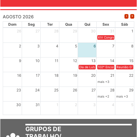
AGOSTO 2026
Dom
Seg
Ter
Qua
Qui
Sex
Sáb
26
27
28
29
30
31
1
XIV Congresso Brasileiro 
2
3
4
5
6
7
8
9
10
11
12
13
14
15
Dia de Luta em Defesa de Cuba e da S
102º Encontro da Regional
Reunião GTPE
16
17
18
19
20
21
22
mais +3
23
24
25
26
27
28
29
mais +2
mais +3
30
31
1
2
3
4
5
GRUPOS DE
TRABALHO/