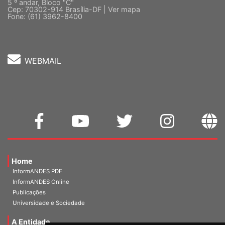
5 º andar, Bloco "C"
Cep: 70302-914 Brasília-DF |
Ver mapa
Fone: (61) 3962-8400
WEBMAIL
Home
InformANDES PDF
InformANDES Online
Publicações
Universidade e Sociedade
A Entidade