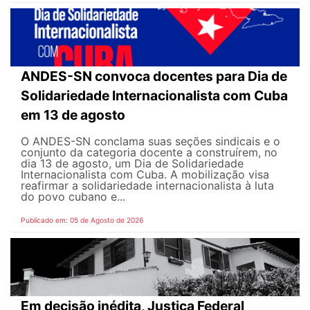
ANDES-SN convoca docentes para Dia de
Solidariedade Internacionalista com Cuba
em 13 de agosto
O ANDES-SN conclama suas seções sindicais e o
conjunto da categoria docente a construírem, no
dia 13 de agosto, um Dia de Solidariedade
Internacionalista com Cuba. A mobilização visa
reafirmar a solidariedade internacionalista à luta
do povo cubano e...
Publicado em: 05 de Agosto de 2026
Em decisão inédita, Justiça Federal