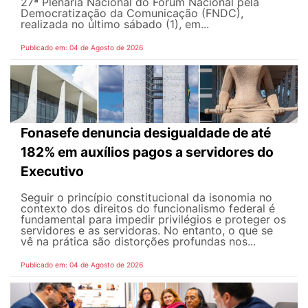
27ª Plenária Nacional do Fórum Nacional pela
Democratização da Comunicação (FNDC),
realizada no último sábado (1), em...
Publicado em: 04 de Agosto de 2026
Fonasefe denuncia desigualdade de até
182% em auxílios pagos a servidores do
Executivo
Seguir o princípio constitucional da isonomia no
contexto dos direitos do funcionalismo federal é
fundamental para impedir privilégios e proteger os
servidores e as servidoras. No entanto, o que se
vê na prática são distorções profundas nos...
Publicado em: 04 de Agosto de 2026