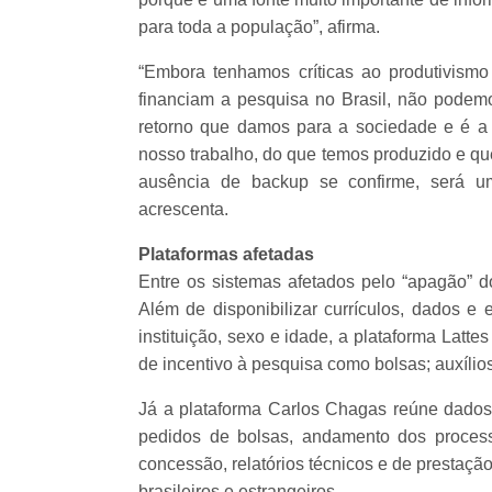
para toda a população”, afirma.
“Embora tenhamos críticas ao produtivismo
financiam a pesquisa no Brasil, não pode
retorno que damos para a sociedade e é a
nosso trabalho, do que temos produzido e q
ausência de backup se confirme, será um
acrescenta.
Plataformas afetadas
Entre os sistemas afetados pelo “apagão” 
Além de disponibilizar currículos, dados e e
instituição, sexo e idade, a plataforma Lat
de incentivo à pesquisa como bolsas; auxílio
Já a plataforma Carlos Chagas reúne dados 
pedidos de bolsas, andamento dos process
concessão, relatórios técnicos e de prestação
brasileiros e estrangeiros.