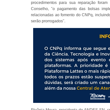
procedimentos para sua reparação foram 
Conselho, "o pagamento das bolsas impl
relacionadas ao fomento do CNPq, incluindo
serão prorrogados".
Rivânia Moura, presidenta do ANDES-SN, cri