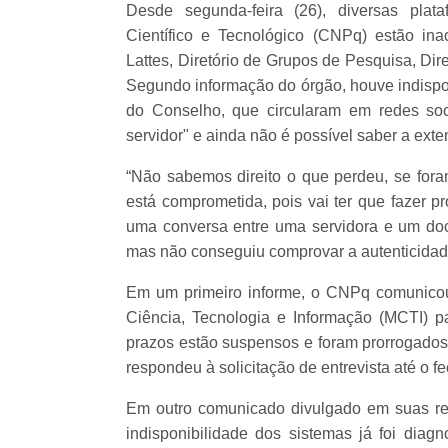
Desde segunda-feira (26), diversas pla
Científico e Tecnológico (CNPq) estão inac
Lattes, Diretório de Grupos de Pesquisa, Dire
Segundo informação do órgão, houve indispon
do Conselho, que circularam em redes so
servidor" e ainda não é possível saber a ex
“Não sabemos direito o que perdeu, se fora
está comprometida, pois vai ter que fazer 
uma conversa entre uma servidora e um do
mas não conseguiu comprovar a autenticidad
Em um primeiro informe, o CNPq comunicou
Ciência, Tecnologia e Informação (MCTI) p
prazos estão suspensos e foram prorrogado
respondeu à solicitação de entrevista até o 
Em outro comunicado divulgado em suas r
indisponibilidade dos sistemas já foi dia