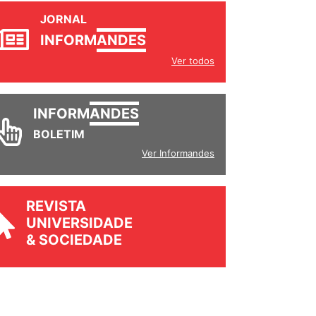
JORNAL
INFORM
ANDES
Ver todos
INFORM
ANDES
BOLETIM
Ver Informandes
REVISTA
UNIVERSIDADE
& SOCIEDADE