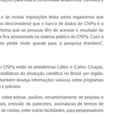
 e às muitas imposições feitas pelos organismos que
mos desconsiderar que o banco de dados do CNPq é o
 forma que as pessoas têm de acessar o resultado do
ue fica armazenado no sistema público do CNPq. Caso a
a perda muito grande para a pesquisa brasileira”,
do CNPq estão as plataformas Lattes e Carlos Chagas.
statísticas da produção científica no Brasil por região,
tes também divulga informações valiosas sobre programas
s e prêmios.
sobre bolsas, auxílios, encaminhamento de projetos e
os, emissão de pareceres, assinaturas de termos de
 de contas, entre outras facilidades, para pesquisadores