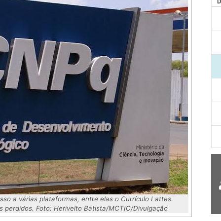
AG
sso a várias plataformas, entre elas o Currículo Lattes.
 perdidos. Foto
:
Herivelto Batista/MCTIC/Divulgação