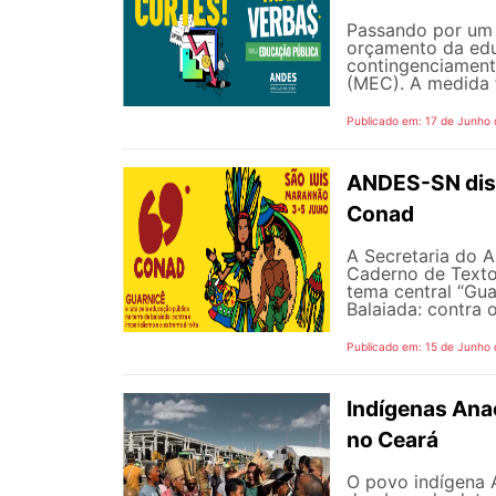
Passando por um 
orçamento da edu
contingenciament
(MEC). A medida 
Publicado em: 17 de Junho
ANDES-SN disp
Conad
A Secretaria do A
Caderno de Texto
tema central “Gua
Balaiada: contra o
Publicado em: 15 de Junho
Indígenas Anac
no Ceará
O povo indígena A