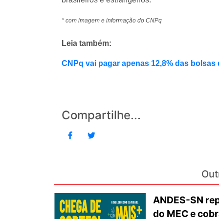
* com imagem e informação do CNPq
Leia também:
CNPq vai pagar apenas 12,8% das bolsas 
Compartilhe...
Out
ANDES-SN repu
do MEC e cobr