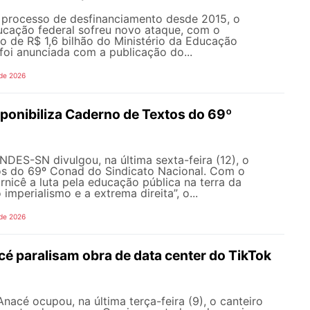
processo de desfinanciamento desde 2015, o
cação federal sofreu novo ataque, com o
o de R$ 1,6 bilhão do Ministério da Educação
foi anunciada com a publicação do...
 de 2026
onibiliza Caderno de Textos do 69º
NDES-SN divulgou, na última sexta-feira (12), o
s do 69º Conad do Sindicato Nacional. Com o
rnicê a luta pela educação pública na terra da
 imperialismo e a extrema direita”, o...
 de 2026
é paralisam obra de data center do TikTok
nacé ocupou, na última terça-feira (9), o canteiro