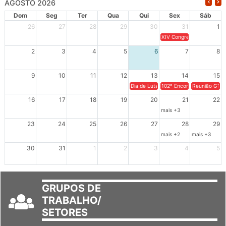
AGOSTO 2026
Dom
Seg
Ter
Qua
Qui
Sex
Sáb
26
27
28
29
30
31
1
XIV Congresso Brasileiro 
2
3
4
5
6
7
8
9
10
11
12
13
14
15
Dia de Luta em Defesa de Cuba e da S
102º Encontro da Regional
Reunião GTPE
16
17
18
19
20
21
22
mais +3
23
24
25
26
27
28
29
mais +2
mais +3
30
31
1
2
3
4
5
GRUPOS DE
TRABALHO/
SETORES