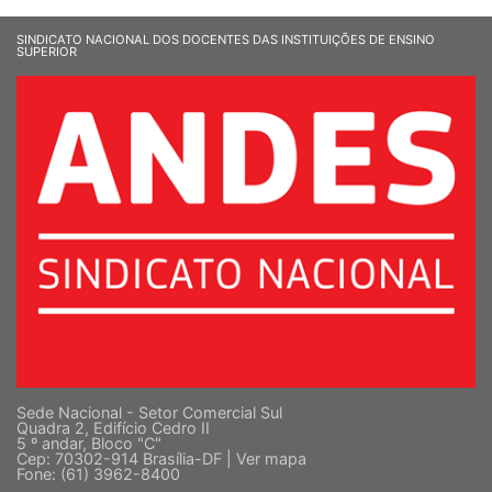
SINDICATO NACIONAL DOS DOCENTES DAS INSTITUIÇÕES DE ENSINO
SUPERIOR
Sede Nacional - Setor Comercial Sul
Quadra 2, Edifício Cedro II
5 º andar, Bloco "C"
Cep: 70302-914 Brasília-DF |
Ver mapa
Fone: (61) 3962-8400