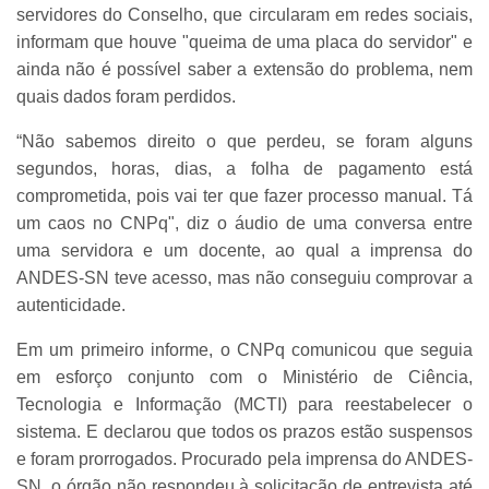
servidores do Conselho, que circularam em redes sociais,
informam que houve "queima de uma placa do servidor" e
ainda não é possível saber a extensão do problema, nem
quais dados foram perdidos.
“Não sabemos direito o que perdeu, se foram alguns
segundos, horas, dias, a folha de pagamento está
comprometida, pois vai ter que fazer processo manual. Tá
um caos no CNPq", diz o áudio de uma conversa entre
uma servidora e um docente, ao qual a imprensa do
ANDES-SN teve acesso, mas não conseguiu comprovar a
autenticidade.
Em um primeiro informe, o CNPq comunicou que seguia
em esforço conjunto com o Ministério de Ciência,
Tecnologia e Informação (MCTI) para reestabelecer o
sistema. E declarou que todos os prazos estão suspensos
e foram prorrogados. Procurado pela imprensa do ANDES-
SN, o órgão não respondeu à solicitação de entrevista até