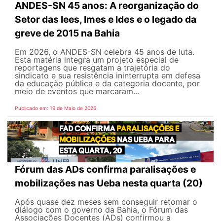
ANDES-SN 45 anos: A reorganização do
Setor das Iees, Imes e Ides e o legado da
greve de 2015 na Bahia
Em 2026, o ANDES-SN celebra 45 anos de luta.
Esta matéria integra um projeto especial de
reportagens que resgatam a trajetória do
sindicato e sua resistência ininterrupta em defesa
da educação pública e da categoria docente, por
meio de eventos que marcaram...
Publicado em: 19 de Maio de 2026
Fórum das ADs confirma paralisações e
mobilizações nas Ueba nesta quarta (20)
Após quase dez meses sem conseguir retomar o
diálogo com o governo da Bahia, o Fórum das
Associações Docentes (ADs) confirmou a