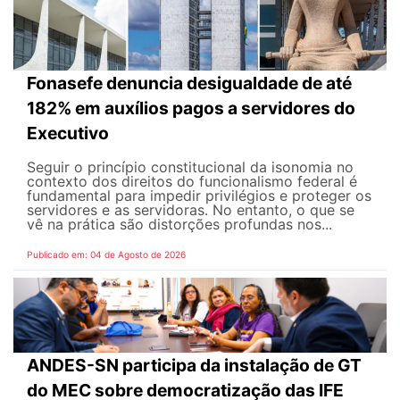
Fonasefe denuncia desigualdade de até
182% em auxílios pagos a servidores do
Executivo
Seguir o princípio constitucional da isonomia no
contexto dos direitos do funcionalismo federal é
fundamental para impedir privilégios e proteger os
servidores e as servidoras. No entanto, o que se
vê na prática são distorções profundas nos...
Publicado em: 04 de Agosto de 2026
ANDES-SN participa da instalação de GT
do MEC sobre democratização das IFE