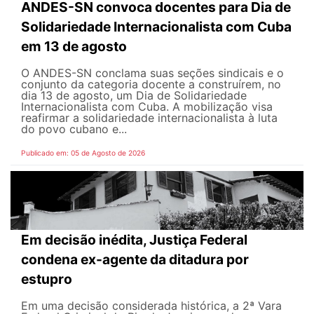
ANDES-SN convoca docentes para Dia de
Solidariedade Internacionalista com Cuba
em 13 de agosto
O ANDES-SN conclama suas seções sindicais e o
conjunto da categoria docente a construírem, no
dia 13 de agosto, um Dia de Solidariedade
Internacionalista com Cuba. A mobilização visa
reafirmar a solidariedade internacionalista à luta
do povo cubano e...
Publicado em: 05 de Agosto de 2026
Em decisão inédita, Justiça Federal
condena ex-agente da ditadura por
estupro
Em uma decisão considerada histórica, a 2ª Vara