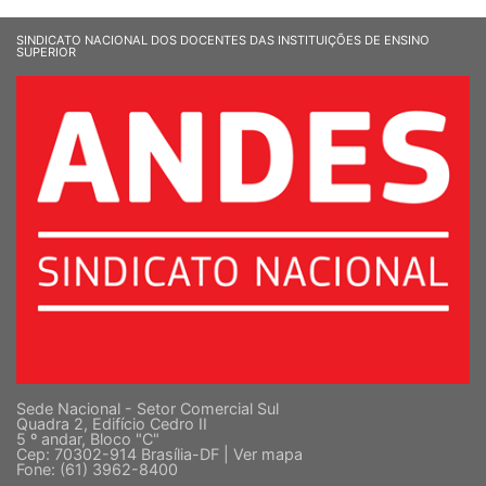
SINDICATO NACIONAL DOS DOCENTES DAS INSTITUIÇÕES DE ENSINO
SUPERIOR
Sede Nacional - Setor Comercial Sul
Quadra 2, Edifício Cedro II
5 º andar, Bloco "C"
Cep: 70302-914 Brasília-DF |
Ver mapa
Fone: (61) 3962-8400