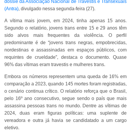
dossiê da Associação Nacional de Travestis e Transexuais
(Antra)
, divulgado nessa segunda-feira (27).
A vítima mais jovem, em 2024, tinha apenas 15 anos.
Segundo o relatório, jovens trans entre 15 e 29 anos têm
sido alvos mais frequentes da violência. O perfil
predominante é de “jovens trans negras, empobrecidas,
nordestinas e assassinadas em espaços públicos, com
requintes de crueldade”, destaca o documento. Quase
96% das vítimas eram travestis e mulheres trans.
Embora os números representem uma queda de 16% em
comparação a 2023, quando 145 mortes foram registradas,
o cenário continua crítico. O relatório reforça que o Brasil,
pelo 16º ano consecutivo, segue sendo o país que mais
assassina pessoas trans no mundo. Dentre as vítimas de
2024, duas eram figuras políticas: uma suplente de
vereadora e outra já havia se candidatado a um cargo
eletivo.