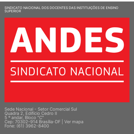
SINDICATO NACIONAL DOS DOCENTES DAS INSTITUIÇÕES DE ENSINO
SUPERIOR
Sede Nacional - Setor Comercial Sul
Quadra 2, Edifício Cedro II
5 º andar, Bloco "C"
Cep: 70302-914 Brasília-DF |
Ver mapa
Fone: (61) 3962-8400