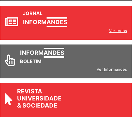
JORNAL
INFORM
ANDES
Ver todos
INFORM
ANDES
BOLETIM
Ver Informandes
REVISTA
UNIVERSIDADE
& SOCIEDADE