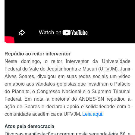
Repúdio ao reitor interventor
Neste domingo, o reitor interventor da Universidade
Federal do Vale do Jequitinhonha e Mucuri (UFVJM), Janir
Alves Soares, divulgou em suas redes sociais um vídeo
em apoio aos vândalos golpistas que invadiram o Palácio
do Planalto, o Congresso Nacional e o Supremo Tribunal
Federal. Em nota, a diretoria do ANDES-SN repudiou a
ação de Soares e declarou apoio e solidariedade com a
comunidade acadêmica da UFVJM.
Leia aqui.
Atos pela democracia
Diversas manifestações ocorrem nesta segunda-feira (9), e