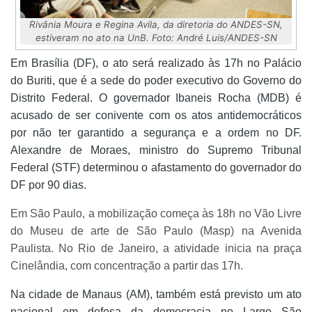
Rivânia Moura e Regina Avila, da diretoria do ANDES-SN,
estiveram no ato na UnB. Foto: André Luis/ANDES-SN
Em Brasília (DF), o ato será realizado às 17h no Palácio
do Buriti, que é a sede do poder executivo do Governo do
Distrito Federal. O governador Ibaneis Rocha (MDB) é
acusado de ser conivente com os atos antidemocráticos
por não ter garantido a segurança e a ordem no DF.
Alexandre de Moraes, ministro do Supremo Tribunal
Federal (STF) determinou o afastamento do governador do
DF por 90 dias.
Em São Paulo, a mobilização começa às 18h no Vão Livre
do Museu de arte de São Paulo (Masp) na Avenida
Paulista. No Rio de Janeiro, a atividade inicia na praça
Cinelândia, com concentração a partir das 17h.
Na cidade de Manaus (AM), também está previsto um ato
nacional em defesa da democracia no Largo São