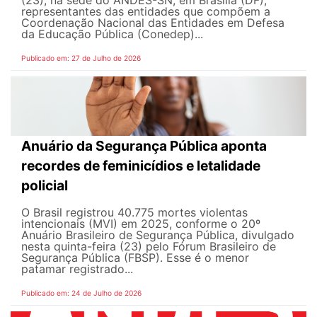
(23), na sede do ANDES-SN, em Brasília (DF),
representantes das entidades que compõem a
Coordenação Nacional das Entidades em Defesa
da Educação Pública (Conedep)...
Publicado em: 27 de Julho de 2026
Anuário da Segurança Pública aponta
recordes de feminicídios e letalidade
policial
O Brasil registrou 40.775 mortes violentas
intencionais (MVI) em 2025, conforme o 20º
Anuário Brasileiro de Segurança Pública, divulgado
nesta quinta-feira (23) pelo Fórum Brasileiro de
Segurança Pública (FBSP). Esse é o menor
patamar registrado...
Publicado em: 24 de Julho de 2026