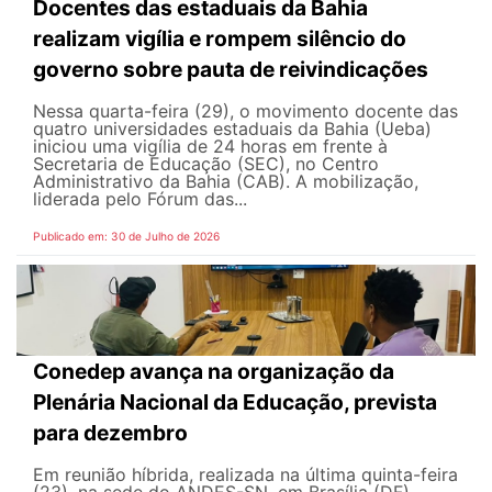
Docentes das estaduais da Bahia
realizam vigília e rompem silêncio do
governo sobre pauta de reivindicações
Nessa quarta-feira (29), o movimento docente das
quatro universidades estaduais da Bahia (Ueba)
iniciou uma vigília de 24 horas em frente à
Secretaria de Educação (SEC), no Centro
Administrativo da Bahia (CAB). A mobilização,
liderada pelo Fórum das...
Publicado em: 30 de Julho de 2026
Conedep avança na organização da
Plenária Nacional da Educação, prevista
para dezembro
Em reunião híbrida, realizada na última quinta-feira