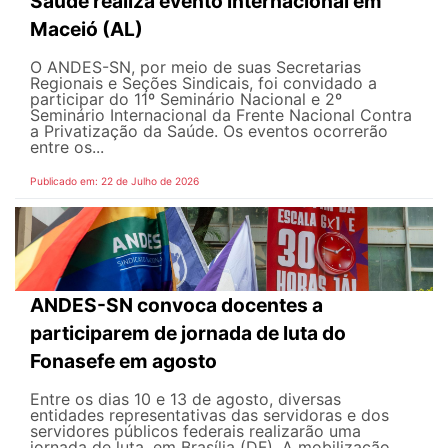
Saúde realiza evento internacional em
Maceió (AL)
O ANDES-SN, por meio de suas Secretarias
Regionais e Seções Sindicais, foi convidado a
participar do 11º Seminário Nacional e 2º
Seminário Internacional da Frente Nacional Contra
a Privatização da Saúde. Os eventos ocorrerão
entre os...
Publicado em: 22 de Julho de 2026
ANDES-SN convoca docentes a
participarem de jornada de luta do
Fonasefe em agosto
Entre os dias 10 e 13 de agosto, diversas
entidades representativas das servidoras e dos
servidores públicos federais realizarão uma
jornada de luta, em Brasília (DF). A mobilização,