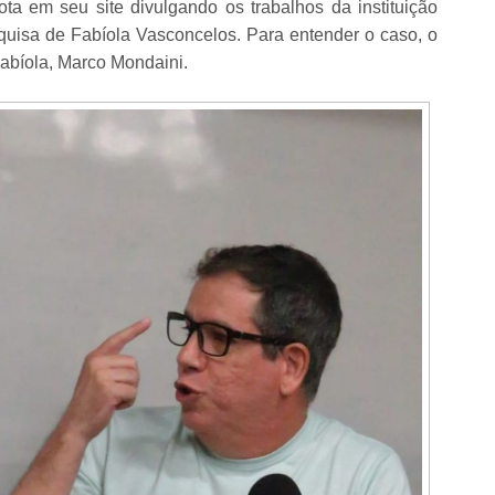
ta em seu site divulgando os trabalhos da instituição
quisa de Fabíola Vasconcelos. Para entender o caso, o
bíola, Marco Mondaini.