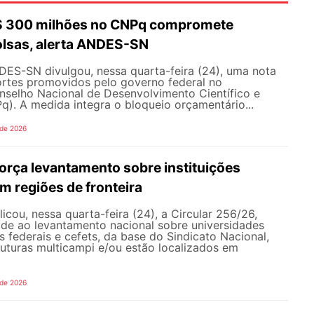
R$ 300 milhões no CNPq compromete
olsas, alerta ANDES-SN
DES-SN divulgou, nessa quarta-feira (24), uma nota
ortes promovidos pelo governo federal no
selho Nacional de Desenvolvimento Científico e
). A medida integra o bloqueio orçamentário...
 de 2026
rça levantamento sobre instituições
m regiões de fronteira
ou, nessa quarta-feira (24), a Circular 256/26,
ade ao levantamento nacional sobre universidades
os federais e cefets, da base do Sindicato Nacional,
uturas multicampi e/ou estão localizados em
 de 2026