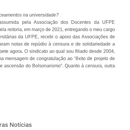
rceamentos na universidade?
 assumida pela Associação dos Docentes da UFPE
ela reitoria, em março de 2021, entregando o meu cargo
rsitárias da UFPE, recebi o apoio das Associações de
am notas de repúdio à censura e de solidariedade a
ete agora. O sindicato ao qual sou filiado desde 2004,
uma mensagem de congratulação ao “êxito de projeto de
 e ascensão do Bolsonarismo”. Quanto à censura, outra
ras Notícias