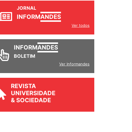
JORNAL
INFORM
ANDES
Ver todos
INFORM
ANDES
BOLETIM
Ver Informandes
REVISTA
UNIVERSIDADE
& SOCIEDADE