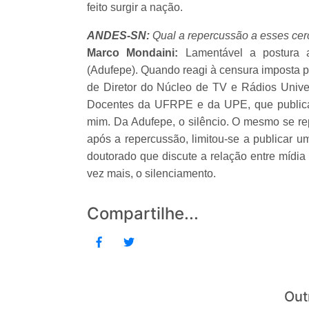
feito surgir a nação.
ANDES-SN:
Qual a repercussão a esses ce
Marco Mondaini:
Lamentável a postura
(Adufepe). Quando reagi à censura imposta p
de Diretor do Núcleo de TV e Rádios Unive
Docentes da UFRPE e da UPE, que publicar
mim. Da Adufepe, o silêncio. O mesmo se rep
após a repercussão, limitou-se a publicar 
doutorado que discute a relação entre mídia
vez mais, o silenciamento.
Compartilhe...
Out