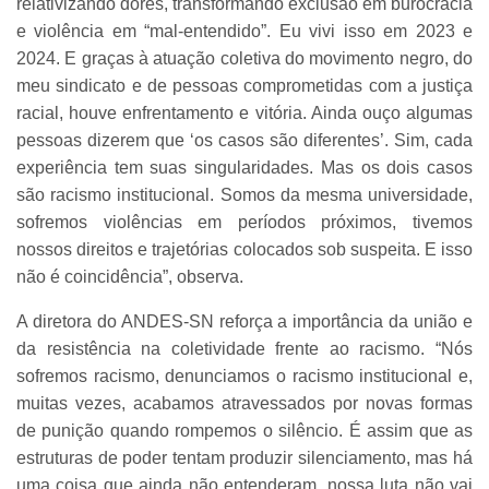
relativizando dores, transformando exclusão em burocracia
e violência em “mal-entendido”. Eu vivi isso em 2023 e
2024. E graças à atuação coletiva do movimento negro, do
meu sindicato e de pessoas comprometidas com a justiça
racial, houve enfrentamento e vitória. Ainda ouço algumas
pessoas dizerem que ‘os casos são diferentes’. Sim, cada
experiência tem suas singularidades. Mas os dois casos
são racismo institucional. Somos da mesma universidade,
sofremos violências em períodos próximos, tivemos
nossos direitos e trajetórias colocados sob suspeita. E isso
não é coincidência”, observa.
A diretora do ANDES-SN reforça a importância da união e
da resistência na coletividade frente ao racismo. “Nós
sofremos racismo, denunciamos o racismo institucional e,
muitas vezes, acabamos atravessados por novas formas
de punição quando rompemos o silêncio. É assim que as
estruturas de poder tentam produzir silenciamento, mas há
uma coisa que ainda não entenderam, nossa luta não vai