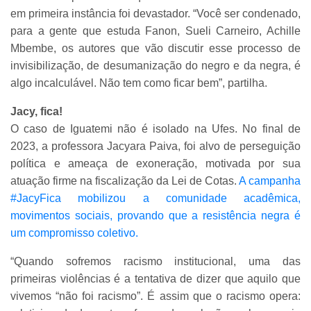
em primeira instância foi devastador. “Você ser condenado,
para a gente que estuda Fanon, Sueli Carneiro, Achille
Mbembe, os autores que vão discutir esse processo de
invisibilização, de desumanização do negro e da negra, é
algo incalculável. Não tem como ficar bem”, partilha.
Jacy, fica!
O caso de Iguatemi não é isolado na Ufes. No final de
2023, a professora Jacyara Paiva, foi alvo de perseguição
política e ameaça de exoneração, motivada por sua
atuação firme na fiscalização da Lei de Cotas.
A campanha
#JacyFica mobilizou a comunidade acadêmica,
movimentos sociais, provando que a resistência negra é
um compromisso coletivo.
“Quando sofremos racismo institucional, uma das
primeiras violências é a tentativa de dizer que aquilo que
vivemos “não foi racismo”. É assim que o racismo opera: