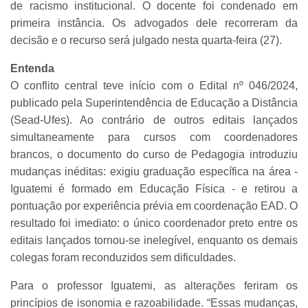
de racismo institucional. O docente foi condenado em
primeira instância. Os advogados dele recorreram da
decisão e o recurso será julgado nesta quarta-feira (27).
Entenda
O conflito central teve início com o Edital nº 046/2024,
publicado pela Superintendência de Educação a Distância
(Sead-Ufes). Ao contrário de outros editais lançados
simultaneamente para cursos com coordenadores
brancos, o documento do curso de Pedagogia introduziu
mudanças inéditas: exigiu graduação específica na área -
Iguatemi é formado em Educação Física - e retirou a
pontuação por experiência prévia em coordenação EAD. O
resultado foi imediato: o único coordenador preto entre os
editais lançados tornou-se inelegível, enquanto os demais
colegas foram reconduzidos sem dificuldades.
Para o professor Iguatemi, as alterações feriram os
princípios de isonomia e razoabilidade. “Essas mudanças,