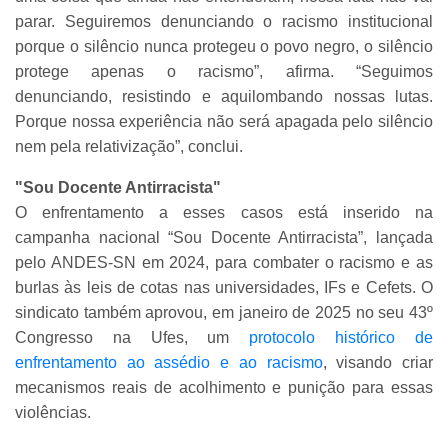
parar. Seguiremos denunciando o racismo institucional
porque o silêncio nunca protegeu o povo negro, o silêncio
protege apenas o racismo”, afirma. “Seguimos
denunciando, resistindo e aquilombando nossas lutas.
Porque nossa experiência não será apagada pelo silêncio
nem pela relativização”, conclui.
"Sou Docente Antirracista"
O enfrentamento a esses casos está inserido na
campanha nacional “Sou Docente Antirracista”, lançada
pelo ANDES-SN em 2024, para combater o racismo e as
burlas às leis de cotas nas universidades, IFs e Cefets. O
sindicato também aprovou, em janeiro de 2025 no seu 43º
Congresso na Ufes, um
protocolo histórico de
enfrentamento ao assédio e ao racismo
, visando criar
mecanismos reais de acolhimento e punição para essas
violências.