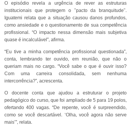
O episódio revela a urgência de rever as estruturas
institucionais que protegem o "pacto da branquitude".
Iguatemi relata que a situação causou danos profundos,
como ansiedade e o questionamento de sua competência
profissional. “O impacto nessa dimensão mais subjetiva
quase é incalculável”, afirma.
“Eu tive a minha competência profissional questionada”,
conta, lembrando ter ouvido, em reunião, que não o
queriam mais no cargo. “Você sabe o que é ouvir isso?
Com uma carreira consolidada, sem nenhuma
intercorrência?”, acrescenta.
O docente conta que ajudou a estruturar o projeto
pedagógico do curso, que foi ampliado de 5 para 19 polos,
ofertando 400 vagas. “De repente, você é surpreendido,
como se você descartável. ‘Olha, você agora não serve
mais’”, relata.