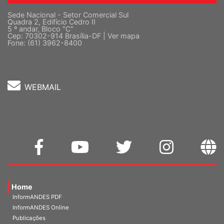
Sede Nacional - Setor Comercial Sul
Quadra 2, Edifício Cedro II
5 º andar, Bloco "C"
Cep: 70302-914 Brasília-DF |
Ver mapa
Fone: (61) 3962-8400
WEBMAIL
Home
InformANDES PDF
InformANDES Online
Publicações