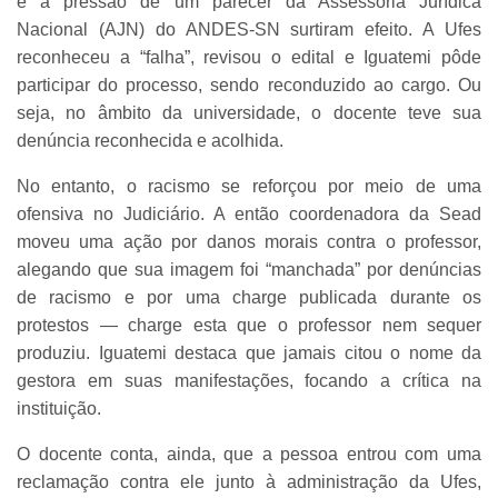
e a pressão de um parecer da Assessoria Jurídica
Nacional (AJN) do ANDES-SN surtiram efeito. A Ufes
reconheceu a “falha”, revisou o edital e Iguatemi pôde
participar do processo, sendo reconduzido ao cargo. Ou
seja, no âmbito da universidade, o docente teve sua
denúncia reconhecida e acolhida.
No entanto, o racismo se reforçou por meio de uma
ofensiva no Judiciário. A então coordenadora da Sead
moveu uma ação por danos morais contra o professor,
alegando que sua imagem foi “manchada” por denúncias
de racismo e por uma charge publicada durante os
protestos — charge esta que o professor nem sequer
produziu. Iguatemi destaca que jamais citou o nome da
gestora em suas manifestações, focando a crítica na
instituição.
O docente conta, ainda, que a pessoa entrou com uma
reclamação contra ele junto à administração da Ufes,