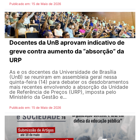
Publicado em: 15 de Maio de 2026
Docentes da UnB aprovam indicativo de
greve contra aumento da “absorção” da
URP
As e os docentes da Universidade de Brasília
(UnB) se reuniram em assembleia geral nessa
quinta-feira (14) para debater os desdobramentos
mais recentes envolvendo a absorção da Unidade
de Referência de Preços (URP), imposta pelo
Ministério da Gestão e...
Publicado em: 15 de Maio de 2026