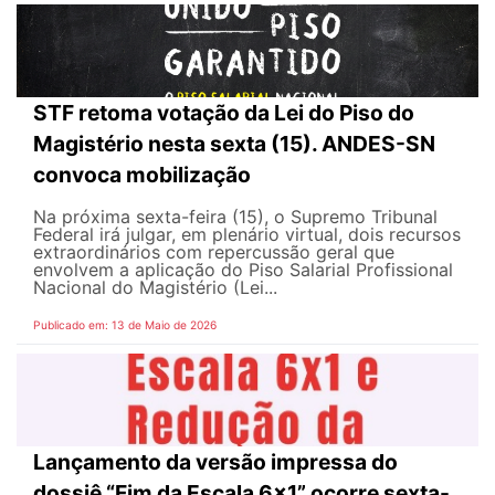
STF retoma votação da Lei do Piso do
Magistério nesta sexta (15). ANDES-SN
convoca mobilização
Na próxima sexta-feira (15), o Supremo Tribunal
Federal irá julgar, em plenário virtual, dois recursos
extraordinários com repercussão geral que
envolvem a aplicação do Piso Salarial Profissional
Nacional do Magistério (Lei...
Publicado em: 13 de Maio de 2026
Lançamento da versão impressa do
dossiê “Fim da Escala 6×1” ocorre sexta-