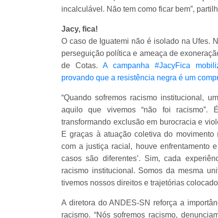
incalculável. Não tem como ficar bem”, partilh
Jacy, fica!
O caso de Iguatemi não é isolado na Ufes. No
perseguição política e ameaça de exoneração
de Cotas.
A campanha #JacyFica mobili
provando que a resistência negra é um compr
“Quando sofremos racismo institucional, um
aquilo que vivemos “não foi racismo”. É
transformando exclusão em burocracia e viol
E graças à atuação coletiva do movimento
com a justiça racial, houve enfrentamento 
casos são diferentes’. Sim, cada experiê
racismo institucional. Somos da mesma uni
tivemos nossos direitos e trajetórias colocad
A diretora do ANDES-SN reforça a importânci
racismo. “Nós sofremos racismo, denunciam