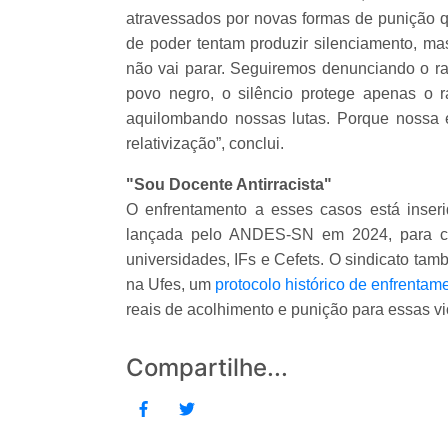
atravessados por novas formas de punição q
de poder tentam produzir silenciamento, m
não vai parar. Seguiremos denunciando o rac
povo negro, o silêncio protege apenas o r
aquilombando nossas lutas. Porque nossa 
relativização”, conclui.
"Sou Docente Antirracista"
O enfrentamento a esses casos está inseri
lançada pelo ANDES-SN em 2024, para com
universidades, IFs e Cefets. O sindicato ta
na Ufes, um
protocolo histórico de enfrentam
reais de acolhimento e punição para essas vi
Compartilhe...