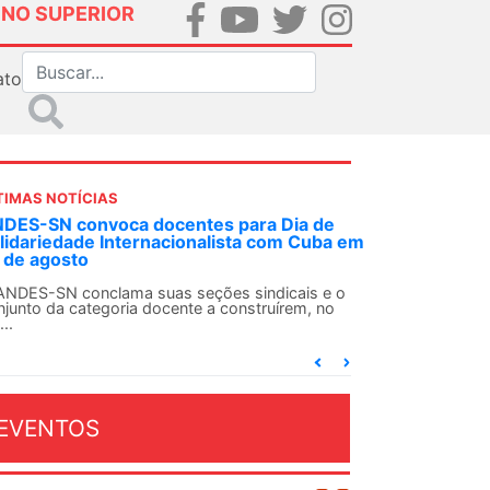
INO SUPERIOR
ato
TIMAS NOTÍCIAS
DES-SN convoca docentes para Dia de
lidariedade Internacionalista com Cuba em
 de agosto
ANDES-SN conclama suas seções sindicais e o
njunto da categoria docente a construírem, no
...
EVENTOS