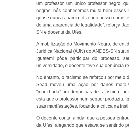
um professor, um único professor negro, q
negras, nós conhecemos muito bem esses m
quase nunca aparece dizendo nosso nome, ele
de uma aparência de legalidade”, reforça Ja
SN e docente da Ufes.
A mobilização do Movimento Negro, de entid
Jurídica Nacional (AJN) do ANDES-SN surtiram
Iguatemi pôde participar do processo, s
universidade, o docente teve sua denúncia r
No entanto, o racismo se reforçou por meio 
Sead moveu uma ação por danos morais 
“manchada” por denúncias de racismo e por
esta que o professor nem sequer produziu. I
suas manifestações, focando a crítica na insti
O docente conta, ainda, que a pessoa entro
da Ufes, alegando que estava se sentindo pe