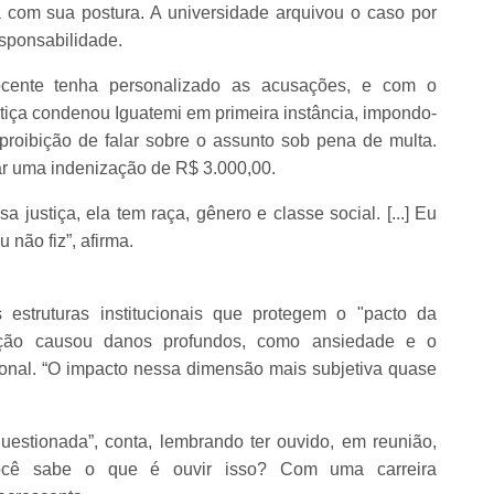
 com sua postura. A universidade arquivou o caso por
sponsabilidade.
ente tenha personalizado as acusações, e com o
tiça condenou Iguatemi em primeira instância, impondo-
oibição de falar sobre o assunto sob pena de multa.
ar uma indenização de R$ 3.000,00.
 justiça, ela tem raça, gênero e classe social. [...] Eu
não fiz”, afirma.
 estruturas institucionais que protegem o "pacto da
uação causou danos profundos, como ansiedade e o
onal. “O impacto nessa dimensão mais subjetiva quase
uestionada”, conta, lembrando ter ouvido, em reunião,
ocê sabe o que é ouvir isso? Com uma carreira