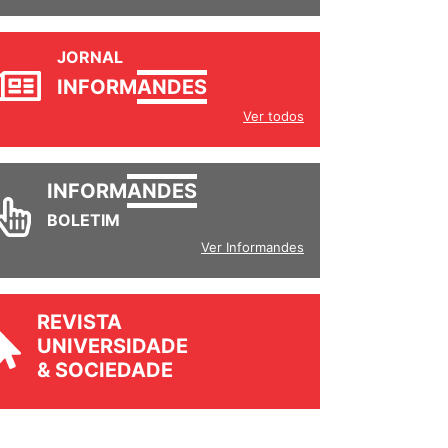
JORNAL
INFORM
ANDES
Ver todos
INFORM
ANDES
BOLETIM
Ver Informandes
REVISTA
UNIVERSIDADE
& SOCIEDADE