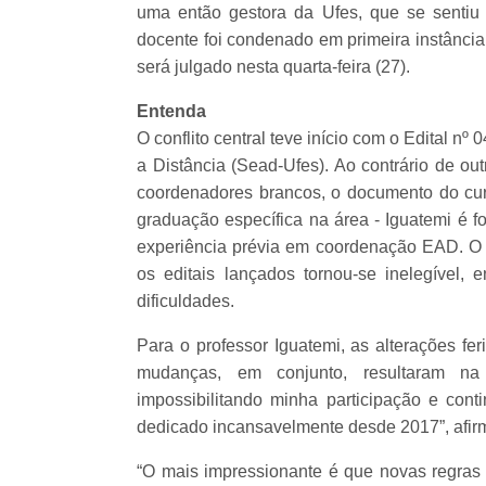
uma então gestora da Ufes, que se sentiu 
docente foi condenado em primeira instância
será julgado nesta quarta-feira (27).
Entenda
O conflito central teve início com o Edital 
a Distância (Sead-Ufes). Ao contrário de ou
coordenadores brancos, o documento do cur
graduação específica na área - Iguatemi é f
experiência prévia em coordenação EAD. O re
os editais lançados tornou-se inelegível
dificuldades.
Para o professor Iguatemi, as alterações fe
mudanças, em conjunto, resultaram na 
impossibilitando minha participação e con
dedicado incansavelmente desde 2017”, afir
“O mais impressionante é que novas regras