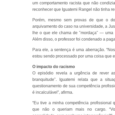
um comportamento racista que não condizia
reconhecer que Iguatemi Rangel não tinha re
Porém, mesmo sem provas de que o doc
arquivamento do caso na universidade, a Jus
lhe o que ele chama de "mordaça" — uma pr
Além disso, o professor foi condenado a pag
Para ele, a sentença é uma aberração. “Nossa
estou sendo processado por uma coisa que eu 
O impacto do racismo
O episódio revela a urgência de rever as
branquitude". Iguatemi relata que a sit
questionamento de sua competência profissi
é incalculável”, afirma.
“Eu tive a minha competência profissional q
que não o queriam mais no cargo. “V