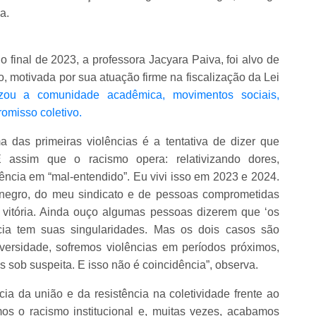
a.
 final de 2023, a professora Jacyara Paiva, foi alvo de
, motivada por sua atuação firme na fiscalização da Lei
zou a comunidade acadêmica, movimentos sociais,
omisso coletivo.
a das primeiras violências é a tentativa de dizer que
 assim que o racismo opera: relativizando dores,
ência em “mal-entendido”. Eu vivi isso em 2023 e 2024.
 negro, do meu sindicato e de pessoas comprometidas
e vitória. Ainda ouço algumas pessoas dizerem que ‘os
ncia tem suas singularidades. Mas os dois casos são
versidade, sofremos violências em períodos próximos,
os sob suspeita. E isso não é coincidência”, observa.
a da união e da resistência na coletividade frente ao
os o racismo institucional e, muitas vezes, acabamos