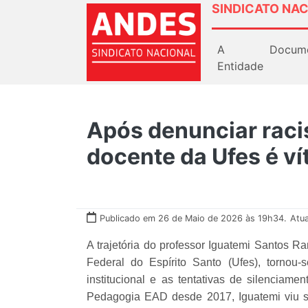
SINDICATO NAC
A
Docum
Entidade
Após denunciar racis
docente da Ufes é ví
Publicado em 26 de Maio de 2026 às 19h34.
Atu
A trajetória do professor Iguatemi Santos 
Federal do Espírito Santo (Ufes), tornou
institucional e as tentativas de silencia
Pedagogia EAD desde 2017, Iguatemi viu su