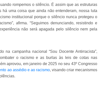
uando rompemos o silêncio. É assim que as estruturas
as há uma coisa que ainda não entenderam, nossa luta
ismo institucional porque o silêncio nunca protegeu o
acismo”, afirma. “Seguimos denunciando, resistindo e
experiência não será apagada pelo silêncio nem pela
do na campanha nacional “Sou Docente Antirracista”,
bater o racismo e as burlas às leis de cotas nas
mbém aprovou, em janeiro de 2025 no seu 43º Congresso
ento ao assédio e ao racismo
, visando criar mecanismos
olências.