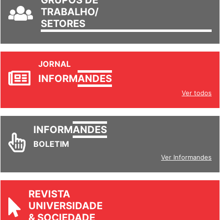
TRABALHO/
SETORES
JORNAL
INFORM
ANDES
Ver todos
INFORM
ANDES
BOLETIM
Ver Informandes
REVISTA
UNIVERSIDADE
& SOCIEDADE