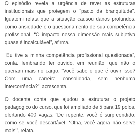
O episódio revela a urgência de rever as estruturas
institucionais que protegem o "pacto da branquitude".
Iguatemi relata que a situação causou danos profundos,
como ansiedade e o questionamento de sua competência
profissional. “O impacto nessa dimensão mais subjetiva
quase é incalculável”, afirma.
“Eu tive a minha competência profissional questionada”,
conta, lembrando ter ouvido, em reunião, que não o
queriam mais no cargo. “Você sabe o que é ouvir isso?
Com uma carreira consolidada, sem nenhuma
intercorrência?”, acrescenta.
O docente conta que ajudou a estruturar o projeto
pedagógico do curso, que foi ampliado de 5 para 19 polos,
ofertando 400 vagas. “De repente, você é surpreendido,
como se você descartável. ‘Olha, você agora não serve
mais’”, relata.