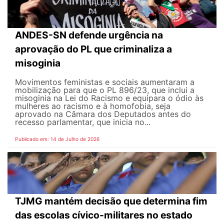
ANDES-SN defende urgência na
aprovação do PL que criminaliza a
misoginia
Movimentos feministas e sociais aumentaram a
mobilização para que o PL 896/23, que inclui a
misoginia na Lei do Racismo e equipara o ódio às
mulheres ao racismo e à homofobia, seja
aprovado na Câmara dos Deputados antes do
recesso parlamentar, que inicia no...
Publicado em: 14 de Julho de 2026
TJMG mantém decisão que determina fim
das escolas cívico-militares no estado