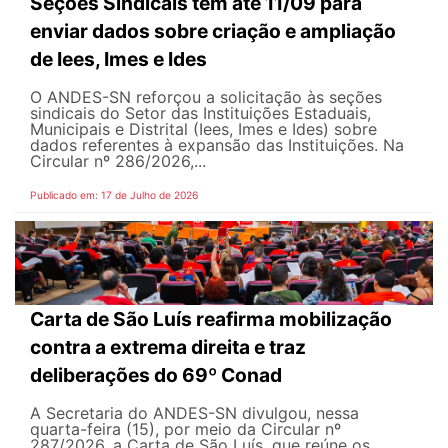
Seções Sindicais têm até 11/09 para
enviar dados sobre criação e ampliação
de Iees, Imes e Ides
O ANDES-SN reforçou a solicitação às seções
sindicais do Setor das Instituições Estaduais,
Municipais e Distrital (Iees, Imes e Ides) sobre
dados referentes à expansão das Instituições. Na
Circular nº 286/2026,...
Publicado em: 17 de Julho de 2026
Carta de São Luís reafirma mobilização
contra a extrema direita e traz
deliberações do 69º Conad
A Secretaria do ANDES-SN divulgou, nessa
quarta-feira (15), por meio da Circular nº
287/2026, a Carta de São Luís, que reúne os