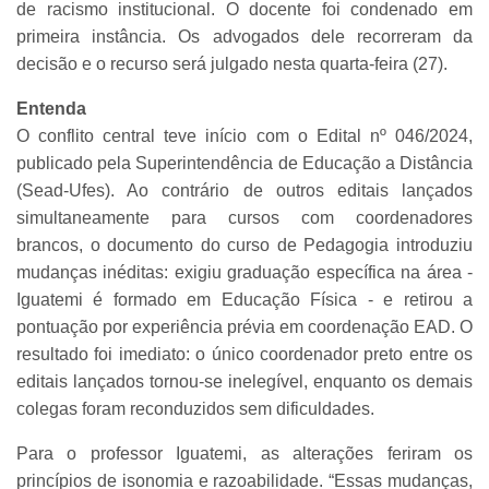
de racismo institucional. O docente foi condenado em
primeira instância. Os advogados dele recorreram da
decisão e o recurso será julgado nesta quarta-feira (27).
Entenda
O conflito central teve início com o Edital nº 046/2024,
publicado pela Superintendência de Educação a Distância
(Sead-Ufes). Ao contrário de outros editais lançados
simultaneamente para cursos com coordenadores
brancos, o documento do curso de Pedagogia introduziu
mudanças inéditas: exigiu graduação específica na área -
Iguatemi é formado em Educação Física - e retirou a
pontuação por experiência prévia em coordenação EAD. O
resultado foi imediato: o único coordenador preto entre os
editais lançados tornou-se inelegível, enquanto os demais
colegas foram reconduzidos sem dificuldades.
Para o professor Iguatemi, as alterações feriram os
princípios de isonomia e razoabilidade. “Essas mudanças,