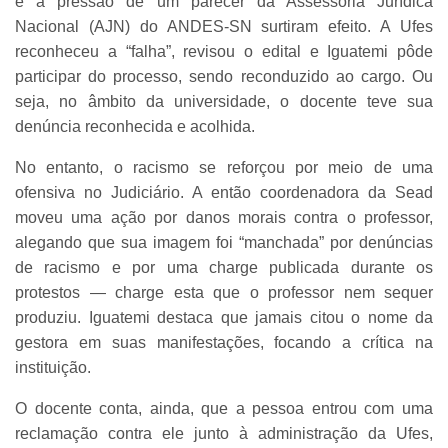
e a pressão de um parecer da Assessoria Jurídica
Nacional (AJN) do ANDES-SN surtiram efeito. A Ufes
reconheceu a “falha”, revisou o edital e Iguatemi pôde
participar do processo, sendo reconduzido ao cargo. Ou
seja, no âmbito da universidade, o docente teve sua
denúncia reconhecida e acolhida.
No entanto, o racismo se reforçou por meio de uma
ofensiva no Judiciário. A então coordenadora da Sead
moveu uma ação por danos morais contra o professor,
alegando que sua imagem foi “manchada” por denúncias
de racismo e por uma charge publicada durante os
protestos — charge esta que o professor nem sequer
produziu. Iguatemi destaca que jamais citou o nome da
gestora em suas manifestações, focando a crítica na
instituição.
O docente conta, ainda, que a pessoa entrou com uma
reclamação contra ele junto à administração da Ufes,