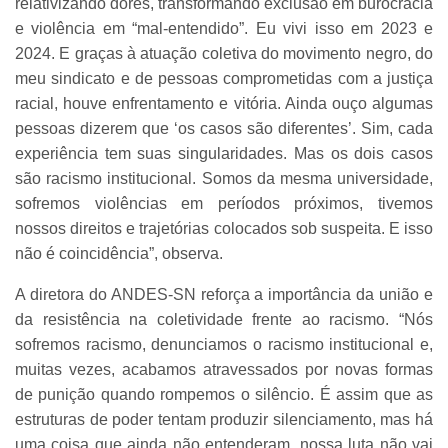
relativizando dores, transformando exclusão em burocracia
e violência em “mal-entendido”. Eu vivi isso em 2023 e
2024. E graças à atuação coletiva do movimento negro, do
meu sindicato e de pessoas comprometidas com a justiça
racial, houve enfrentamento e vitória. Ainda ouço algumas
pessoas dizerem que ‘os casos são diferentes’. Sim, cada
experiência tem suas singularidades. Mas os dois casos
são racismo institucional. Somos da mesma universidade,
sofremos violências em períodos próximos, tivemos
nossos direitos e trajetórias colocados sob suspeita. E isso
não é coincidência”, observa.
A diretora do ANDES-SN reforça a importância da união e
da resistência na coletividade frente ao racismo. “Nós
sofremos racismo, denunciamos o racismo institucional e,
muitas vezes, acabamos atravessados por novas formas
de punição quando rompemos o silêncio. É assim que as
estruturas de poder tentam produzir silenciamento, mas há
uma coisa que ainda não entenderam, nossa luta não vai