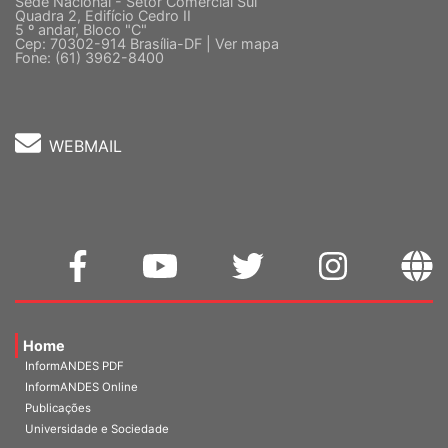
Sede Nacional - Setor Comercial Sul
Quadra 2, Edifício Cedro II
5 º andar, Bloco "C"
Cep: 70302-914 Brasília-DF |
Ver mapa
Fone: (61) 3962-8400
WEBMAIL
Home
InformANDES PDF
InformANDES Online
Publicações
Universidade e Sociedade