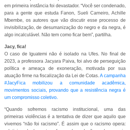
em primeira instância foi devastador. “Você ser condenado,
para a gente que estuda Fanon, Sueli Carneiro, Achille
Mbembe, os autores que vão discutir esse processo de
invisibilização, de desumanização do negro e da negra, é
algo incalculável. Não tem como ficar bem”, partilha.
Jacy, fica!
O caso de Iguatemi não é isolado na Ufes. No final de
2023, a professora Jacyara Paiva, foi alvo de perseguição
política e ameaça de exoneração, motivada por sua
atuação firme na fiscalização da Lei de Cotas.
A campanha
#JacyFica mobilizou a comunidade acadêmica,
movimentos sociais, provando que a resistência negra é
um compromisso coletivo.
“Quando sofremos racismo institucional, uma das
primeiras violências é a tentativa de dizer que aquilo que
vivemos “não foi racismo”. É assim que o racismo opera: