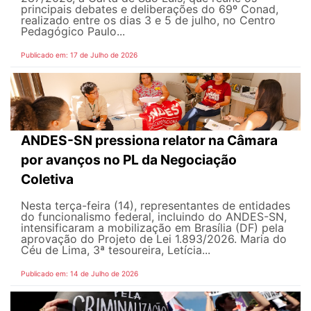
principais debates e deliberações do 69º Conad,
realizado entre os dias 3 e 5 de julho, no Centro
Pedagógico Paulo...
Publicado em: 17 de Julho de 2026
ANDES-SN pressiona relator na Câmara
por avanços no PL da Negociação
Coletiva
Nesta terça-feira (14), representantes de entidades
do funcionalismo federal, incluindo do ANDES-SN,
intensificaram a mobilização em Brasília (DF) pela
aprovação do Projeto de Lei 1.893/2026. Maria do
Céu de Lima, 3ª tesoureira, Letícia...
Publicado em: 14 de Julho de 2026