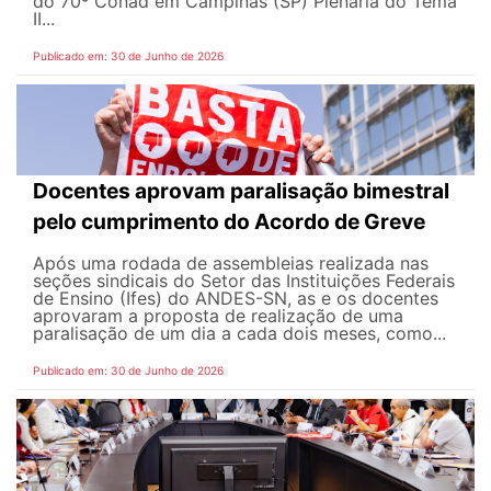
do 70º Conad em Campinas (SP) Plenária do Tema
II...
Publicado em: 30 de Junho de 2026
Docentes aprovam paralisação bimestral
pelo cumprimento do Acordo de Greve
Após uma rodada de assembleias realizada nas
seções sindicais do Setor das Instituições Federais
de Ensino (Ifes) do ANDES-SN, as e os docentes
aprovaram a proposta de realização de uma
paralisação de um dia a cada dois meses, como...
Publicado em: 30 de Junho de 2026