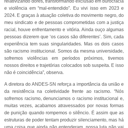
relativizando dores, transformando exclusão em burocracia
e violência em “mal-entendido”. Eu vivi isso em 2023 e
2024. E graças à atuação coletiva do movimento negro, do
meu sindicato e de pessoas comprometidas com a justiça
racial, houve enfrentamento e vitória. Ainda ouço algumas
pessoas dizerem que ‘os casos são diferentes’. Sim, cada
experiência tem suas singularidades. Mas os dois casos
são racismo institucional. Somos da mesma universidade,
sofremos violências em períodos próximos, tivemos
nossos direitos e trajetórias colocados sob suspeita. E isso
não é coincidência”, observa.
A diretora do ANDES-SN reforça a importância da união e
da resistência na coletividade frente ao racismo. “Nós
sofremos racismo, denunciamos o racismo institucional e,
muitas vezes, acabamos atravessados por novas formas
de punição quando rompemos o silêncio. É assim que as
estruturas de poder tentam produzir silenciamento, mas há
uma coisa que ainda não entenderam, nossa luta não vai