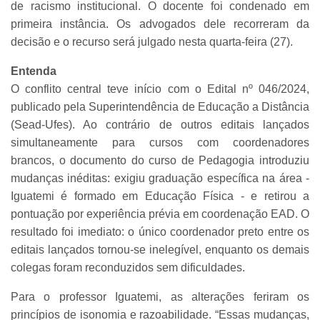
de racismo institucional. O docente foi condenado em
primeira instância. Os advogados dele recorreram da
decisão e o recurso será julgado nesta quarta-feira (27).
Entenda
O conflito central teve início com o Edital nº 046/2024,
publicado pela Superintendência de Educação a Distância
(Sead-Ufes). Ao contrário de outros editais lançados
simultaneamente para cursos com coordenadores
brancos, o documento do curso de Pedagogia introduziu
mudanças inéditas: exigiu graduação específica na área -
Iguatemi é formado em Educação Física - e retirou a
pontuação por experiência prévia em coordenação EAD. O
resultado foi imediato: o único coordenador preto entre os
editais lançados tornou-se inelegível, enquanto os demais
colegas foram reconduzidos sem dificuldades.
Para o professor Iguatemi, as alterações feriram os
princípios de isonomia e razoabilidade. “Essas mudanças,