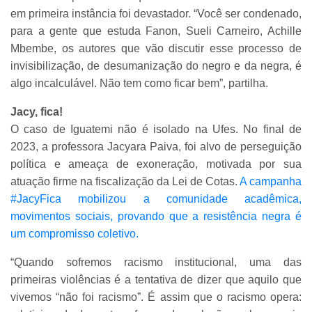
em primeira instância foi devastador. “Você ser condenado,
para a gente que estuda Fanon, Sueli Carneiro, Achille
Mbembe, os autores que vão discutir esse processo de
invisibilização, de desumanização do negro e da negra, é
algo incalculável. Não tem como ficar bem”, partilha.
Jacy, fica!
O caso de Iguatemi não é isolado na Ufes. No final de
2023, a professora Jacyara Paiva, foi alvo de perseguição
política e ameaça de exoneração, motivada por sua
atuação firme na fiscalização da Lei de Cotas.
A campanha
#JacyFica mobilizou a comunidade acadêmica,
movimentos sociais, provando que a resistência negra é
um compromisso coletivo.
“Quando sofremos racismo institucional, uma das
primeiras violências é a tentativa de dizer que aquilo que
vivemos “não foi racismo”. É assim que o racismo opera: