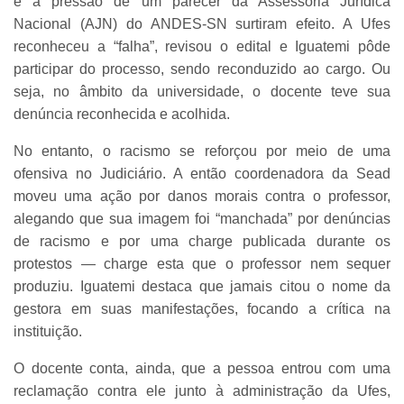
e a pressão de um parecer da Assessoria Jurídica
Nacional (AJN) do ANDES-SN surtiram efeito. A Ufes
reconheceu a “falha”, revisou o edital e Iguatemi pôde
participar do processo, sendo reconduzido ao cargo. Ou
seja, no âmbito da universidade, o docente teve sua
denúncia reconhecida e acolhida.
No entanto, o racismo se reforçou por meio de uma
ofensiva no Judiciário. A então coordenadora da Sead
moveu uma ação por danos morais contra o professor,
alegando que sua imagem foi “manchada” por denúncias
de racismo e por uma charge publicada durante os
protestos — charge esta que o professor nem sequer
produziu. Iguatemi destaca que jamais citou o nome da
gestora em suas manifestações, focando a crítica na
instituição.
O docente conta, ainda, que a pessoa entrou com uma
reclamação contra ele junto à administração da Ufes,