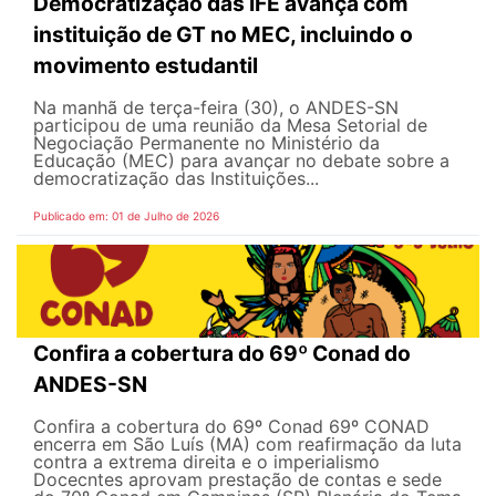
Democratização das IFE avança com
instituição de GT no MEC, incluindo o
movimento estudantil
Na manhã de terça-feira (30), o ANDES-SN
participou de uma reunião da Mesa Setorial de
Negociação Permanente no Ministério da
Educação (MEC) para avançar no debate sobre a
democratização das Instituições...
Publicado em: 01 de Julho de 2026
Confira a cobertura do 69º Conad do
ANDES-SN
Confira a cobertura do 69º Conad 69º CONAD
encerra em São Luís (MA) com reafirmação da luta
contra a extrema direita e o imperialismo
Docecntes aprovam prestação de contas e sede