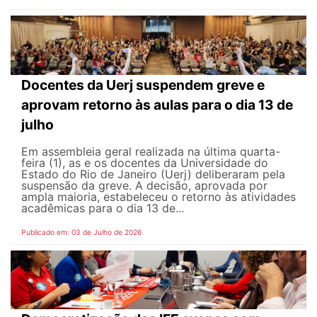
Docentes da Uerj suspendem greve e
aprovam retorno às aulas para o dia 13 de
julho
Em assembleia geral realizada na última quarta-
feira (1), as e os docentes da Universidade do
Estado do Rio de Janeiro (Uerj) deliberaram pela
suspensão da greve. A decisão, aprovada por
ampla maioria, estabeleceu o retorno às atividades
acadêmicas para o dia 13 de...
Publicado em: 03 de Julho de 2026