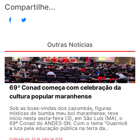
Compartilhe...
Outras Notícias
69º Conad começa com celebração da
cultura popular maranhense
Sob as boas-vindas dos cazumbás, figuras
místicas do bumba meu boi maranhense, teve
início nesta sexta-feira (3), em São Luís (MA), o
69º Conad do ANDES-SN. Com o tema "Guarnicê
a luta pela educação pública na terra da...
Publicado em: 03 de Julho de 2026