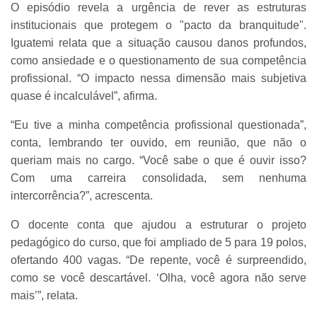
O episódio revela a urgência de rever as estruturas
institucionais que protegem o "pacto da branquitude".
Iguatemi relata que a situação causou danos profundos,
como ansiedade e o questionamento de sua competência
profissional. “O impacto nessa dimensão mais subjetiva
quase é incalculável”, afirma.
“Eu tive a minha competência profissional questionada”,
conta, lembrando ter ouvido, em reunião, que não o
queriam mais no cargo. “Você sabe o que é ouvir isso?
Com uma carreira consolidada, sem nenhuma
intercorrência?”, acrescenta.
O docente conta que ajudou a estruturar o projeto
pedagógico do curso, que foi ampliado de 5 para 19 polos,
ofertando 400 vagas. “De repente, você é surpreendido,
como se você descartável. ‘Olha, você agora não serve
mais’”, relata.