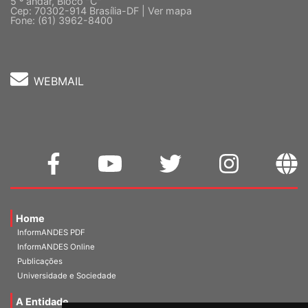
5 º andar, Bloco "C"
Cep: 70302-914 Brasília-DF |
Ver mapa
Fone: (61) 3962-8400
WEBMAIL
Home
InformANDES PDF
InformANDES Online
Publicações
Universidade e Sociedade
A Entidade