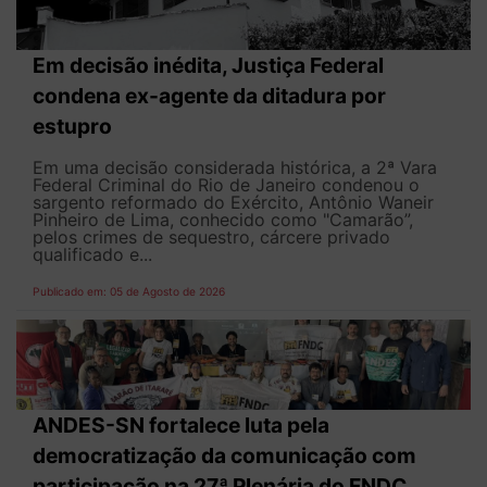
Em decisão inédita, Justiça Federal
condena ex-agente da ditadura por
estupro
Em uma decisão considerada histórica, a 2ª Vara
Federal Criminal do Rio de Janeiro condenou o
sargento reformado do Exército, Antônio Waneir
Pinheiro de Lima, conhecido como "Camarão”,
pelos crimes de sequestro, cárcere privado
qualificado e...
Publicado em: 05 de Agosto de 2026
ANDES-SN fortalece luta pela
democratização da comunicação com
participação na 27ª Plenária do FNDC