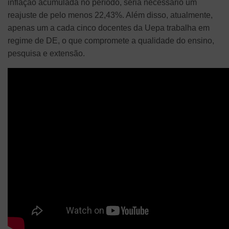
inflação acumulada no período, seria necessário um
reajuste de pelo menos 22,43%. Além disso, atualmente,
apenas um a cada cinco docentes da Uepa trabalha em
regime de DE, o que compromete a qualidade do ensino,
pesquisa e extensão.