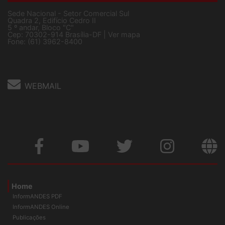
Sede Nacional - Setor Comercial Sul
Quadra 2, Edifício Cedro II
5 º andar, Bloco "C"
Cep: 70302-914 Brasília-DF |
Ver mapa
Fone: (61) 3962-8400
WEBMAIL
Home
InformANDES PDF
InformANDES Online