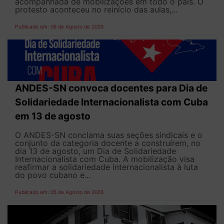
acompanhada de mobilizações em todo o país. O
protesto aconteceu no reinício das aulas,...
Publicado em: 06 de Agosto de 2026
ANDES-SN convoca docentes para Dia de
Solidariedade Internacionalista com Cuba
em 13 de agosto
O ANDES-SN conclama suas seções sindicais e o
conjunto da categoria docente a construírem, no
dia 13 de agosto, um Dia de Solidariedade
Internacionalista com Cuba. A mobilização visa
reafirmar a solidariedade internacionalista à luta
do povo cubano e...
Publicado em: 05 de Agosto de 2026