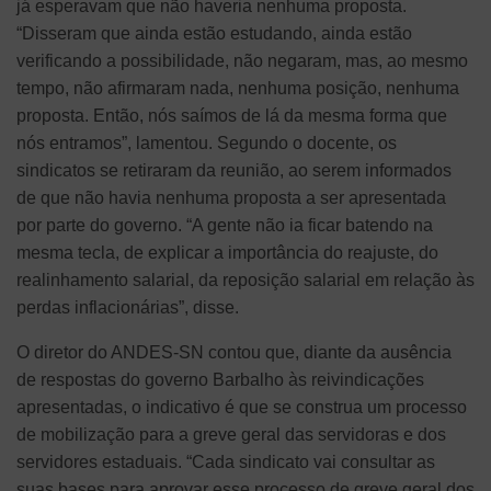
já esperavam que não haveria nenhuma proposta.
“Disseram que ainda estão estudando, ainda estão
verificando a possibilidade, não negaram, mas, ao mesmo
tempo, não afirmaram nada, nenhuma posição, nenhuma
proposta. Então, nós saímos de lá da mesma forma que
nós entramos”, lamentou. Segundo o docente, os
sindicatos se retiraram da reunião, ao serem informados
de que não havia nenhuma proposta a ser apresentada
por parte do governo. “A gente não ia ficar batendo na
mesma tecla, de explicar a importância do reajuste, do
realinhamento salarial, da reposição salarial em relação às
perdas inflacionárias”, disse.
O diretor do ANDES-SN contou que, diante da ausência
de respostas do governo Barbalho às reivindicações
apresentadas, o indicativo é que se construa um processo
de mobilização para a greve geral das servidoras e dos
servidores estaduais. “Cada sindicato vai consultar as
suas bases para aprovar esse processo de greve geral dos