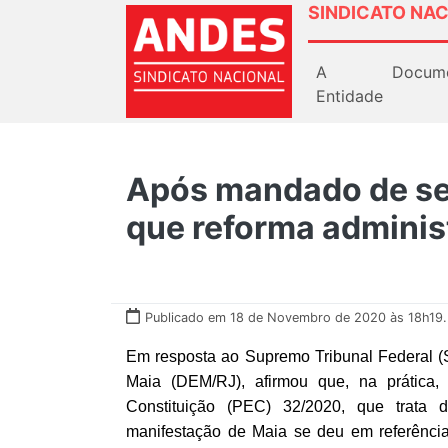
SINDICATO NAC
A
Docum
Entidade
Após mandado de se
que reforma adminis
Publicado em 18 de Novembro de 2020 às 18h19.
Em resposta ao Supremo Tribunal Federal (
Maia (DEM/RJ), afirmou que, na prática
Constituição (PEC) 32/2020, que trata d
manifestação de Maia se deu em referênc