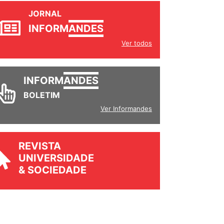
JORNAL
INFORM
ANDES
Ver todos
INFORM
ANDES
BOLETIM
Ver Informandes
REVISTA
UNIVERSIDADE
& SOCIEDADE