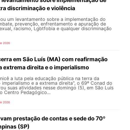
ra discriminação e violência
iou um levantamento sobre a implementação do
mbate, prevenção, enfrentamento e apuração de
exual, racismo, Lgbtfobia e qualquer discriminação
de 2026
erra em São Luís (MA) com reafirmação
 a extrema direita e o imperialismo
icê a luta pela educação pública na terra da
o imperialismo e a extrema direita", o 69º Conad do
u suas atividades nesse domingo (5), em São Luís
o Centro Pedagógico...
de 2026
vam prestação de contas e sede do 70º
pinas (SP)