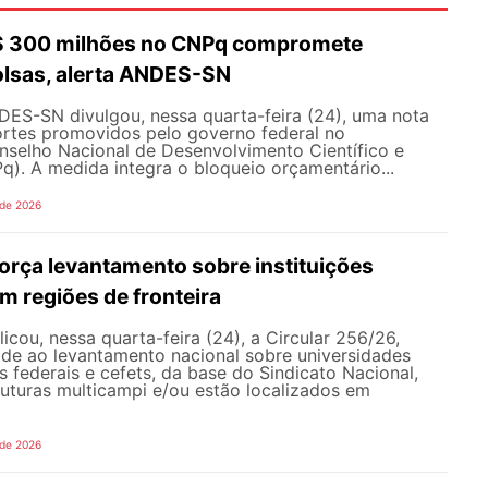
R$ 300 milhões no CNPq compromete
olsas, alerta ANDES-SN
DES-SN divulgou, nessa quarta-feira (24), uma nota
ortes promovidos pelo governo federal no
selho Nacional de Desenvolvimento Científico e
). A medida integra o bloqueio orçamentário...
 de 2026
rça levantamento sobre instituições
m regiões de fronteira
ou, nessa quarta-feira (24), a Circular 256/26,
ade ao levantamento nacional sobre universidades
os federais e cefets, da base do Sindicato Nacional,
uturas multicampi e/ou estão localizados em
 de 2026