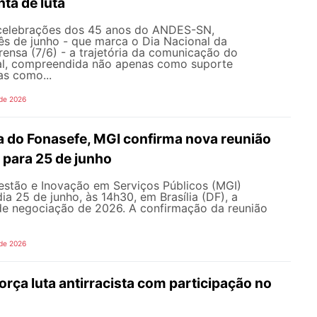
ta de luta
celebrações dos 45 anos do ANDES-SN,
s de junho - que marca o Dia Nacional da
ensa (7/6) - a trajetória da comunicação do
al, compreendida não apenas como suporte
as como...
 de 2026
 do Fonasefe, MGI confirma nova reunião
 para 25 de junho
estão e Inovação em Serviços Públicos (MGI)
ia 25 de junho, às 14h30, em Brasília (DF), a
e negociação de 2026. A confirmação da reunião
 de 2026
ça luta antirracista com participação no