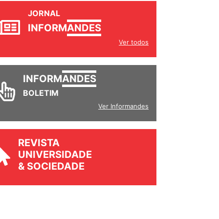
JORNAL
INFORM
ANDES
Ver todos
INFORM
ANDES
BOLETIM
Ver Informandes
REVISTA
UNIVERSIDADE
& SOCIEDADE