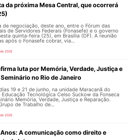
ta da próxima Mesa Central, que ocorrerá
25)
 de negociação, deste ano, entre o Fórum das
is de Servidores Federais (Fonasefe) e o governo
esta quinta-feira (25), em Brasília (DF). A reunião
s após o Fonasefe cobrar, via...
 de 2026
irma luta por Memória, Verdade, Justiça e
Seminário no Rio de Janeiro
dias 19 e 21 de junho, na unidade Maracanã do
e Educação Tecnológica Celso Suckow da Fonseca
inário Memória, Verdade, Justiça e Reparação.
rupo de Trabalho de...
 de 2026
nos: A comunicação como direito e