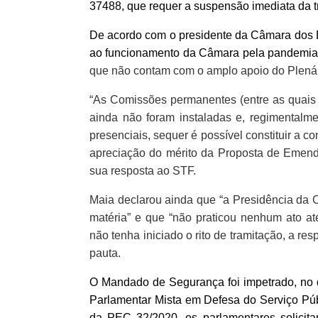
37488, que requer a suspensão imediata da 
De acordo com o presidente da Câmara dos 
ao funcionamento da Câmara pela pandemia 
que não contam com o amplo apoio do Plenári
“As Comissões permanentes (entre as quais 
ainda não foram instaladas e, regimentalm
presenciais, sequer é possível constituir a 
apreciação do mérito da Proposta de Emend
sua resposta ao STF.
Maia declarou ainda que “a Presidência da 
matéria” e que “não praticou nenhum ato 
não tenha iniciado o rito de tramitação, a 
pauta.
O Mandado de Segurança foi impetrado, no d
Parlamentar Mista em Defesa do Serviço Púb
da PEC 32/2020, os parlamentares solicita