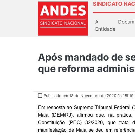
SINDICATO NAC
A
Docum
Entidade
Após mandado de se
que reforma adminis
Publicado em 18 de Novembro de 2020 às 18h19.
Em resposta ao Supremo Tribunal Federal (
Maia (DEM/RJ), afirmou que, na prática
Constituição (PEC) 32/2020, que trata d
manifestação de Maia se deu em referênc