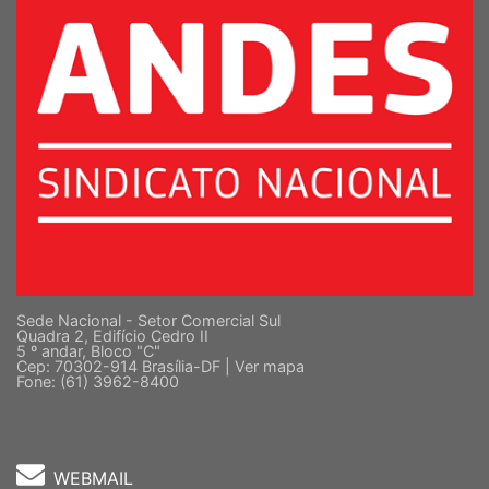
Sede Nacional - Setor Comercial Sul
Quadra 2, Edifício Cedro II
5 º andar, Bloco "C"
Cep: 70302-914 Brasília-DF |
Ver mapa
Fone: (61) 3962-8400