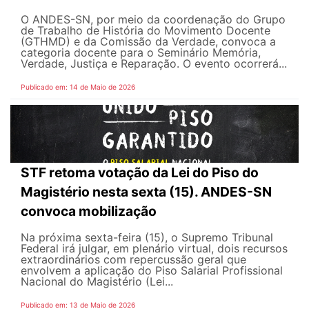
O ANDES-SN, por meio da coordenação do Grupo
de Trabalho de História do Movimento Docente
(GTHMD) e da Comissão da Verdade, convoca a
categoria docente para o Seminário Memória,
Verdade, Justiça e Reparação. O evento ocorrerá...
Publicado em: 14 de Maio de 2026
STF retoma votação da Lei do Piso do
Magistério nesta sexta (15). ANDES-SN
convoca mobilização
Na próxima sexta-feira (15), o Supremo Tribunal
Federal irá julgar, em plenário virtual, dois recursos
extraordinários com repercussão geral que
envolvem a aplicação do Piso Salarial Profissional
Nacional do Magistério (Lei...
Publicado em: 13 de Maio de 2026