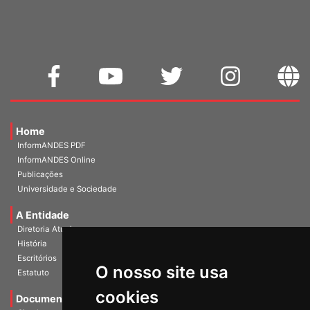
WEBMAIL
Home
InformANDES PDF
InformANDES Online
Publicações
Universidade e Sociedade
A Entidade
Diretoria Atual
História
O nosso site usa
Escritórios
Estatuto
cookies
Documentos