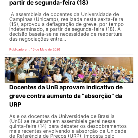
partir de segunda-feira (18)
A assembleia de docentes da Universidade de
Campinas (Unicamp), realizada nesta sexta-feira
(15), aprovou a deflagração de greve, por tempo
indeterminado, a partir de segunda-feira (18). A
decisão baseia-se na necessidade de reabertura
das negociações entre...
Publicado em: 15 de Maio de 2026
Docentes da UnB aprovam indicativo de
greve contra aumento da “absorção” da
URP
As e os docentes da Universidade de Brasília
(UnB) se reuniram em assembleia geral nessa
quinta-feira (14) para debater os desdobramentos
mais recentes envolvendo a absorção da Unidade
de Referência de Preços (URP), imposta pelo