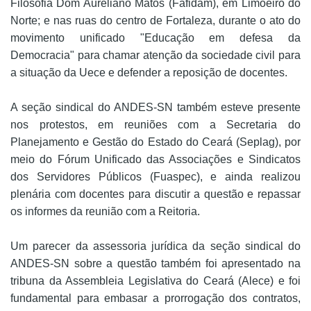
Filosofia Dom Aureliano Matos (Fafidam), em Limoeiro do
Norte; e nas ruas do centro de Fortaleza, durante o ato do
movimento unificado "Educação em defesa da
Democracia" para chamar atenção da sociedade civil para
a situação da Uece e defender a reposição de docentes.
A seção sindical do ANDES-SN também esteve presente
nos protestos, em reuniões com a Secretaria do
Planejamento e Gestão do Estado do Ceará (Seplag), por
meio do Fórum Unificado das Associações e Sindicatos
dos Servidores Públicos (Fuaspec), e ainda realizou
plenária com docentes para discutir a questão e repassar
os informes da reunião com a Reitoria.
Um parecer da assessoria jurídica da seção sindical do
ANDES-SN sobre a questão também foi apresentado na
tribuna da Assembleia Legislativa do Ceará (Alece) e foi
fundamental para embasar a prorrogação dos contratos,