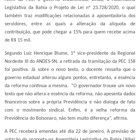
Legislativa da Bahia o Projeto de Lei nº 23.728/2020, o qual
também traz modificações relacionadas à aposentadoria dos
servidores, entre as quais a alteração da alíquota de
contribuição, que pode chegar a 15% para quem recebe acima
de R$ 15 mil.
Segundo Luiz Henrique Blume, 1º vice-presidente da Regional
Nordeste III do ANDES-SN, a retirada da tramitação da PEC 158
foi positiva. Já sobre o novo texto, o docente ressalta que o
governo estadual alterou alguns pontos, entretanto, a essência
da reforma continua a mesma. “O governador trouxe um novo
texto que não altera a essência da reforma, não apesenta dados
financeiros sobre a própria Previdência e não dialoga de fato
com o movimento sindical. Enfim, é a velha reforma da
Previdência do Bolsonaro, não tem muito diferença”, afirma.
A PEC receberá emendas até dia 22 de janeiro. A previsão de
votação da proposta na Assembleia Legislativa da Bahia (Alba)