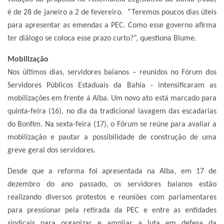
é de 28 de janeiro a 2 de fevereiro. “Teremos poucos dias úteis
para apresentar as emendas a PEC. Como esse governo afirma
ter diálogo se coloca esse prazo curto?”, questiona Blume.
Mobilização
Nos últimos dias, servidores baianos – reunidos no Fórum dos
Servidores Públicos Estaduais da Bahia - intensificaram as
mobilizações em frente à Alba. Um novo ato está marcado para
quinta-feira (16), no dia da tradicional lavagem das escadarias
do Bonfim. Na sexta-feira (17), o Fórum se reúne para avaliar a
mobilização e pautar a possibilidade de construção de uma
greve geral dos servidores.
Desde que a reforma foi apresentada na Alba, em 17 de
dezembro do ano passado, os servidores baianos estão
realizando diversos protestos e reuniões com parlamentares
para pressionar pela retirada da PEC e entre as entidades
sindicais para organizar e ampliar a luta em defesa da