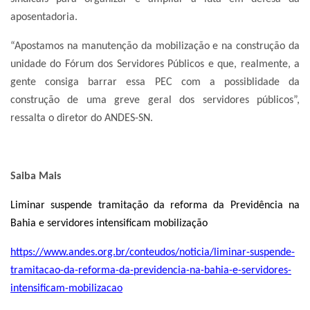
aposentadoria.
“Apostamos na manutenção da mobilização e na construção da
unidade do Fórum dos Servidores Públicos e que, realmente, a
gente consiga barrar essa PEC com a possiblidade da
construção de uma greve geral dos servidores públicos”,
ressalta o diretor do ANDES-SN.
Saiba Mais
Liminar suspende tramitação da reforma da Previdência na
Bahia e servidores intensificam mobilização
https://www.andes.org.br/conteudos/noticia/liminar-suspende-
tramitacao-da-reforma-da-previdencia-na-bahia-e-servidores-
intensificam-mobilizacao