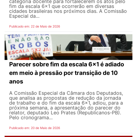
categoria docente para fortalecerem os atos pelo
fim da escala 6x1 que ocorrerão em diversas
cidades brasileiras nos próximos dias. A Comissão
Especial da...
Publicado em: 22 de Maio de 2026
Parecer sobre fim da escala 6x1 é adiado
em meio à pressão por transição de 10
anos
A Comissão Especial da Câmara dos Deputados,
que analisa as propostas de redução da jornada
de trabalho e do fim da escala 6x1, adiou, para a
próxima semana, a apresentação do parecer do
relator, deputado Leo Prates (Republicanos-PB).
Pelo cronograma...
Publicado em: 20 de Maio de 2026