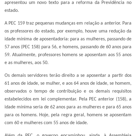
apresentou um novo texto para a reforma da Previdência no
estado.
A PEC 159 traz pequenas mudanças em relação a anterior. Para
os professores do estado, por exemplo, houve uma redução da
idade mínima de aposentadoria: para as mulheres, passando de
57 anos (PEC 158) para 56, e homens, passando de 60 anos para
59. Atualmente, professores homens se aposentam aos 55 anos
e as mulheres, aos 50.
Os demais servidores terão direito a se aposentar a partir dos
61 anos de idade, se mulher, e aos 64 anos de idade, se homem,
observados o tempo de contribuição e os demais requisitos
estabelecidos em lei complementar. Pela PEC anterior (158), a
idade mínima seria de 62 anos para as mulheres e para 65 anos
para os homens. Hoje, pela regra geral, homens se aposentam
com 60 e mulheres com 55 anos de idade.
Além da PEC, o governo encaminhou, ainda, à Assembleia