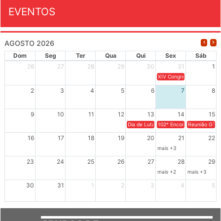
EVENTOS
AGOSTO 2026
Dom
Seg
Ter
Qua
Qui
Sex
Sáb
26
27
28
29
30
31
1
XIV Congresso Brasileiro 
2
3
4
5
6
7
8
9
10
11
12
13
14
15
Dia de Luta em Defesa de Cuba e da S
102º Encontro da Regional
Reunião GTPE
16
17
18
19
20
21
22
mais +3
23
24
25
26
27
28
29
mais +2
mais +3
30
31
1
2
3
4
5