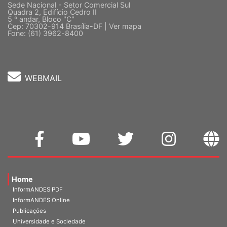
Sede Nacional - Setor Comercial Sul
Quadra 2, Edifício Cedro II
5 º andar, Bloco "C"
Cep: 70302-914 Brasília-DF |
Ver mapa
Fone: (61) 3962-8400
WEBMAIL
Home
InformANDES PDF
InformANDES Online
Publicações