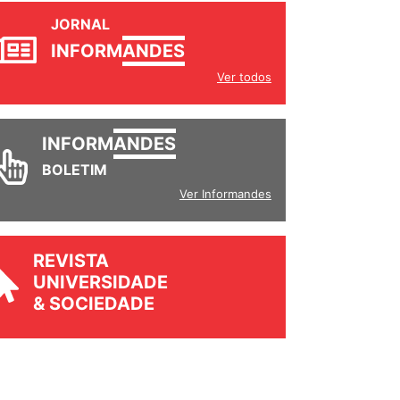
JORNAL
INFORM
ANDES
Ver todos
INFORM
ANDES
BOLETIM
Ver Informandes
REVISTA
UNIVERSIDADE
& SOCIEDADE