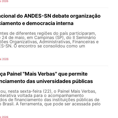
e 2026
Nacional do ANDES-SN debate organização
nciamento e democracia interna
tes de diferentes regiões do país participaram,
e 24 de maio, em Campinas (SP), do II Seminário
ões Organizativas, Administrativas, Financeiras e
ES-SN. O encontro se consolidou como um
de 2026
a Painel "Mais Verbas" que permite
anciamento das universidades públicas
, nesta sexta-feira (22), o Painel Mais Verbas,
nterativa voltada para o acompanhamento
os de financiamento das instituições públicas de
o Brasil. A ferramenta, que pode ser acessada pelo
e 2026