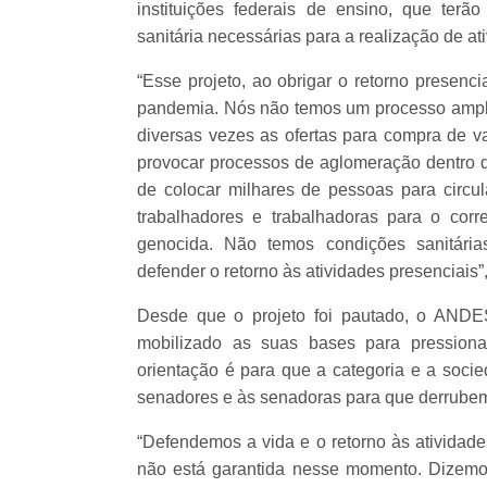
instituições federais de ensino, que terã
sanitária necessárias para a realização de at
“Esse projeto, ao obrigar o retorno presenc
pandemia. Nós não temos um processo amplo 
diversas vezes as ofertas para compra de va
provocar processos de aglomeração dentro d
de colocar milhares de pessoas para circul
trabalhadores e trabalhadoras para o cor
genocida. Não temos condições sanitária
defender o retorno às atividades presenciai
Desde que o projeto foi pautado, o ANDE
mobilizado as suas bases para pressiona
orientação é para que a categoria e a so
senadores e às senadoras para que derrube
“Defendemos a vida e o retorno às atividade
não está garantida nesse momento. Dizemos