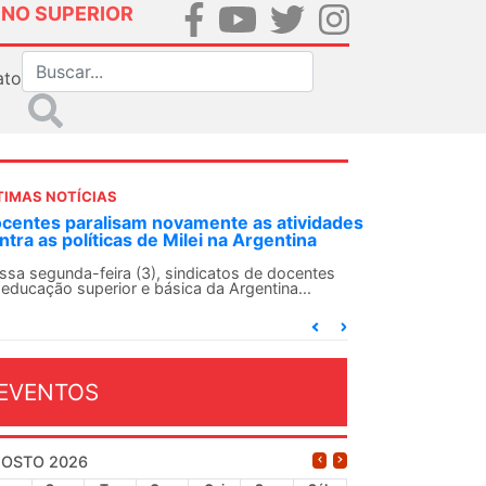
INO SUPERIOR
ato
TIMAS NOTÍCIAS
centes paralisam novamente as atividades
ntra as políticas de Milei na Argentina
ssa segunda-feira (3), sindicatos de docentes
 educação superior e básica da Argentina...
EVENTOS
OSTO 2026