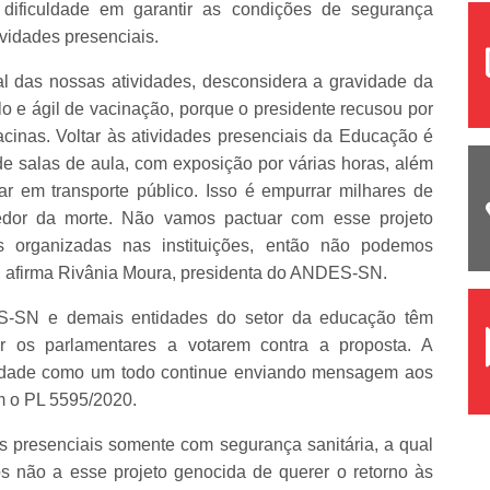
o dificuldade em garantir as condições de segurança
ividades presenciais.
ial das nossas atividades, desconsidera a gravidade da
e ágil de vacinação, porque o presidente recusou por
cinas. Voltar às atividades presenciais da Educação é
e salas de aula, com exposição por várias horas, além
ar em transporte público. Isso é empurrar milhares de
redor da morte. Não vamos pactuar com esse projeto
s organizadas nas instituições, então não podemos
s”, afirma Rivânia Moura, presidenta do ANDES-SN.
S-SN e demais entidades do setor da educação têm
r os parlamentares a votarem contra a proposta. A
ciedade como um todo continue enviando mensagem aos
m o PL 5595/2020.
s presenciais somente com segurança sanitária, a qual
 não a esse projeto genocida de querer o retorno às