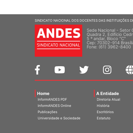
SINDICATO NACIONAL DOS DOCENTES DAS INSTITUIÇÕES D
Sede Nacional - Setor 
Quadra 2, Edifício Cedr
5 º andar, Bloco "C"
Cep: 70302-914 Brasíl
Fone: (61) 3962-8400
Home
A Entidade
InformANDES PDF
Diretoria Atual
InformANDES Online
História
Publicações
Escritórios
Universidade e Sociedade
Estatuto