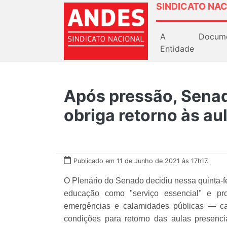
SINDICATO NAC
A
Docum
Entidade
Após pressão, Senad
obriga retorno às au
Publicado em 11 de Junho de 2021 às 17h17.
O Plenário do Senado decidiu nessa quinta-feir
educação como "serviço essencial" e pro
emergências e calamidades públicas — ca
condições para retorno das aulas presenci