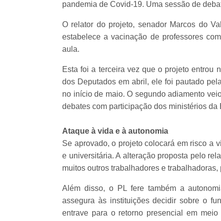
pandemia de Covid-19. Uma sessão de debate
O relator do projeto, senador Marcos do 
estabelece a vacinação de professores como
aula.
Esta foi a terceira vez que o projeto entro
dos Deputados em abril, ele foi pautado pel
no início de maio. O segundo adiamento ve
debates com participação dos ministérios d
Ataque à vida e à autonomia
Se aprovado, o projeto colocará em risco a 
e universitária. A alteração proposta pelo 
muitos outros trabalhadores e trabalhadoras,
Além disso, o PL fere também a autonomia 
assegura às instituições decidir sobre o fu
entrave para o retorno presencial em meio