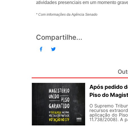
atividades presenciais em um momento grave
* Com informações da Agência Senado
Compartilhe...
Out
Após pedido de
Piso do Magist
O Supremo Tribun
recursos extraord
aplicação do Piso 
11.738/2008). A p