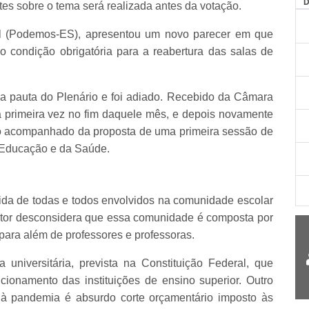
s sobre o tema será realizada antes da votação.
Val (Podemos-ES), apresentou um novo parecer em que
 condição obrigatória para a reabertura das salas de
u na pauta do Plenário e foi adiado. Recebido da Câmara
a primeira vez no fim daquele mês, e depois novamente
io acompanhado da proposta de uma primeira sessão de
a Educação e da Saúde.
vida de todas e todos envolvidos na comunidade escolar
relator desconsidera que essa comunidade é composta por
 para além de professores e professoras.
universitária, prevista na Constituição Federal, que
ncionamento das instituições de ensino superior. Outro
 à pandemia é absurdo corte orçamentário imposto às