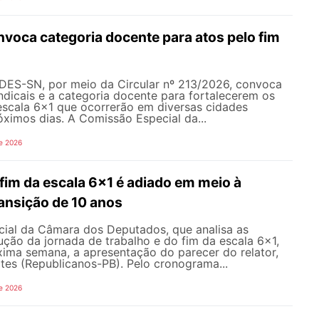
oca categoria docente para atos pelo fim
NDES-SN, por meio da Circular nº 213/2026, convoca
ndicais e a categoria docente para fortalecerem os
escala 6x1 que ocorrerão em diversas cidades
róximos dias. A Comissão Especial da...
e 2026
fim da escala 6x1 é adiado em meio à
ansição de 10 anos
ial da Câmara dos Deputados, que analisa as
ção da jornada de trabalho e do fim da escala 6x1,
xima semana, a apresentação do parecer do relator,
tes (Republicanos-PB). Pelo cronograma...
e 2026