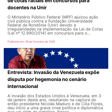
de cotas raciais em concursos para
docentes na Unir
O Ministério Público Federal (MPF) ajuizou ação
civil pública contra a Fundação Universidade
Federal de Rondônia (Unir) devido a
irregularidades na implementação da Lei de Cotas
(Lei nº 12.990/2014) em concursos para o...
Publicado em: 09 de Fevereiro de 2026
Entrevista: Invasão da Venezuela expõe
disputa por hegemonia no cenário
internacional
A invasão dos Estados Unidos à Venezuela, em 3
de janeiro deste ano, resultando na captura do
então presidente Nicolás Maduro e de Cilia Flores,
deu início a uma grave crise política e diplomática
que vai além do petróleo. Nesse...