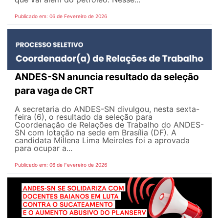
Publicado em: 06 de Fevereiro de 2026
ANDES-SN anuncia resultado da seleção
para vaga de CRT
A secretaria do ANDES-SN divulgou, nesta sexta-
feira (6), o resultado da seleção para
Coordenação de Relações de Trabalho do ANDES-
SN com lotação na sede em Brasília (DF). A
candidata Millena Lima Meireles foi a aprovada
para ocupar a...
Publicado em: 06 de Fevereiro de 2026