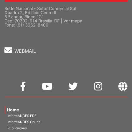
Sede Nacional - Setor Comercial Sul
Quadra 2, Edifício Cedro II
5 º andar, Bloco "C"
Cep: 70302-914 Brasília-DF |
Ver mapa
Fone: (61) 3962-8400
WEBMAIL
Home
InformANDES PDF
InformANDES Online