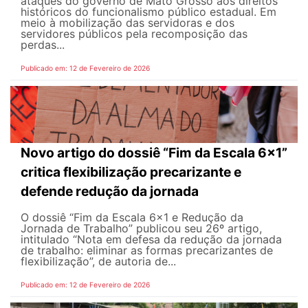
ataques do governo de Mato Grosso aos direitos
históricos do funcionalismo público estadual. Em
meio à mobilização das servidoras e dos
servidores públicos pela recomposição das
perdas...
Publicado em: 12 de Fevereiro de 2026
Novo artigo do dossiê “Fim da Escala 6×1”
critica flexibilização precarizante e
defende redução da jornada
O dossiê “Fim da Escala 6×1 e Redução da
Jornada de Trabalho” publicou seu 26º artigo,
intitulado “Nota em defesa da redução da jornada
de trabalho: eliminar as formas precarizantes de
flexibilização”, de autoria de...
Publicado em: 12 de Fevereiro de 2026