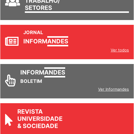
TRABALHO/
SETORES
JORNAL
INFORM
ANDES
Ver todos
INFORM
ANDES
BOLETIM
Ver Informandes
REVISTA
UNIVERSIDADE
& SOCIEDADE