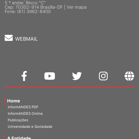
Quadra 2, Edifício Cedro II
5 º andar, Bloco "C"
Cep: 70302-914 Brasília-DF |
Ver mapa
Fone: (61) 3962-8400
WEBMAIL
Home
InformANDES PDF
InformANDES Online
Publicações
Universidade e Sociedade