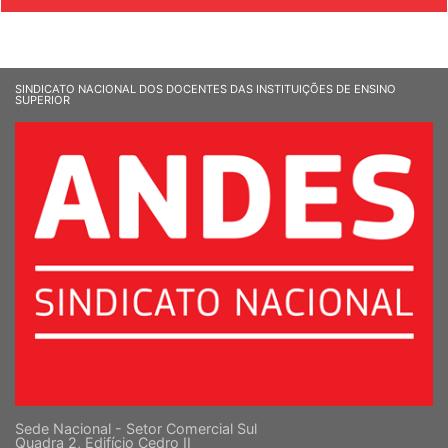
SINDICATO NACIONAL DOS DOCENTES DAS INSTITUIÇÕES DE ENSINO
SUPERIOR
Sede Nacional - Setor Comercial Sul