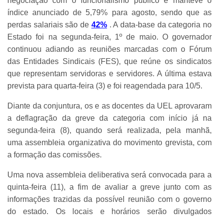
negociação com o funcionalismo público e manteve o
índice anunciado de 5,79% para agosto, sendo que as
perdas salariais são de
42%
. A data-base da categoria no
Estado foi na segunda-feira, 1º de maio. O governador
continuou adiando as reuniões marcadas com o Fórum
das Entidades Sindicais (FES), que reúne os sindicatos
que representam servidoras e servidores. A última estava
prevista para quarta-feira (3) e foi reagendada para 10/5.
Diante da conjuntura, os e as docentes da UEL aprovaram
a deflagração da greve da categoria com início já na
segunda-feira (8), quando será realizada, pela manhã,
uma assembleia organizativa do movimento grevista, com
a formação das comissões.
Uma nova assembleia deliberativa será convocada para a
quinta-feira (11), a fim de avaliar a greve junto com as
informações trazidas da possível reunião com o governo
do estado. Os locais e horários serão divulgados