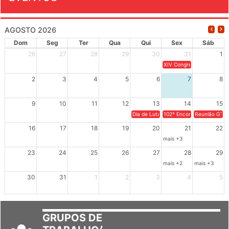
EVENTOS
AGOSTO 2026
Dom
Seg
Ter
Qua
Qui
Sex
Sáb
26
27
28
29
30
31
1
XIV Congresso Brasileiro 
2
3
4
5
6
7
8
9
10
11
12
13
14
15
Dia de Luta em Defesa de Cuba e da S
102º Encontro da Regional
Reunião GTPE
16
17
18
19
20
21
22
mais +3
23
24
25
26
27
28
29
mais +2
mais +3
30
31
1
2
3
4
5
GRUPOS DE