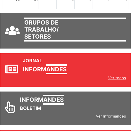
30
31
1
2
3
4
5
GRUPOS DE
TRABALHO/
SETORES
JORNAL
INFORM
ANDES
Ver todos
INFORM
ANDES
BOLETIM
Ver Informandes