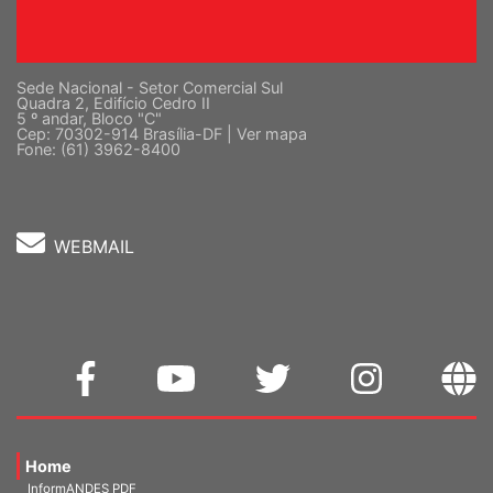
Sede Nacional - Setor Comercial Sul
Quadra 2, Edifício Cedro II
5 º andar, Bloco "C"
Cep: 70302-914 Brasília-DF |
Ver mapa
Fone: (61) 3962-8400
WEBMAIL
Home