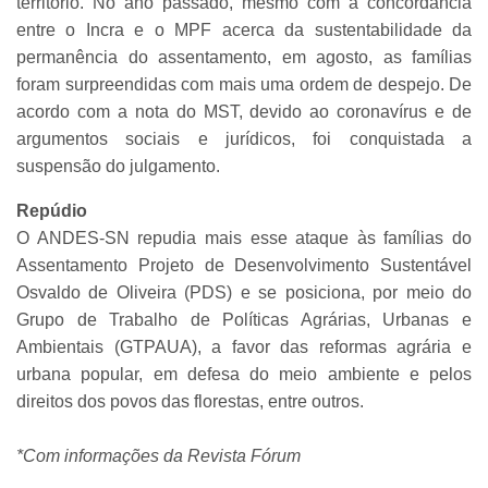
território. No ano passado, mesmo com a concordância
entre o Incra e o MPF acerca da sustentabilidade da
permanência do assentamento, em agosto, as famílias
foram surpreendidas com mais uma ordem de despejo. De
acordo com a nota do MST, devido ao coronavírus e de
argumentos sociais e jurídicos, foi conquistada a
suspensão do julgamento.
Repúdio
O ANDES-SN repudia mais esse ataque às famílias do
Assentamento Projeto de Desenvolvimento Sustentável
Osvaldo de Oliveira (PDS) e se posiciona, por meio do
Grupo de Trabalho de Políticas Agrárias, Urbanas e
Ambientais (GTPAUA), a favor das reformas agrária e
urbana popular, em defesa do meio ambiente e pelos
direitos dos povos das florestas, entre outros.
*Com informações da Revista Fórum