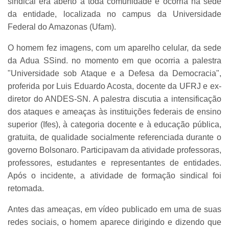
sindical era aberto a toda comunidade e ocorria na sede
da entidade, localizada no campus da Universidade
Federal do Amazonas (Ufam).
O homem fez imagens, com um aparelho celular, da sede
da Adua SSind. no momento em que ocorria a palestra
"Universidade sob Ataque e a Defesa da Democracia",
proferida por Luis Eduardo Acosta, docente da UFRJ e ex-
diretor do ANDES-SN. A palestra discutia a intensificação
dos ataques e ameaças às instituições federais de ensino
superior (Ifes), à categoria docente e à educação pública,
gratuita, de qualidade socialmente referenciada durante o
governo Bolsonaro. Participavam da atividade professoras,
professores, estudantes e representantes de entidades.
Após o incidente, a atividade de formação sindical foi
retomada.
Antes das ameaças, em vídeo publicado em uma de suas
redes sociais, o homem aparece dirigindo e dizendo que