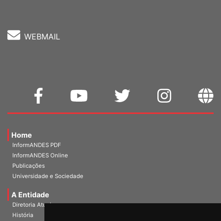
Fone: (61) 3962-8400
WEBMAIL
Home
InformANDES PDF
InformANDES Online
Publicações
Universidade e Sociedade
A Entidade
Diretoria Atual