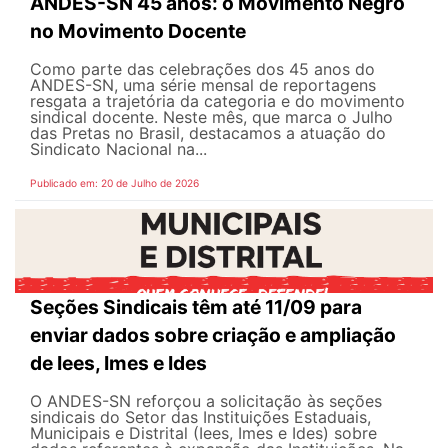
ANDES-SN 45 anos: o Movimento Negro
no Movimento Docente
Como parte das celebrações dos 45 anos do
ANDES-SN, uma série mensal de reportagens
resgata a trajetória da categoria e do movimento
sindical docente. Neste mês, que marca o Julho
das Pretas no Brasil, destacamos a atuação do
Sindicato Nacional na...
Publicado em: 20 de Julho de 2026
Seções Sindicais têm até 11/09 para
enviar dados sobre criação e ampliação
de Iees, Imes e Ides
O ANDES-SN reforçou a solicitação às seções
sindicais do Setor das Instituições Estaduais,
Municipais e Distrital (Iees, Imes e Ides) sobre