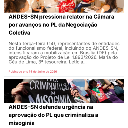
ANDES-SN pressiona relator na Câmara
por avanços no PL da Negociação
Coletiva
Nesta terça-feira (14), representantes de entidades
do funcionalismo federal, incluindo do ANDES-SN,
intensificaram a mobilização em Brasília (DF) pela
aprovação do Projeto de Lei 1.893/2026. Maria do
Céu de Lima, 3ª tesoureira, Letícia...
Publicado em: 14 de Julho de 2026
ANDES-SN defende urgência na
aprovação do PL que criminaliza a
misoginia