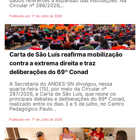
dados referentes à expansão das Instituições. Na
Circular nº 286/2026,...
Publicado em: 17 de Julho de 2026
Carta de São Luís reafirma mobilização
contra a extrema direita e traz
deliberações do 69º Conad
A Secretaria do ANDES-SN divulgou, nessa
quarta-feira (15), por meio da Circular nº
287/2026, a Carta de São Luís, que reúne os
principais debates e deliberações do 69º Conad,
realizado entre os dias 3 e 5 de julho, no Centro
Pedagógico Paulo...
Publicado em: 17 de Julho de 2026