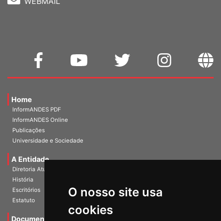
WEBMAIL
Home
InformANDES PDF
InformANDES Online
Publicações
Universidade e Sociedade
A Entidade
Diretoria Atual
História
O nosso site usa
Escritórios
Estatuto
cookies
Documentos