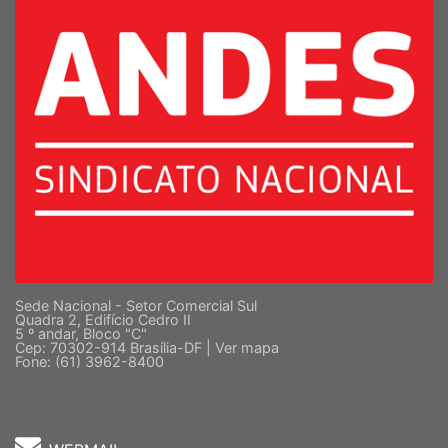
Sede Nacional - Setor Comercial Sul
Quadra 2, Edifício Cedro II
5 º andar, Bloco "C"
Cep: 70302-914 Brasília-DF |
Ver mapa
Fone: (61) 3962-8400