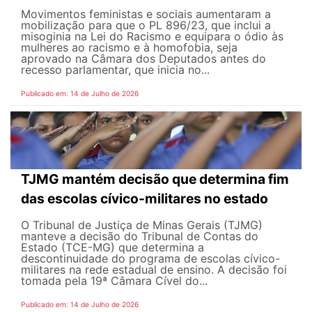
Movimentos feministas e sociais aumentaram a
mobilização para que o PL 896/23, que inclui a
misoginia na Lei do Racismo e equipara o ódio às
mulheres ao racismo e à homofobia, seja
aprovado na Câmara dos Deputados antes do
recesso parlamentar, que inicia no...
Publicado em: 14 de Julho de 2026
TJMG mantém decisão que determina fim
das escolas cívico-militares no estado
O Tribunal de Justiça de Minas Gerais (TJMG)
manteve a decisão do Tribunal de Contas do
Estado (TCE-MG) que determina a
descontinuidade do programa de escolas cívico-
militares na rede estadual de ensino. A decisão foi
tomada pela 19ª Câmara Cível do...
Publicado em: 14 de Julho de 2026