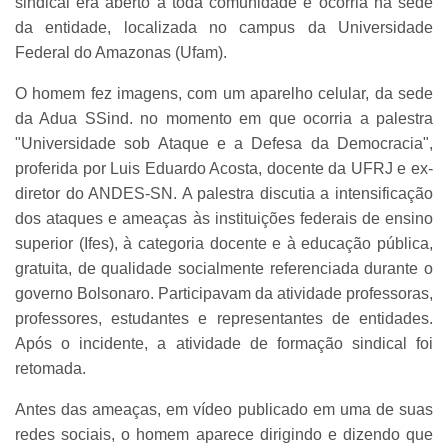
sindical era aberto a toda comunidade e ocorria na sede
da entidade, localizada no campus da Universidade
Federal do Amazonas (Ufam).
O homem fez imagens, com um aparelho celular, da sede
da Adua SSind. no momento em que ocorria a palestra
"Universidade sob Ataque e a Defesa da Democracia",
proferida por Luis Eduardo Acosta, docente da UFRJ e ex-
diretor do ANDES-SN. A palestra discutia a intensificação
dos ataques e ameaças às instituições federais de ensino
superior (Ifes), à categoria docente e à educação pública,
gratuita, de qualidade socialmente referenciada durante o
governo Bolsonaro. Participavam da atividade professoras,
professores, estudantes e representantes de entidades.
Após o incidente, a atividade de formação sindical foi
retomada.
Antes das ameaças, em vídeo publicado em uma de suas
redes sociais, o homem aparece dirigindo e dizendo que