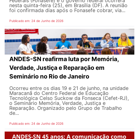
Federais (Fonasefe) e o governo federal ocorrerá
nesta quinta-feira (25), em Brasília (DF). A reunião
foi confirmada dias após o Fonasefe cobrar, via...
Publicado em: 24 de Junho de 2026
ANDES-SN reafirma luta por Memória,
Verdade, Justiça e Reparação em
Seminário no Rio de Janeiro
Ocorreu entre os dias 19 e 21 de junho, na unidade
Maracanã do Centro Federal de Educação
Tecnológica Celso Suckow da Fonseca (Cefet-RJ),
o Seminário Memória, Verdade, Justiça e
Reparação. Organizado pelo Grupo de Trabalho
de...
Publicado em: 24 de Junho de 2026