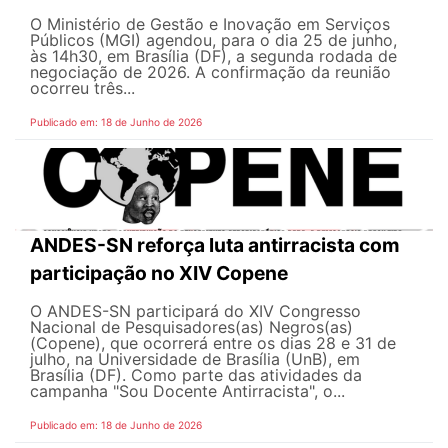
O Ministério de Gestão e Inovação em Serviços
Públicos (MGI) agendou, para o dia 25 de junho,
às 14h30, em Brasília (DF), a segunda rodada de
negociação de 2026. A confirmação da reunião
ocorreu três...
Publicado em: 18 de Junho de 2026
ANDES-SN reforça luta antirracista com
participação no XIV Copene
O ANDES-SN participará do XIV Congresso
Nacional de Pesquisadores(as) Negros(as)
(Copene), que ocorrerá entre os dias 28 e 31 de
julho, na Universidade de Brasília (UnB), em
Brasília (DF). Como parte das atividades da
campanha "Sou Docente Antirracista", o...
Publicado em: 18 de Junho de 2026