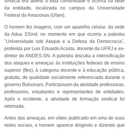
sindical era aberto a toda comunidade e ocorria na sede
da entidade, localizada no campus da Universidade
Federal do Amazonas (Ufam).
O homem fez imagens, com um aparelho celular, da sede
da Adua SSind. no momento em que ocorria a palestra
"Universidade sob Ataque e a Defesa da Democracia",
proferida por Luis Eduardo Acosta, docente da UFRJ e ex-
diretor do ANDES-SN. A palestra discutia a intensificação
dos ataques e ameaças às instituições federais de ensino
superior (Ifes), à categoria docente e à educação pública,
gratuita, de qualidade socialmente referenciada durante o
governo Bolsonaro. Participavam da atividade professoras,
professores, estudantes e representantes de entidades.
Após o incidente, a atividade de formação sindical foi
retomada.
Antes das ameaças, em vídeo publicado em uma de suas
redes sociais, o homem aparece dirigindo e dizendo que