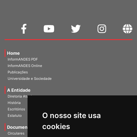
Home
InformANDES PDF
InformANDES Online
Publicações
Universidade e Sociedade
A Entidade
Diretoria Atual
História
O nosso site usa
Escritórios
Estatuto
cookies
Documentos