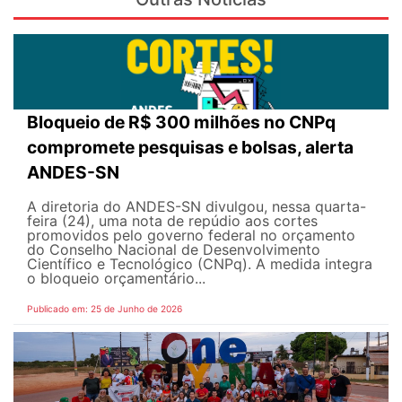
Bloqueio de R$ 300 milhões no CNPq
compromete pesquisas e bolsas, alerta
ANDES-SN
A diretoria do ANDES-SN divulgou, nessa quarta-
feira (24), uma nota de repúdio aos cortes
promovidos pelo governo federal no orçamento
do Conselho Nacional de Desenvolvimento
Científico e Tecnológico (CNPq). A medida integra
o bloqueio orçamentário...
Publicado em: 25 de Junho de 2026