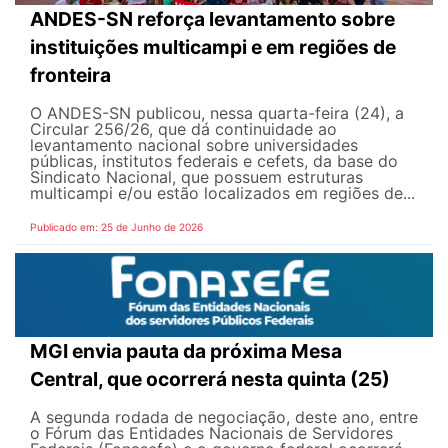
ANDES-SN reforça levantamento sobre
instituições multicampi e em regiões de
fronteira
O ANDES-SN publicou, nessa quarta-feira (24), a
Circular 256/26, que dá continuidade ao
levantamento nacional sobre universidades
públicas, institutos federais e cefets, da base do
Sindicato Nacional, que possuem estruturas
multicampi e/ou estão localizados em regiões de...
Publicado em: 25 de Junho de 2026
MGI envia pauta da próxima Mesa
Central, que ocorrerá nesta quinta (25)
A segunda rodada de negociação, deste ano, entre
o Fórum das Entidades Nacionais de Servidores