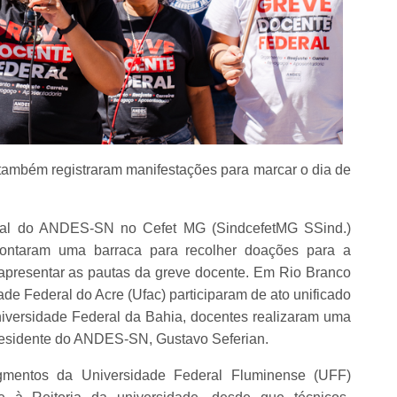
s também registraram manifestações para marcar o dia de
cal do ANDES-SN no Cefet MG (SindcefetMG SSind.)
ontaram uma barraca para recolher doações para a
presentar as pautas da greve docente. Em Rio Branco
ade Federal do Acre (Ufac) participaram de ato unificado
niversidade Federal da Bahia, docentes realizaram uma
presidente do ANDES-SN, Gustavo Seferian.
gmentos da Universidade Federal Fluminense (UFF)