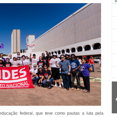
AG
ducação federal, que teve como pautas a luta pela