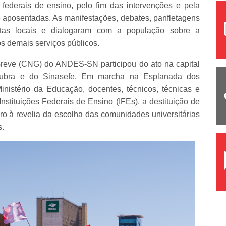
 federais de ensino, pelo fim das intervenções e pela
 e aposentadas. As manifestações, debates, panfletagens
tas locais e dialogaram com a população sobre a
s demais serviços públicos.
reve (CNG) do ANDES-SN participou do ato na capital
subra e do Sinasefe. Em marcha na Esplanada dos
Ministério da Educação, docentes, técnicos, técnicas e
nstituições Federais de Ensino (IFEs), a destituição de
naro à revelia da escolha das comunidades universitárias
s.