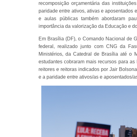
recomposição orçamentária das instituições
paridade entre ativos, ativas e aposentados
e aulas públicas também abordaram pau
importância da valorização da Educação e do
Em Brasília (DF), o Comando Nacional de G
federal, realizado junto com CNG da Fa
Ministérios, da Catedral de Brasília até o 
estudantes cobraram mais recursos para as I
reitores e reitoras indicados por Jair Bolso
e a paridade entre ativos/as e aposentados/a