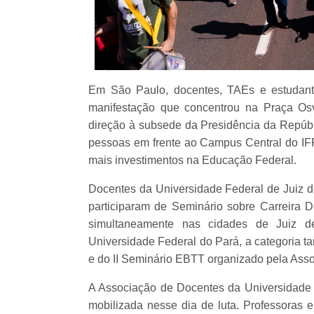
Em São Paulo, docentes, TAEs e estudante
manifestação que concentrou na Praça Os
direção à subsede da Presidência da Repúbli
pessoas em frente ao Campus Central do IF
mais investimentos na Educação Federal.
Docentes da Universidade Federal de Juiz d
participaram de Seminário sobre Carreira D
simultaneamente nas cidades de Juiz d
Universidade Federal do Pará, a categoria t
e do II Seminário EBTT organizado pela As
A Associação de Docentes da Universidade
mobilizada nesse dia de luta. Professoras 