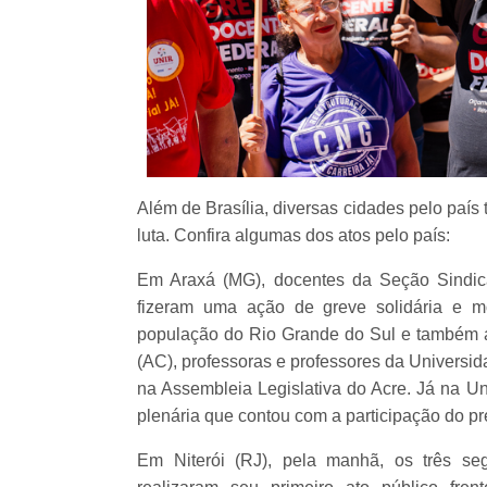
Além de Brasília, diversas cidades pelo paí
luta. Confira algumas dos atos pelo país:
Em Araxá (MG), docentes da Seção Sindi
fizeram uma ação de greve solidária e m
população do Rio Grande do Sul e também a
(AC), professoras e professores da Universid
na Assembleia Legislativa do Acre. Já na U
plenária que contou com a participação do 
Em Niterói (RJ), pela manhã, os três se