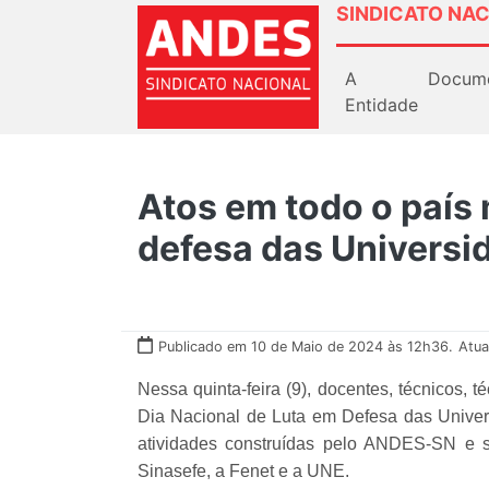
SINDICATO NAC
A
Docum
Entidade
Atos em todo o país
defesa das Universid
Publicado em 10 de Maio de 2024 às 12h36.
Atua
Nessa quinta-feira (9), docentes, técnicos,
Dia Nacional de Luta em Defesa das Universi
atividades construídas pelo ANDES-SN e 
Sinasefe, a Fenet e a UNE.