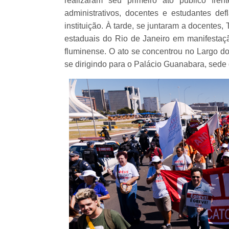
realizaram seu primeiro ato público fren
administrativos, docentes e estudantes de
instituição. À tarde, se juntaram a docentes
estaduais do Rio de Janeiro em manifestaçã
fluminense. O ato se concentrou no Largo do
se dirigindo para o Palácio Guanabara, sede