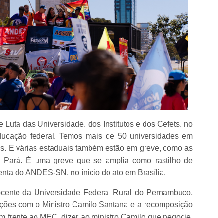
 Luta das Universidade, dos Institutos e dos Cefets, no
ducação federal. Temos mais de 50 universidades em
os. E várias estaduais também estão em greve, como as
o Pará. É uma greve que se amplia como rastilho de
denta do ANDES-SN, no ínicio do ato em Brasília.
nte da Universidade Federal Rural do Pernambuco,
ações com o Ministro Camilo Santana e a recomposição
m frente ao MEC, dizer ao ministro Camilo que negocie,