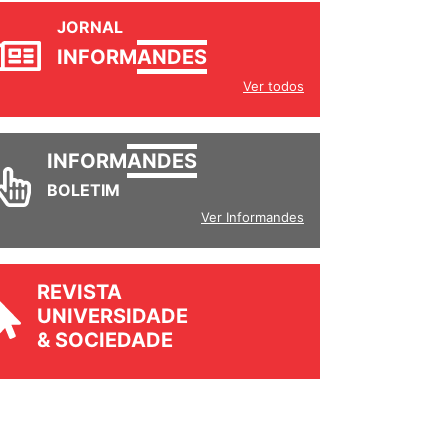
JORNAL
INFORM
ANDES
Ver todos
INFORM
ANDES
BOLETIM
Ver Informandes
REVISTA
UNIVERSIDADE
& SOCIEDADE