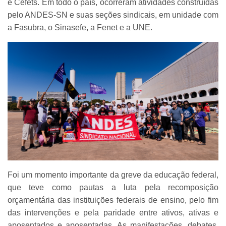
e Cefets. Em todo o país, ocorreram atividades construídas
pelo ANDES-SN e suas seções sindicais, em unidade com
a Fasubra, o Sinasefe, a Fenet e a UNE.
Foi um momento importante da greve da educação federal,
que teve como pautas a luta pela recomposição
orçamentária das instituições federais de ensino, pelo fim
das intervenções e pela paridade entre ativos, ativas e
aposentados e aposentadas. As manifestações, debates,