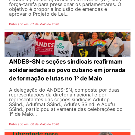
força-tarefa para pressionar os parlamentares. O
objetivo é propor a inclusão de emendas e
aprovar o Projeto de Lei...
Publicado em: 07 de Maio de 2026
ANDES-SN e seções sindicais reafirmam
solidariedade ao povo cubano em jornada
de formação e lutas no 1º de Maio
A delegação do ANDES-SN, composta por duas
representações da diretoria nacional e por
representantes das seções sindicais Adufop
SSind., Adufmat SSind., Adufes SSind. e Adufu
SSind., participou ativamente das celebrações do
1º de Maio...
Publicado em: 06 de Maio de 2026