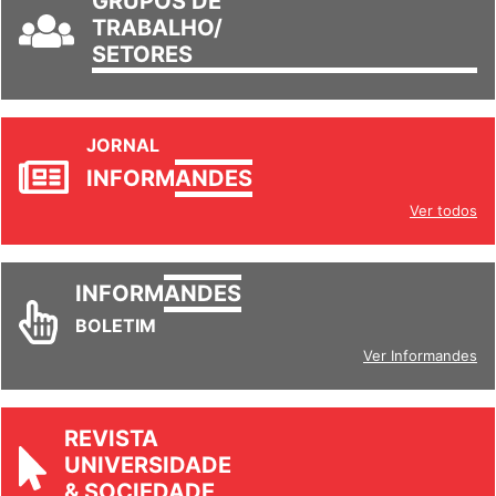
GRUPOS DE
TRABALHO/
SETORES
JORNAL
INFORM
ANDES
Ver todos
INFORM
ANDES
BOLETIM
Ver Informandes
REVISTA
UNIVERSIDADE
& SOCIEDADE