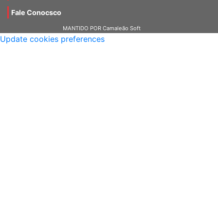
Fale Conocsco
MANTIDO POR Camaleão Soft
Update cookies preferences