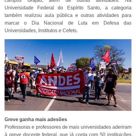
campus Grajaú, além de outras atividades. Na
Universidade Federal do Espírito Santo, a categoria
também realizou aula pública e outras atividades para
marcar o Dia Nacional de Luta em Defesa das
Universidades, Institutos e Cefets.
Greve ganha mais adesões
Professoras e professores de mais universidades aderiram
à greve docente federal, que já conta com 50 instituições