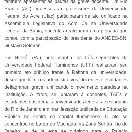
também apresentar as pautas da greve docente. Em Rio
Branco (AC), professoras e professores da Universidade
Federal do Acre (Ufac) participaram de ato unificado na
Assembleia Legislativa do Acre. Já na Universidade
Federal da Bahia, docentes realizaram uma plenária que
contou com a participação do presidente do ANDES-SN,
Gustavo Seferian.
Em Niterói (RJ), pela manhã, os três segmentos da
Universidade Federal Fluminense (UFF) realizaram seu
primeiro ato público frente à Reitoria da universidade,
desde que técnicos-administrativos, docentes e estudantes
deflagraram greve, unificando o movimento paredista na
instituição. À tarde, se juntaram a docentes, TAEs e
estudantes das demais universidades federais e estaduais
do Rio de Janeiro em manifestação unificada da Educação
Pública no centro da capital fluminense. O ato se
concentrou no Largo do Machado, na Zona Sul do Rio de
Janeiro, e de lá está se dirigindo para o Palácio