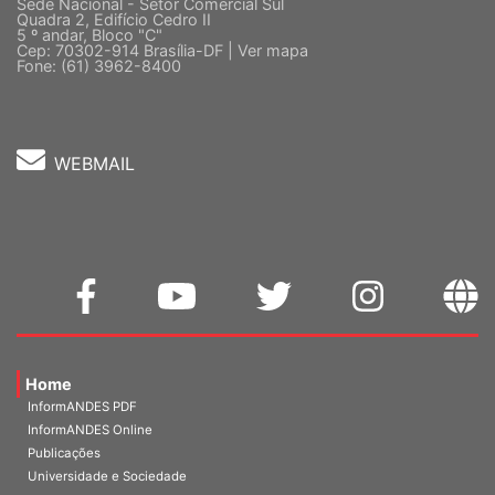
Sede Nacional - Setor Comercial Sul
Quadra 2, Edifício Cedro II
5 º andar, Bloco "C"
Cep: 70302-914 Brasília-DF |
Ver mapa
Fone: (61) 3962-8400
WEBMAIL
Home
InformANDES PDF
InformANDES Online
Publicações
Universidade e Sociedade