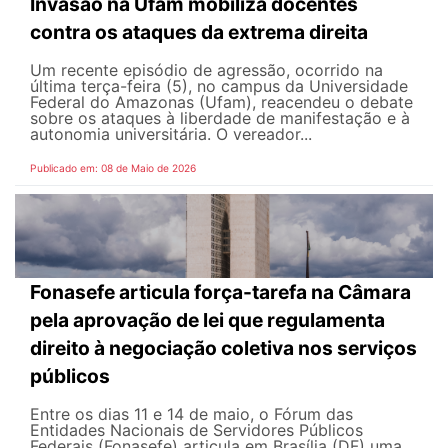
Invasão na Ufam mobiliza docentes
contra os ataques da extrema direita
Um recente episódio de agressão, ocorrido na
última terça-feira (5), no campus da Universidade
Federal do Amazonas (Ufam), reacendeu o debate
sobre os ataques à liberdade de manifestação e à
autonomia universitária. O vereador...
Publicado em: 08 de Maio de 2026
Fonasefe articula força-tarefa na Câmara
pela aprovação de lei que regulamenta
direito à negociação coletiva nos serviços
públicos
Entre os dias 11 e 14 de maio, o Fórum das
Entidades Nacionais de Servidores Públicos
Federais (Fonasefe) articula em Brasília (DF) uma