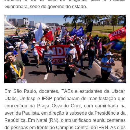
Guanabara, sede do governo do estado.
Em São Paulo, docentes, TAEs e estudantes da Ufscar,
Ufabc, Unifesp e IFSP participaram de manifestação que
concentrou na Praça Osvaldo Cruz, com caminhada na
avenida Paulista, em direção à subsede da Presidência da
República. Em Natal (RN), o ato unificado reuniu centenas
de pessoas em frente ao Campus Central do IFRN. As e os