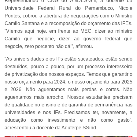
Representando o CNG do ANDES-SN, a docente da
Universidade Federal Rural do Pernambuco, Nicole
Pontes, cobrou a abertura de negociações com o Ministro
Camilo Santana e a recomposição do orçamento das IFEs.
“Viemos aqui hoje, em frente ao MEC, dizer ao ministro
Camilo que negocie, dizer ao governo federal que
negocie, zero porcento não dá!”, afirmou.
“As universidades e os IFs estão sucateados, estão sendo
destruídos, pouco a pouco, por um processo interesseiro
de privatização dos nossos espaços. Temos que garantir o
nosso orçamento para 2024, o nosso orçamento para 2025
e 2026. Não aguentamos mais perdas e cortes. Não
aguentamos mais arrocho. Nossos estudantes precisam
de qualidade no ensino e de garantia de permanência nas
universidades e nos IFs. Precisamos ter, novamente, a
educação como investimento e não como gasto”,
acrescentou a docente da Aduferpe SSind.