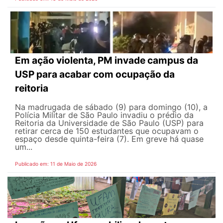
Em ação violenta, PM invade campus da
USP para acabar com ocupação da
reitoria
Na madrugada de sábado (9) para domingo (10), a
Polícia Militar de São Paulo invadiu o prédio da
Reitoria da Universidade de São Paulo (USP) para
retirar cerca de 150 estudantes que ocupavam o
espaço desde quinta-feira (7). Em greve há quase
um...
Publicado em: 11 de Maio de 2026