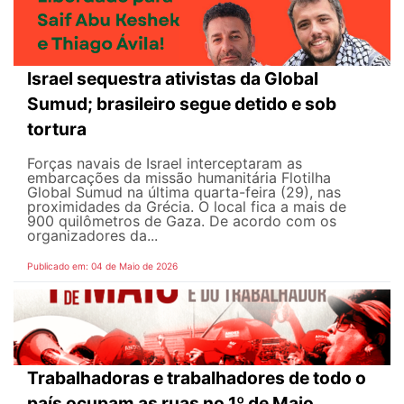
Israel sequestra ativistas da Global
Sumud; brasileiro segue detido e sob
tortura
Forças navais de Israel interceptaram as
embarcações da missão humanitária Flotilha
Global Sumud na última quarta-feira (29), nas
proximidades da Grécia. O local fica a mais de
900 quilômetros de Gaza. De acordo com os
organizadores da...
Publicado em: 04 de Maio de 2026
Trabalhadoras e trabalhadores de todo o
país ocupam as ruas no 1º de Maio