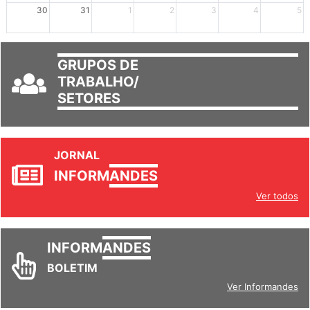
mais +2
mais +3
30
31
1
2
3
4
5
GRUPOS DE
TRABALHO/
SETORES
JORNAL
INFORM
ANDES
Ver todos
INFORM
ANDES
BOLETIM
Ver Informandes