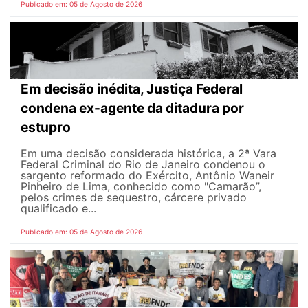
Publicado em: 05 de Agosto de 2026
Em decisão inédita, Justiça Federal
condena ex-agente da ditadura por
estupro
Em uma decisão considerada histórica, a 2ª Vara
Federal Criminal do Rio de Janeiro condenou o
sargento reformado do Exército, Antônio Waneir
Pinheiro de Lima, conhecido como "Camarão”,
pelos crimes de sequestro, cárcere privado
qualificado e...
Publicado em: 05 de Agosto de 2026