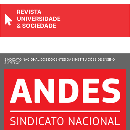
REVISTA
UNIVERSIDADE
& SOCIEDADE
SINDICATO NACIONAL DOS DOCENTES DAS INSTITUIÇÕES DE ENSINO
SUPERIOR