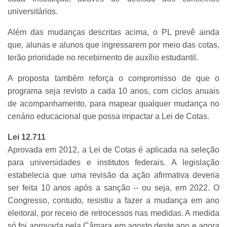
universitários.
Além das mudanças descritas acima, o PL prevê ainda
que, alunas e alunos que ingressarem por meio das cotas,
terão prioridade no recebimento de auxílio estudantil.
A proposta também reforça o compromisso de que o
programa seja revisto a cada 10 anos, com ciclos anuais
de acompanhamento, para mapear qualquer mudança no
cenário educacional que possa impactar a Lei de Cotas.
Lei 12.711
Aprovada em 2012, a Lei de Cotas é aplicada na seleção
para universidades e institutos federais. A legislação
estabelecia que uma revisão da ação afirmativa deveria
ser feita 10 anos após a sanção -- ou seja, em 2022. O
Congresso, contudo, resistiu a fazer a mudança em ano
eleitoral, por receio de retrocessos nas medidas. A medida
só foi aprovada pela Câmara em agosto deste ano e agora