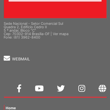
Sede Nacional - Setor Comercial Sul
Quadra 2, Edifício Cedro II
5 º andar, Bloco "C"
Cep: 70302-914 Brasília-DF |
Ver mapa
Fone: (61) 3962-8400
WEBMAIL