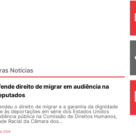
ras Notícias
nde direito de migrar em audiência na
eputados
deu o direito de migrar e a garantia da dignidade
te às deportações em série dos Estados Unidos
udiência pública na Comissão de Direitos Humanos,
ade Racial da Câmara dos...
de 2026