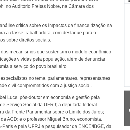
3h, no Auditório Freitas Nobre, na Câmara dos
álise crítica sobre os impactos da financeirização na
ra a classe trabalhadora, com destaque para o
s sobre direitos sociais.
 dos mecanismos que sustentam o modelo econômico
licações vividas pela população, além de denunciar
omia a serviço do povo brasileiro.
specialistas no tema, parlamentares, representantes
ade civil comprometidos com a justiça social.
ibel Luce, pós-doutor em economia e gestão pela
de Serviço Social da UFRJ; a deputada federal
 da Frente Parlamentar sobre o Limite dos Juros;
l da ACD; e o professor Miguel Bruno, economista,
-Paris e pela UFRJ e pesquisador da ENCE/IBGE, da