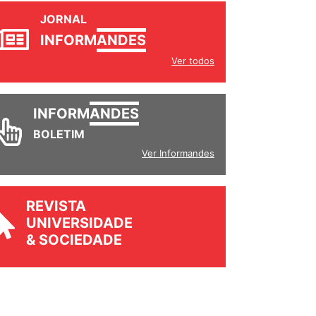
JORNAL
INFORM
ANDES
Ver todos
INFORM
ANDES
BOLETIM
Ver Informandes
REVISTA
UNIVERSIDADE
& SOCIEDADE