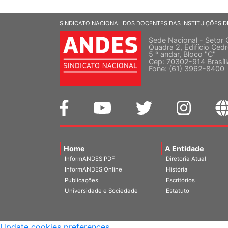
SINDICATO NACIONAL DOS DOCENTES DAS INSTITUIÇÕES D
Sede Nacional - Setor 
Quadra 2, Edifício Cedr
5 º andar, Bloco "C"
Cep: 70302-914 Brasíl
Fone: (61) 3962-8400
Home
A Entidade
InformANDES PDF
Diretoria Atual
InformANDES Online
História
Publicações
Escritórios
Universidade e Sociedade
Estatuto
Update cookies preferences