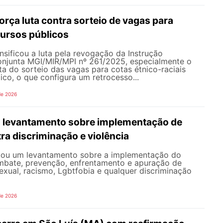
rça luta contra sorteio de vagas para
ursos públicos
sificou a luta pela revogação da Instrução
onjunta MGI/MIR/MPI nº 261/2025, especialmente o
ata do sorteio das vagas para cotas étnico-raciais
co, o que configura um retrocesso...
de 2026
 levantamento sobre implementação de
ra discriminação e violência
iou um levantamento sobre a implementação do
mbate, prevenção, enfrentamento e apuração de
exual, racismo, Lgbtfobia e qualquer discriminação
de 2026