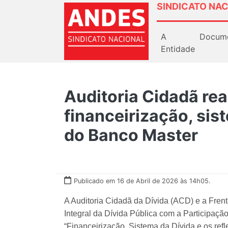
SINDICATO NAC
A
Docum
Entidade
Auditoria Cidadã rea
financeirização, sis
do Banco Master
Publicado em 16 de Abril de 2026 às 14h05.
A Auditoria Cidadã da Dívida (ACD) e a Frent
Integral da Dívida Pública com a Participaçã
“Financeirização, Sistema da Dívida e os ref