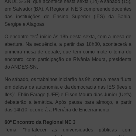
ANDES-SN, que acontece nesta sexta (14) e sábado (15),
em Salvador (BA). A Regional NE 3 compreende docentes
das instituições de Ensino Superior (IES) da Bahia,
Sergipe e Alagoas.
O encontro terá início às 18h desta sexta, com a mesa de
abertura. Na sequência, a partir das 18h30, acontecerá a
primeira mesa de debate, que tem como mote o tema do
encontro, com participação de Rivânia Moura, presidenta
do ANDES-SN.
No sábado, os trabalhos iniciarão às 9h, com a mesa “Luta
em defesa da autonomia e da democracia nas IES (Iees e
Ifes)”. Eblin Farage (UFF) e Elson Moura dias Junior (Uefs)
debaterão a temática. Após pausa para almoço, a partir
das 14h10, ocorrerá a Plenária de Encerramento.
60º Encontro da Regional NE 3
Tema: “Fortalecer as universidades públicas com