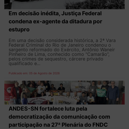
Em decisão inédita, Justiça Federal
condena ex-agente da ditadura por
estupro
Em uma decisão considerada histórica, a 2ª Vara
Federal Criminal do Rio de Janeiro condenou o
sargento reformado do Exército, Antônio Waneir
Pinheiro de Lima, conhecido como "Camarão”,
pelos crimes de sequestro, cárcere privado
qualificado e...
Publicado em: 05 de Agosto de 2026
ANDES-SN fortalece luta pela
democratização da comunicação com
participação na 27ª Plenária do FNDC