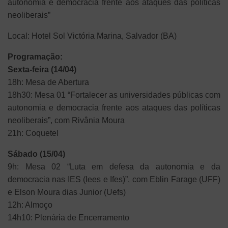
autonomia e democracia frente aos ataques das políticas
neoliberais”
Local: Hotel Sol Victória Marina, Salvador (BA)
Programação:
Sexta-feira (14/04)
18h: Mesa de Abertura
18h30: Mesa 01 “Fortalecer as universidades públicas com
autonomia e democracia frente aos ataques das políticas
neoliberais”, com Rivânia Moura
21h: Coquetel
Sábado (15/04)
9h: Mesa 02 “Luta em defesa da autonomia e da
democracia nas IES (Iees e Ifes)”, com Eblin Farage (UFF)
e Elson Moura dias Junior (Uefs)
12h: Almoço
14h10: Plenária de Encerramento