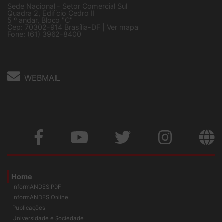
Sede Nacional - Setor Comercial Sul
Quadra 2, Edifício Cedro II
5 º andar, Bloco "C"
Cep: 70302-914 Brasília-DF |
Ver mapa
Fone: (61) 3962-8400
WEBMAIL
Home
InformANDES PDF
InformANDES Online
Publicações
Universidade e Sociedade