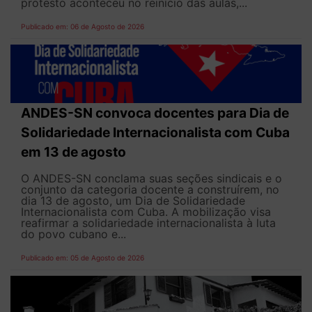
protesto aconteceu no reinício das aulas,...
Publicado em: 06 de Agosto de 2026
ANDES-SN convoca docentes para Dia de
Solidariedade Internacionalista com Cuba
em 13 de agosto
O ANDES-SN conclama suas seções sindicais e o
conjunto da categoria docente a construírem, no
dia 13 de agosto, um Dia de Solidariedade
Internacionalista com Cuba. A mobilização visa
reafirmar a solidariedade internacionalista à luta
do povo cubano e...
Publicado em: 05 de Agosto de 2026