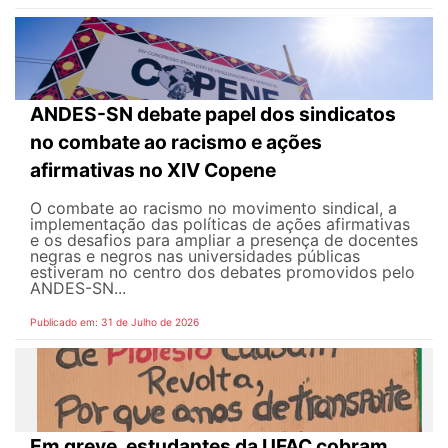
ANDES-SN debate papel dos sindicatos
no combate ao racismo e ações
afirmativas no XIV Copene
O combate ao racismo no movimento sindical, a
implementação das políticas de ações afirmativas
e os desafios para ampliar a presença de docentes
negras e negros nas universidades públicas
estiveram no centro dos debates promovidos pelo
ANDES-SN...
Publicado em: 31 de Julho de 2026
Em greve, estudantes da UFAC cobram