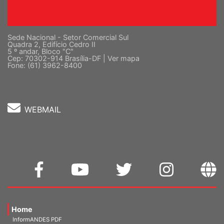
Sede Nacional - Setor Comercial Sul
Quadra 2, Edifício Cedro II
5 º andar, Bloco "C"
Cep: 70302-914 Brasília-DF |
Ver mapa
Fone: (61) 3962-8400
WEBMAIL
Home
InformANDES PDF
InformANDES Online