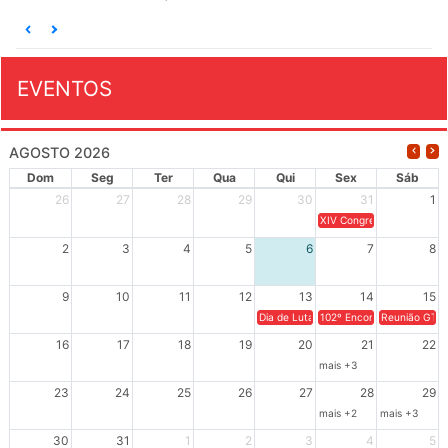
EVENTOS
AGOSTO 2026
Dom
Seg
Ter
Qua
Qui
Sex
Sáb
26
27
28
29
30
31
1
XIV Congresso Brasileiro 
2
3
4
5
6
7
8
9
10
11
12
13
14
15
Dia de Luta em Defesa de Cuba e da S
102º Encontro da Regional
Reunião GTPE
16
17
18
19
20
21
22
mais +3
23
24
25
26
27
28
29
mais +2
mais +3
30
31
1
2
3
4
5