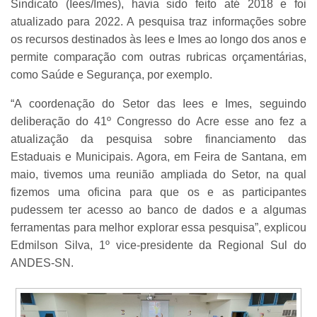
Sindicato (Iees/Imes), havia sido feito até 2018 e foi
atualizado para 2022. A pesquisa traz informações sobre
os recursos destinados às Iees e Imes ao longo dos anos e
permite comparação com outras rubricas orçamentárias,
como Saúde e Segurança, por exemplo.
“A coordenação do Setor das Iees e Imes, seguindo
deliberação do 41º Congresso do Acre esse ano fez a
atualização da pesquisa sobre financiamento das
Estaduais e Municipais. Agora, em Feira de Santana, em
maio, tivemos uma reunião ampliada do Setor, na qual
fizemos uma oficina para que os e as participantes
pudessem ter acesso ao banco de dados e a algumas
ferramentas para melhor explorar essa pesquisa”, explicou
Edmilson Silva, 1º vice-presidente da Regional Sul do
ANDES-SN.