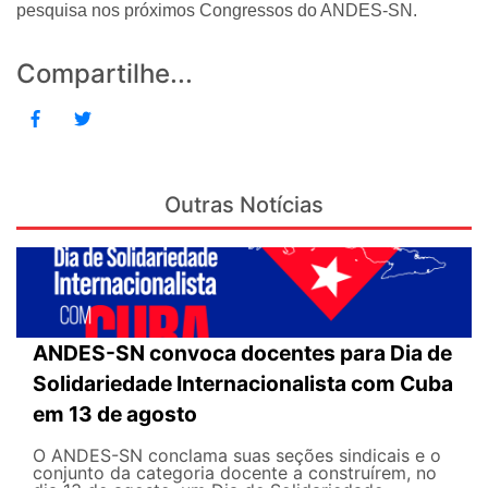
pesquisa nos próximos Congressos do ANDES-SN.
Compartilhe...
Outras Notícias
ANDES-SN convoca docentes para Dia de
Solidariedade Internacionalista com Cuba
em 13 de agosto
O ANDES-SN conclama suas seções sindicais e o
conjunto da categoria docente a construírem, no