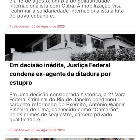
dia 13 de agosto, um Dia de Solidariedade
Internacionalista com Cuba. A mobilização visa
reafirmar a solidariedade internacionalista à luta
do povo cubano e...
Publicado em: 05 de Agosto de 2026
Em decisão inédita, Justiça Federal
condena ex-agente da ditadura por
estupro
Em uma decisão considerada histórica, a 2ª Vara
Federal Criminal do Rio de Janeiro condenou o
sargento reformado do Exército, Antônio Waneir
Pinheiro de Lima, conhecido como "Camarão”,
pelos crimes de sequestro, cárcere privado
qualificado e...
Publicado em: 05 de Agosto de 2026