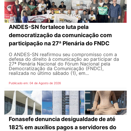
ANDES-SN fortalece luta pela
democratização da comunicação com
participação na 27ª Plenária do FNDC
O ANDES-SN reafirmou seu compromisso com a
defesa do direito à comunicação ao participar da
27ª Plenária Nacional do Fórum Nacional pela
Democratização da Comunicação (FNDC),
realizada no último sábado (1), em...
Publicado em: 04 de Agosto de 2026
Fonasefe denuncia desigualdade de até
182% em auxílios pagos a servidores do